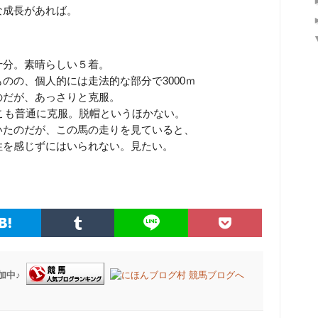
な成長があれば。
十分。素晴らしい５着。
のの、個人的には走法的な部分で3000ｍ
のだが、あっさりと克服。
そこも普通に克服。脱帽というほかない。
いたのだが、この馬の走りを見ていると、
性を感じずにはいられない。見たい。
加中♪