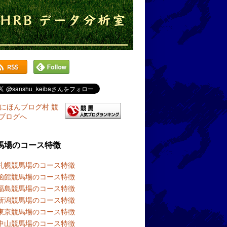
馬場のコース特徴
札幌競馬場のコース特徴
函館競馬場のコース特徴
福島競馬場のコース特徴
新潟競馬場のコース特徴
東京競馬場のコース特徴
中山競馬場のコース特徴