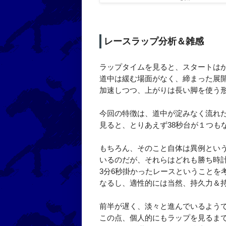
レースラップ分析＆雑感
ラップタイムを見ると、スタートは
道中は緩む場面がなく、締まった展開
加速しつつ、上がりは長い脚を使う
今回の特徴は、道中が淀みなく流れた
見ると、とりあえず38秒台が１つも
もちろん、そのこと自体は異例という
いるのだが、それらはどれも勝ち時
3分6秒掛かったレースということを
なるし、適性的には当然、持久力＆
前半が遅く、淡々と進んでいるよう
この点、個人的にもラップを見るま