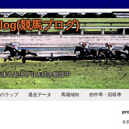
 Blog(競馬ブログ)
馬体＆走法を引き続き勉強中
のラップ
過去データ
馬場傾向
的中率・回収率
pro
名