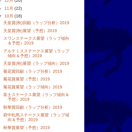
►
12月
(20)
►
11月
(22)
▼
10月
(18)
天皇賞(秋)回顧（ラップ分析）2019
天皇賞(秋)展望（予想）2019
スワンステークス展望（ラップ傾向
＆予想）2019
アルテミスステークス展望（ラップ
傾向＆予想）2019
天皇賞(秋)展望（ラップ傾向）2019
菊花賞回顧（ラップ分析）2019
菊花賞展望（予想）2019
菊花賞展望（ラップ傾向）2019
富士ステークス展望（ラップ傾向＆
予想）2019
秋華賞回顧（ラップ分析）2019
府中牝馬ステークス展望（ラップ傾
向＆予想）2019
秋華賞展望（予想）2019