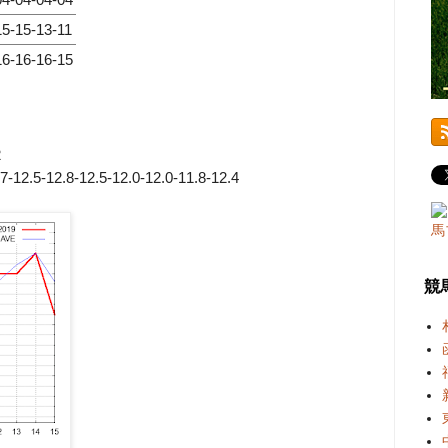
15-15-13-11
16-16-16-15
2
.7-12.5-12.8-12.5-12.0-12.0-11.8-12.4
競