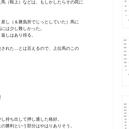
た馬（鞍上）などは、もしかしたらその罠に
り差し（＆勝負所でじっとしていた）馬に
馬には少し難しかった。
き返しはあり得る。
映された…とは言えるので、上位馬のこの
。
察
少し持ち出して押し通した格好。
上の勝利という部分はやはりありそう。