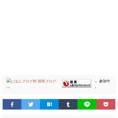
← 参加中
♪