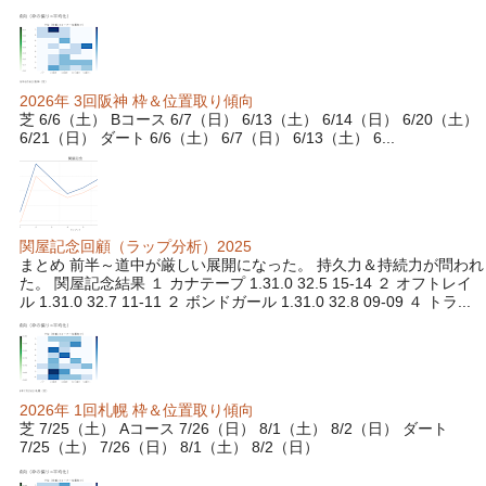
2026年 3回阪神 枠＆位置取り傾向
芝 6/6（土） Bコース 6/7（日） 6/13（土） 6/14（日） 6/20（土）
6/21（日） ダート 6/6（土） 6/7（日） 6/13（土） 6...
関屋記念回顧（ラップ分析）2025
まとめ 前半～道中が厳しい展開になった。 持久力＆持続力が問われ
た。 関屋記念結果 １ カナテープ 1.31.0 32.5 15-14 ２ オフトレイ
ル 1.31.0 32.7 11-11 ２ ボンドガール 1.31.0 32.8 09-09 ４ トラ...
2026年 1回札幌 枠＆位置取り傾向
芝 7/25（土） Aコース 7/26（日） 8/1（土） 8/2（日） ダート
7/25（土） 7/26（日） 8/1（土） 8/2（日）