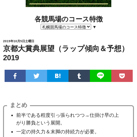
各競馬場のコース特徴
▼
2019年10月5日土曜日
京都大賞典展望（ラップ傾向＆予想）
2019
まとめ
前半である程度引っ張られつつ→仕掛け早の上
がり勝負という展開。
一定の持久力＆末脚の持続力が必要。