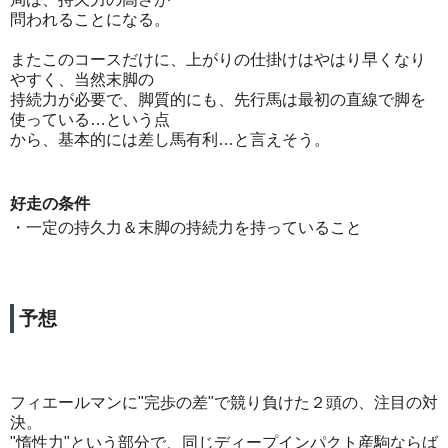
問われることになる。
またこのコースだけに、上がりの仕掛けはやはり早くなり
やすく、当然末脚の
持続力が必要で、脚質的にも、先行馬は最初の直線で脚を
使っている…という点
から、基本的には差し馬有利…と言えそう。
好走の条件
・一定の持久力＆末脚の持続力を持っていること
予想
フィエールマンに"完歩の差"で競り負けた２頭の、注目の対
決。
"惰性力"という部分で、同じディープインパクト産駒ならば