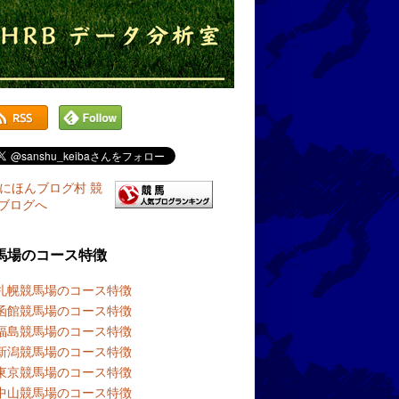
馬場のコース特徴
札幌競馬場のコース特徴
函館競馬場のコース特徴
福島競馬場のコース特徴
新潟競馬場のコース特徴
東京競馬場のコース特徴
中山競馬場のコース特徴