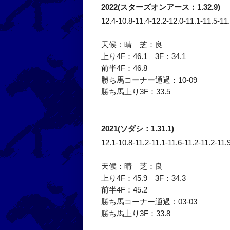
2022(スターズオンアース：1.32.9)
12.4-10.8-11.4-12.2-12.0-11.1-11.5-11
天候：晴 芝：良
上り4F：46.1 3F：34.1
前半4F：46.8
勝ち馬コーナー通過：10-09
勝ち馬上り3F：33.5
2021(ソダシ：1.31.1)
12.1-10.8-11.2-11.1-11.6-11.2-11.2-11.
天候：晴 芝：良
上り4F：45.9 3F：34.3
前半4F：45.2
勝ち馬コーナー通過：03-03
勝ち馬上り3F：33.8