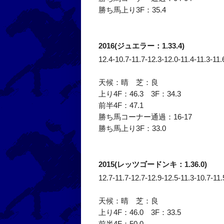
勝ち馬上り3F：35.4
2016(ジュエラー：1.33.4)
12.4-10.7-11.7-12.3-12.0-11.4-11.3-11.
天候：晴 芝：良
上り4F：46.3 3F：34.3
前半4F：47.1
勝ち馬コーナー通過：16-17
勝ち馬上り3F：33.0
2015(レッツゴードンキ：1.36.0)
12.7-11.7-12.7-12.9-12.5-11.3-10.7-11.
天候：晴 芝：良
上り4F：46.0 3F：33.5
前半4F：50.0