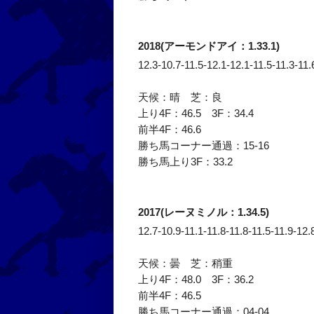
2018(アーモンドアイ：1.33.1)
12.3-10.7-11.5-12.1-12.1-11.5-11.3-11.
天候：晴 芝：良
上り4F：46.5 3F：34.4
前半4F：46.6
勝ち馬コーナー通過：15-16
勝ち馬上り3F：33.2
2017(レーヌミノル：1.34.5)
12.7-10.9-11.1-11.8-11.8-11.5-11.9-12.
天候：曇 芝：稍重
上り4F：48.0 3F：36.2
前半4F：46.5
勝ち馬コーナー通過：04-04