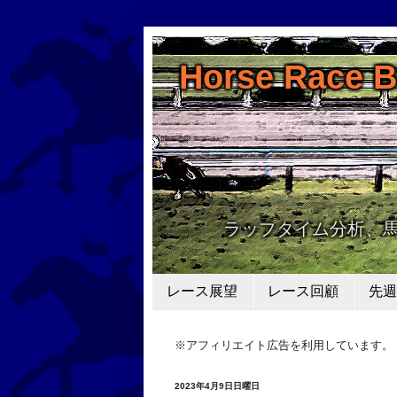
Horse Race
ラップタイム分析、
レース展望
レース回顧
先週
※アフィリエイト広告を利用しています。
2023年4月9日日曜日