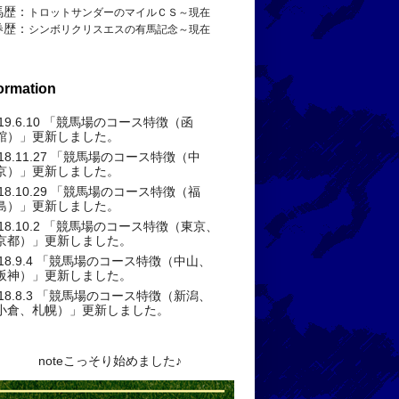
馬歴：
トロットサンダーのマイルＣＳ～現在
券歴：
シンボリクリスエスの有馬記念～現在
ormation
'19.6.10 「競馬場のコース特徴（函
館）」更新しました。
'18.11.27 「競馬場のコース特徴（中
京）」更新しました。
'18.10.29 「競馬場のコース特徴（福
島）」更新しました。
'18.10.2 「競馬場のコース特徴（東京、
京都）」更新しました。
'18.9.4 「競馬場のコース特徴（中山、
阪神）」更新しました。
'18.8.3 「競馬場のコース特徴（新潟、
小倉、札幌）」更新しました。
noteこっそり始めました♪