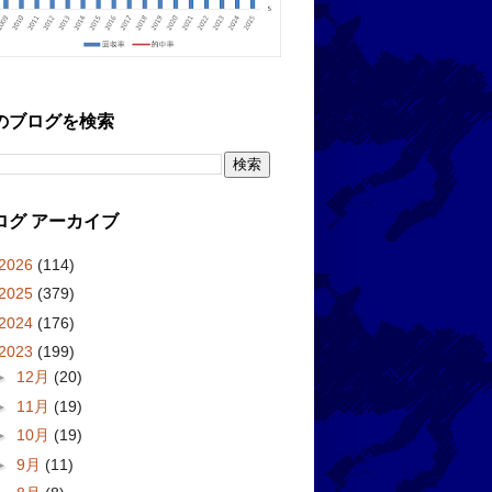
のブログを検索
ログ アーカイブ
2026
(114)
2025
(379)
2024
(176)
2023
(199)
►
12月
(20)
►
11月
(19)
►
10月
(19)
►
9月
(11)