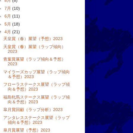
►
8月
(8)
►
7月
(10)
►
6月
(11)
►
5月
(18)
▼
4月
(21)
天皇賞（春）展望（予想）2023
天皇賞（春）展望（ラップ傾向）
2023
青葉賞展望（ラップ傾向＆予想）
2023
マイラーズカップ展望（ラップ傾向
＆予想）2023
フローラステークス展望（ラップ傾
向＆予想）2023
福島牝馬ステークス展望（ラップ傾
向＆予想）2023
皐月賞回顧（ラップ分析）2023
アンタレスステークス展望（ラップ
傾向＆予想）2023
皐月賞展望（予想）2023