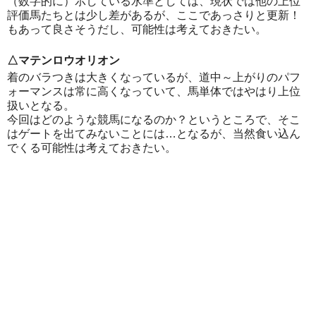
（数字的に）示している水準としては、現状では他の上位
評価馬たちとは少し差があるが、ここであっさりと更新！
もあって良さそうだし、可能性は考えておきたい。
△マテンロウオリオン
着のバラつきは大きくなっているが、道中～上がりのパフ
ォーマンスは常に高くなっていて、馬単体ではやはり上位
扱いとなる。
今回はどのような競馬になるのか？というところで、そこ
はゲートを出てみないことには…となるが、当然食い込ん
でくる可能性は考えておきたい。