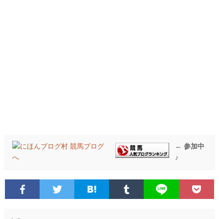
← 参加中
♪