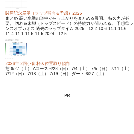
関屋記念展望（ラップ傾向＆予想）2026
まとめ 高い水準の道中から→上がりをまとめる展開。 持久力が必
要。 切れ＆末脚（トップスピード）の持続力が問われる。 予想◎ラ
ンスオブカオス 過去のラップタイム 2025 12.2-10.6-11.1-11.6-
11.4-11.1-11.5-11.5 2024 12.5...
2026年 2回小倉 枠＆位置取り傾向
芝 6/27（土） Aコース 6/28（日） 7/4（土） 7/5（日） 7/11（土）
7/12（日） 7/18（土） 7/19（日） ダート 6/27（土） ...
- PR -