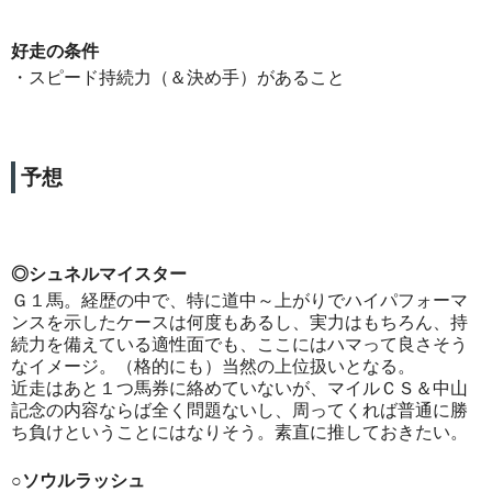
好走の条件
・スピード持続力（＆決め手）があること
予想
◎シュネルマイスター
Ｇ１馬。経歴の中で、特に道中～上がりでハイパフォーマ
ンスを示したケースは何度もあるし、実力はもちろん、持
続力を備えている適性面でも、ここにはハマって良さそう
なイメージ。（格的にも）当然の上位扱いとなる。
近走はあと１つ馬券に絡めていないが、マイルＣＳ＆中山
記念の内容ならば全く問題ないし、周ってくれば普通に勝
ち負けということにはなりそう。素直に推しておきたい。
○ソウルラッシュ