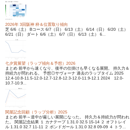
2026年 3回阪神 枠＆位置取り傾向
芝 6/6（土） Bコース 6/7（日） 6/13（土） 6/14（日） 6/20（土）
6/21（日） ダート 6/6（土） 6/7（日） 6/13（土） 6...
七夕賞展望（ラップ傾向＆予想）2026
まとめ 前半から速くなり、後半の仕掛けも早くなる展開。 持久力＆
持続力が問われる。 予想◎サヴォーナ 過去のラップタイム 2025
12.4-10.8-11.5-12.0-12.7-12.8-12.3-12.0-11.9-12.1 2024 12.0-
10.7-10.9...
関屋記念回顧（ラップ分析）2025
まとめ 前半～道中が厳しい展開になった。 持久力＆持続力が問われ
た。 関屋記念結果 １ カナテープ 1.31.0 32.5 15-14 ２ オフトレイ
ル 1.31.0 32.7 11-11 ２ ボンドガール 1.31.0 32.8 09-09 ４ トラ...