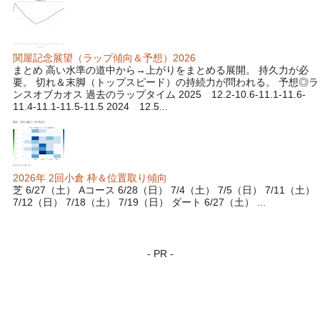
関屋記念展望（ラップ傾向＆予想）2026
まとめ 高い水準の道中から→上がりをまとめる展開。 持久力が必
要。 切れ＆末脚（トップスピード）の持続力が問われる。 予想◎ラ
ンスオブカオス 過去のラップタイム 2025 12.2-10.6-11.1-11.6-
11.4-11.1-11.5-11.5 2024 12.5...
2026年 2回小倉 枠＆位置取り傾向
芝 6/27（土） Aコース 6/28（日） 7/4（土） 7/5（日） 7/11（土）
7/12（日） 7/18（土） 7/19（日） ダート 6/27（土） ...
- PR -