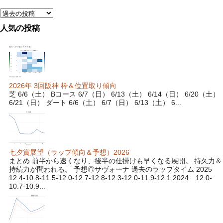
人気の投稿
2026年 3回阪神 枠＆位置取り傾向
芝 6/6（土） Bコース 6/7（日） 6/13（土） 6/14（日） 6/20（土）
6/21（日） ダート 6/6（土） 6/7（日） 6/13（土） 6...
七夕賞展望（ラップ傾向＆予想）2026
まとめ 前半から速くなり、後半の仕掛けも早くなる展開。 持久力＆
持続力が問われる。 予想◎サヴォーナ 過去のラップタイム 2025
12.4-10.8-11.5-12.0-12.7-12.8-12.3-12.0-11.9-12.1 2024 12.0-
10.7-10.9...