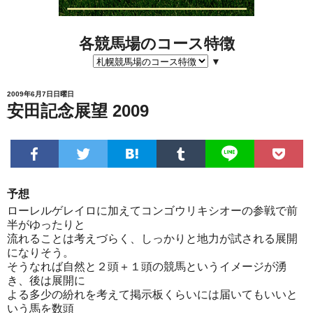
各競馬場のコース特徴
▼
2009年6月7日日曜日
安田記念展望 2009
予想
ローレルゲレイロに加えてコンゴウリキシオーの参戦で前
半がゆったりと
流れることは考えづらく、しっかりと地力が試される展開
になりそう。
そうなれば自然と２頭＋１頭の競馬というイメージが湧
き、後は展開に
よる多少の紛れを考えて掲示板くらいには届いてもいいと
いう馬を数頭