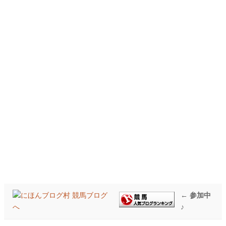
← 参加中
♪