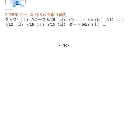
2026年 2回小倉 枠＆位置取り傾向
芝 6/27（土） Aコース 6/28（日） 7/4（土） 7/5（日） 7/11（土）
7/12（日） 7/18（土） 7/19（日） ダート 6/27（土） ...
- PR -