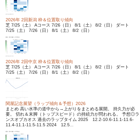
2026年 2回新潟 枠＆位置取り傾向
芝 7/25（土） Aコース 7/26（日） 8/1（土） 8/2（日） ダート
7/25（土） 7/26（日） 8/1（土） 8/2（日）
2026年 2回中京 枠＆位置取り傾向
芝 7/25（土） Aコース 7/26（日） 8/1（土） 8/2（日） ダート
7/25（土） 7/26（日） 8/1（土） 8/2（日）
関屋記念展望（ラップ傾向＆予想）2026
まとめ 高い水準の道中から→上がりをまとめる展開。 持久力が必
要。 切れ＆末脚（トップスピード）の持続力が問われる。 予想◎ラ
ンスオブカオス 過去のラップタイム 2025 12.2-10.6-11.1-11.6-
11.4-11.1-11.5-11.5 2024 12.5...