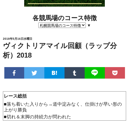
各競馬場のコース特徴
▼
2018年5月16日水曜日
ヴィクトリアマイル回顧（ラップ分
析）2018
レース総括
■落ち着いた入りから→道中淀みなく、仕掛けが早い形の
上がり勝負
■切れ＆末脚の持続力が問われた