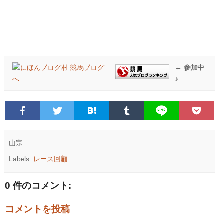
← 参加中
♪
山宗
Labels:
レース回顧
0 件のコメント:
コメントを投稿