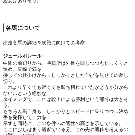
必要はありそう。
各馬について
出走各馬の詳細＆次戦に向けての考察
ジュールポレール
中団の前辺りから、勝負所は外目を回しつつもじっくりと
進め、直線で満を
持しての仕掛けから→しっかりとした伸びを見せての差し
切り。
これより早くても遅くても勝ち切れていたかどうか分から
ない…という絶妙な
タイミングで、これは鞍上による勝利という部分は大きそ
う。
もちろん馬自身も、しっかりとスピードに乗りつつ→決め
手を発揮して、力を
示すと同時に、この条件への適性の高さを示している。
ここに少しはまり過ぎている分、この先の適鞍を考えるの