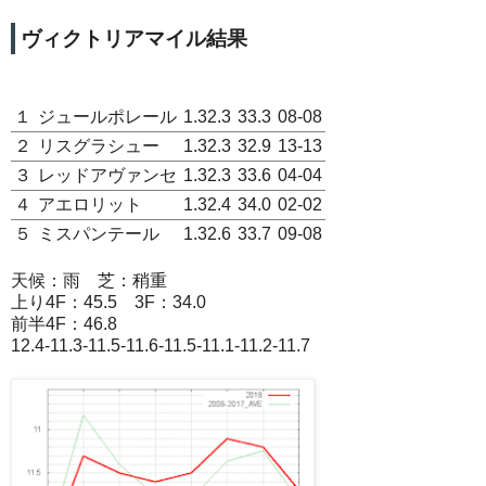
ヴィクトリアマイル結果
１
ジュールポレール
1.32.3
33.3
08-08
２
リスグラシュー
1.32.3
32.9
13-13
３
レッドアヴァンセ
1.32.3
33.6
04-04
４
アエロリット
1.32.4
34.0
02-02
５
ミスパンテール
1.32.6
33.7
09-08
天候：雨 芝：稍重
上り4F：45.5 3F：34.0
前半4F：46.8
12.4-11.3-11.5-11.6-11.5-11.1-11.2-11.7