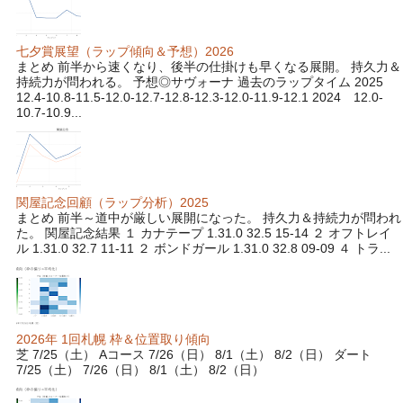
七夕賞展望（ラップ傾向＆予想）2026
まとめ 前半から速くなり、後半の仕掛けも早くなる展開。 持久力＆
持続力が問われる。 予想◎サヴォーナ 過去のラップタイム 2025
12.4-10.8-11.5-12.0-12.7-12.8-12.3-12.0-11.9-12.1 2024 12.0-
10.7-10.9...
関屋記念回顧（ラップ分析）2025
まとめ 前半～道中が厳しい展開になった。 持久力＆持続力が問われ
た。 関屋記念結果 １ カナテープ 1.31.0 32.5 15-14 ２ オフトレイ
ル 1.31.0 32.7 11-11 ２ ボンドガール 1.31.0 32.8 09-09 ４ トラ...
2026年 1回札幌 枠＆位置取り傾向
芝 7/25（土） Aコース 7/26（日） 8/1（土） 8/2（日） ダート
7/25（土） 7/26（日） 8/1（土） 8/2（日）