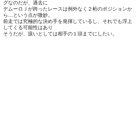
グなのだが、過去に
デムーロＪが跨ったレースは例外なく２桁のポジションか
ら…という点が微妙。
前走では究極的な決め手を発揮しているし、それでも浮上
してくる可能性はあり
そうだが、扱いとしては相手の１頭までにしたい。