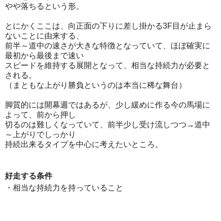
やや落ちるという形。
とにかくここは、向正面の下りに差し掛かる3F目が止まら
ないことに由来する、
前半～道中の速さが大きな特徴となっていて、ほぼ確実に
最初から最後まで速い
スピードを維持する展開となって、相当な持続力が必要と
される。
（まともな上がり勝負というのは本当に稀な舞台）
脚質的には開幕週ではあるが、少し緩めに作る今の馬場に
よって、前から押し
切るのは難しくなっていて、前半少し受け流しつつ→道中
～上がりでしっかり
持続出来るタイプを中心に考えたいところ。
好走する条件
・相当な持続力を持っていること