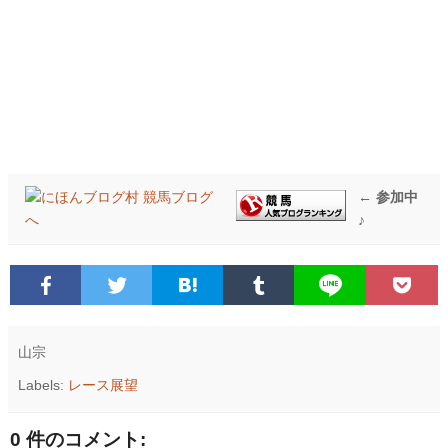
← 参加中
♪
山宗
Labels:
レース展望
0 件のコメント: