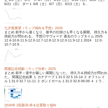
6/21（日） ダート 6/6（土） 6/7（日） 6/13（土） 6...
七夕賞展望（ラップ傾向＆予想）2026
まとめ 前半から速くなり、後半の仕掛けも早くなる展開。 持久力＆
持続力が問われる。 予想◎サヴォーナ 過去のラップタイム 2025
12.4-10.8-11.5-12.0-12.7-12.8-12.3-12.0-11.9-12.1 2024 12.0-
10.7-10.9...
関屋記念回顧（ラップ分析）2025
まとめ 前半～道中が厳しい展開になった。 持久力＆持続力が問われ
た。 関屋記念結果 １ カナテープ 1.31.0 32.5 15-14 ２ オフトレイ
ル 1.31.0 32.7 11-11 ２ ボンドガール 1.31.0 32.8 09-09 ４ トラ...
2026年 2回新潟 枠＆位置取り傾向