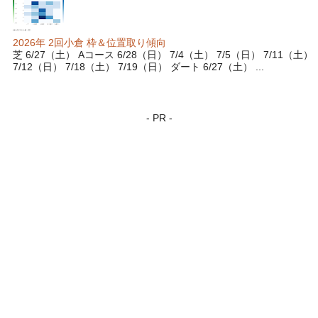
2026年 2回小倉 枠＆位置取り傾向
芝 6/27（土） Aコース 6/28（日） 7/4（土） 7/5（日） 7/11（土）
7/12（日） 7/18（土） 7/19（日） ダート 6/27（土） ...
- PR -