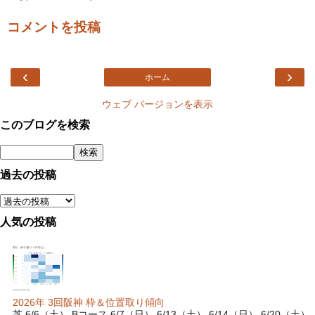
コメントを投稿
‹
›
ホーム
ウェブ バージョンを表示
このブログを検索
過去の投稿
人気の投稿
2026年 3回阪神 枠＆位置取り傾向
芝 6/6（土） Bコース 6/7（日） 6/13（土） 6/14（日） 6/20（土）