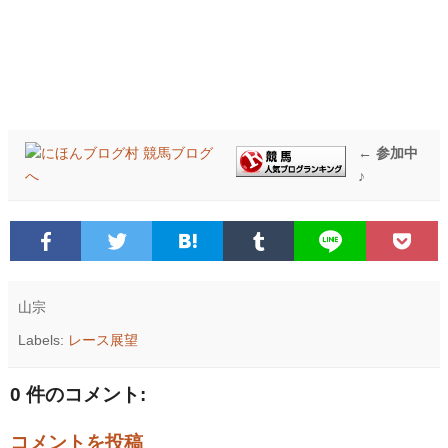
← 参加中
♪
山宗
Labels:
レース展望
0 件のコメント:
コメントを投稿