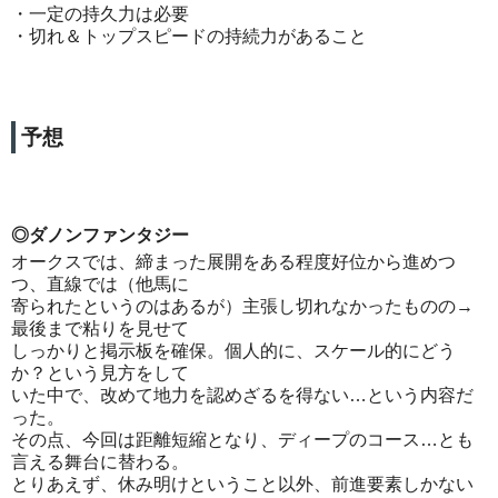
・一定の持久力は必要
・切れ＆トップスピードの持続力があること
予想
◎ダノンファンタジー
オークスでは、締まった展開をある程度好位から進めつ
つ、直線では（他馬に
寄られたというのはあるが）主張し切れなかったものの→
最後まで粘りを見せて
しっかりと掲示板を確保。個人的に、スケール的にどう
か？という見方をして
いた中で、改めて地力を認めざるを得ない…という内容だ
った。
その点、今回は距離短縮となり、ディープのコース…とも
言える舞台に替わる。
とりあえず、休み明けということ以外、前進要素しかない