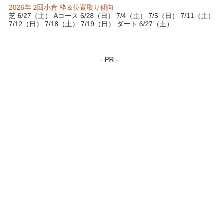
2026年 2回小倉 枠＆位置取り傾向
芝 6/27（土） Aコース 6/28（日） 7/4（土） 7/5（日） 7/11（土）
7/12（日） 7/18（土） 7/19（日） ダート 6/27（土） ...
- PR -