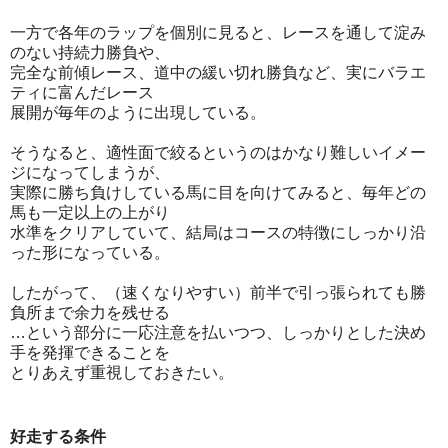
一方で各年のラップを個別に見ると、レースを通して淀み
のない持続力勝負や、
完全な前傾レース、道中の緩い切れ勝負など、実にバラエ
ティに富んだレース
展開が毎年のように出現している。
そうなると、適性面で絞るというのはかなり難しいイメー
ジになってしまうが、
実際に勝ち負けしている馬に目を向けてみると、毎年どの
馬も一定以上の上がり
水準をクリアしていて、結局はコースの特徴にしっかり沿
った形になっている。
したがって、（速くなりやすい）前半で引っ張られても勝
負所まで余力を残せる
…という部分に一応注意を払いつつ、しっかりとした決め
手を発揮できることを
とりあえず重視しておきたい。
好走する条件