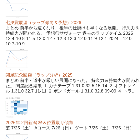
七夕賞展望（ラップ傾向＆予想）2026
まとめ 前半から速くなり、後半の仕掛けも早くなる展開。 持久力＆
持続力が問われる。 予想◎サヴォーナ 過去のラップタイム 2025
12.4-10.8-11.5-12.0-12.7-12.8-12.3-12.0-11.9-12.1 2024 12.0-
10.7-10.9...
関屋記念回顧（ラップ分析）2025
まとめ 前半～道中が厳しい展開になった。 持久力＆持続力が問われ
た。 関屋記念結果 １ カナテープ 1.31.0 32.5 15-14 ２ オフトレイ
ル 1.31.0 32.7 11-11 ２ ボンドガール 1.31.0 32.8 09-09 ４ トラ...
2026年 2回新潟 枠＆位置取り傾向
芝 7/25（土） Aコース 7/26（日） ダート 7/25（土） 7/26（日）