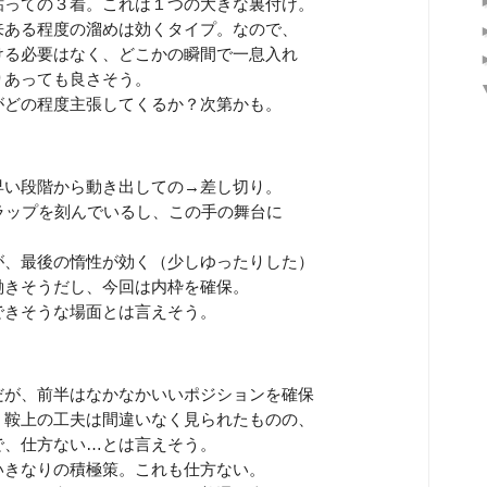
粘っての３着。これは１つの大きな裏付け。
来ある程度の溜めは効くタイプ。なので、
ける必要はなく、どこかの瞬間で一息入れ
りあっても良さそう。
がどの程度主張してくるか？次第かも。
早い段階から動き出しての→差し切り。
ラップを刻んでいるし、この手の舞台に
が、最後の惰性が効く（少しゆったりした）
働きそうだし、今回は内枠を確保。
できそうな場面とは言えそう。
だが、前半はなかなかいいポジションを確保
。鞍上の工夫は間違いなく見られたものの、
で、仕方ない…とは言えそう。
いきなりの積極策。これも仕方ない。