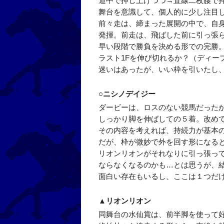
道中で押し上げつつ→直線二枚腰で
舞台を意識して、個人的に少し注目
前々走は、締まった展開の中で、自
発揮。前走は、飛ばした前に引っ張
早い段階で勝負を決める形での完勝
ラスト1Fを伸び切れるか？（ディー
迷いはあったが、いい枠を引いたし
○ニシノデイジー
ダービーは、ロスのない競馬だった
しっかり脚を伸ばしての５着。改め
その内容を考えれば、持続力が基本
だが、枠が微妙で外を回す形になる
リオンリオンがそれなりに引っ張っ
ならなくなるのかも…とは思うが、
面白い存在もいるし、ここは１つだ
▲リオンリオン
同舞台の水仙賞は、前半脚を使って