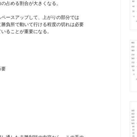
力の占める割合が大きくなる。
らペースアップして、上がりの部分では
（勝負所で動いて行ける程度の切れは必要
ていることが重要になる。
必要