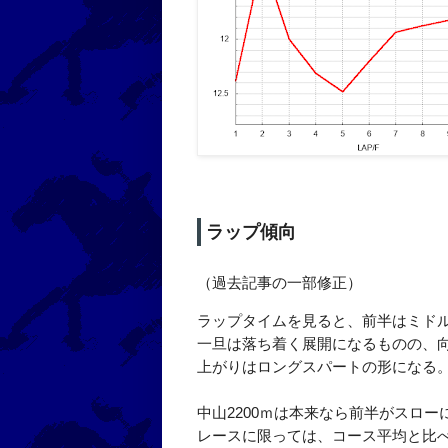
ラップ傾向
（過去記事の一部修正）
ラップタイムを見ると、前半はミド
一旦は落ち着く展開になるものの、
上がりはロングスパートの形になる
中山2200ｍは本来なら前半がスロ
レースに限っては、コース平均と比