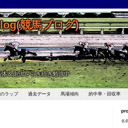
 Blog(競馬ブログ)
馬体＆走法を引き続き勉強中
のラップ
過去データ
馬場傾向
的中率・回収率
pro
名