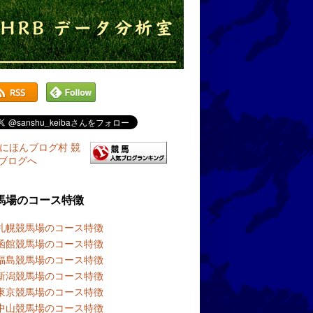
馬場のコース特徴
札幌競馬場のコース特徴
函館競馬場のコース特徴
福島競馬場のコース特徴
新潟競馬場のコース特徴
東京競馬場のコース特徴
中山競馬場のコース特徴