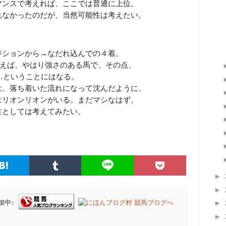
マンスで考えれば、ここでは普通に上位。
れなかったのだが、当然可能性は考えたい。
ジションから→なだれ込んでの４着。
まえば、やはり強さのある馬で、その点、
疇…ということにはなる。
は、落ち着いた流れになって沈んだように、
はリオンリオンがいる。まだマシなはず。
性としては考えてみたい。
►
►
►
加中♪
►