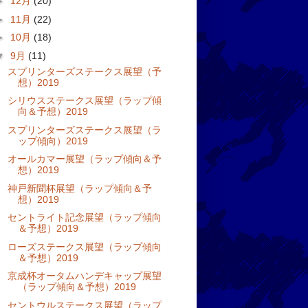
►
12月
(20)
►
11月
(22)
►
10月
(18)
▼
9月
(11)
スプリンターズステークス展望（予
想）2019
シリウスステークス展望（ラップ傾
向＆予想）2019
スプリンターズステークス展望（ラ
ップ傾向）2019
オールカマー展望（ラップ傾向＆予
想）2019
神戸新聞杯展望（ラップ傾向＆予
想）2019
セントライト記念展望（ラップ傾向
＆予想）2019
ローズステークス展望（ラップ傾向
＆予想）2019
京成杯オータムハンデキャップ展望
（ラップ傾向＆予想）2019
セントウルステークス展望（ラップ