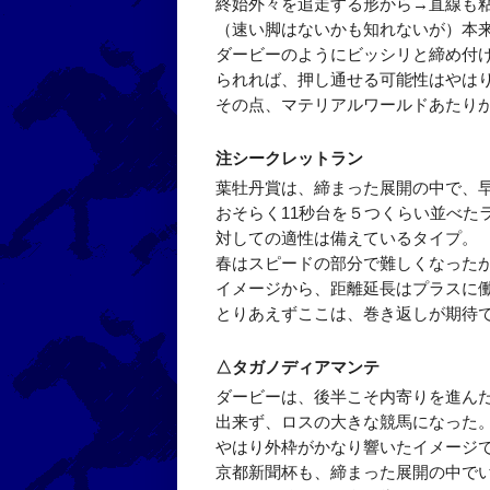
終始外々を追走する形から→直線も
（速い脚はないかも知れないが）本
ダービーのようにビッシリと締め付
られれば、押し通せる可能性はやは
その点、マテリアルワールドあたり
注シークレットラン
葉牡丹賞は、締まった展開の中で、
おそらく11秒台を５つくらい並べた
対しての適性は備えているタイプ。
春はスピードの部分で難しくなった
イメージから、距離延長はプラスに
とりあえずここは、巻き返しが期待
△タガノディアマンテ
ダービーは、後半こそ内寄りを進ん
出来ず、ロスの大きな競馬になった
やはり外枠がかなり響いたイメージ
京都新聞杯も、締まった展開の中で