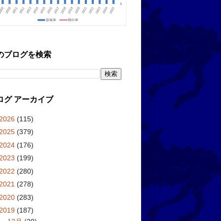
のブログを検索
ログ アーカイブ
2026
(115)
2025
(379)
2024
(176)
2023
(199)
2022
(280)
2021
(278)
2020
(283)
2019
(187)