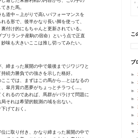
押し通した未勝利戦の内容から、この手の
してきた馬。
身も道中～上がりで高いパフォーマンスを
られる形で、後半かなり長い脚を使って、
。裏付け的にもちゃんと更新されている。
こ
プブリランテ産駒の宿命）という点で正直
、妙味も大きいここは推し切ってみたい。
ブ
が、締まった展開の中で最後までジワジワと
て持続力勝負での強さを示した格好。
►
のここでは、まずはこの馬から…とはなるの
►
と、皐月賞の悪夢がちょっとチラつく…。
►
てくれるのであれば、馬群がバラけて問題に
►
結局それは希望的観測の域を出ない。
►
け下げておく。
►
►
▼
好位に取り付き、かなり締まった展開の中で