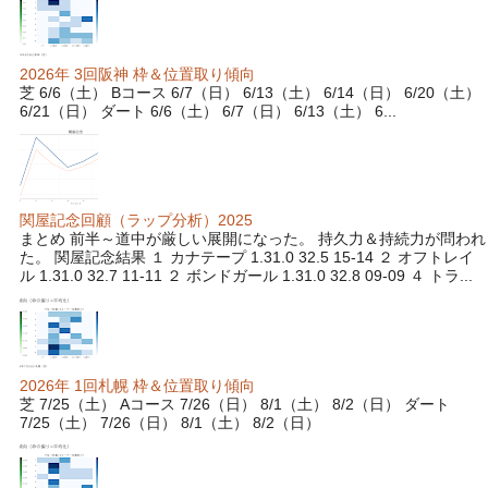
2026年 3回阪神 枠＆位置取り傾向
芝 6/6（土） Bコース 6/7（日） 6/13（土） 6/14（日） 6/20（土）
6/21（日） ダート 6/6（土） 6/7（日） 6/13（土） 6...
関屋記念回顧（ラップ分析）2025
まとめ 前半～道中が厳しい展開になった。 持久力＆持続力が問われ
た。 関屋記念結果 １ カナテープ 1.31.0 32.5 15-14 ２ オフトレイ
ル 1.31.0 32.7 11-11 ２ ボンドガール 1.31.0 32.8 09-09 ４ トラ...
2026年 1回札幌 枠＆位置取り傾向
芝 7/25（土） Aコース 7/26（日） 8/1（土） 8/2（日） ダート
7/25（土） 7/26（日） 8/1（土） 8/2（日）