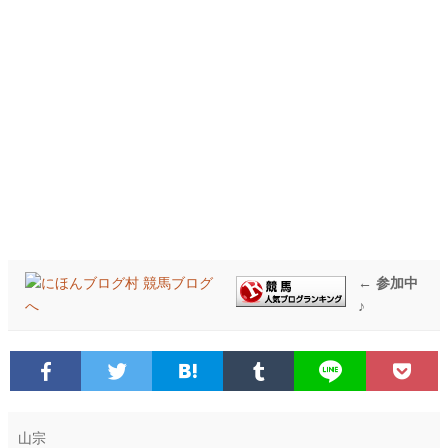
← 参加中
♪
山宗