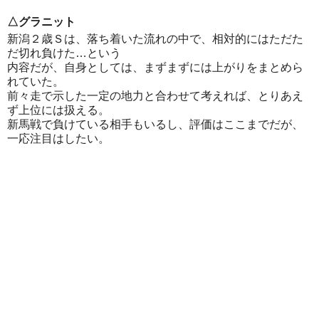
△グラニット
新潟２歳Ｓは、落ち着いた流れの中で、相対的にはただた
だ切れ負けた…という
内容だが、自身としては、まずまずには上がりをまとめら
れていた。
前々走で示した一定の地力と合わせて考えれば、とりあえ
ず上位には扱える。
新馬戦で負けている相手もいるし、評価はここまでだが、
一応注目はしたい。