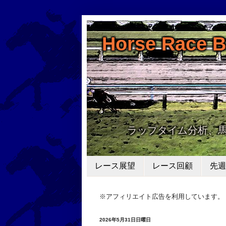
Horse Race
ラップタイム分析、
レース展望
レース回顧
先週
※アフィリエイト広告を利用しています。
2026年5月31日日曜日