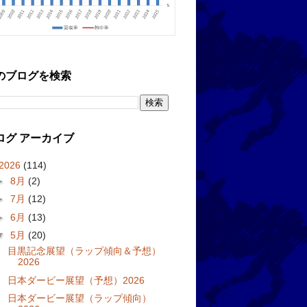
のブログを検索
ログ アーカイブ
2026
(114)
►
8月
(2)
►
7月
(12)
►
6月
(13)
▼
5月
(20)
目黒記念展望（ラップ傾向＆予想）
2026
日本ダービー展望（予想）2026
日本ダービー展望（ラップ傾向）