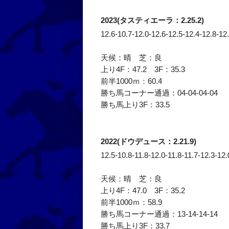
2023(タスティエーラ：2.25.2)
12.6-10.7-12.0-12.6-12.5-12.4-12.8-12.
天候：晴 芝：良
上り4F：47.2 3F：35.3
前半1000ｍ：60.4
勝ち馬コーナー通過：04-04-04-04
勝ち馬上り3F：33.5
2022(ドウデュース：2.21.9)
12.5-10.8-11.8-12.0-11.8-11.7-12.3-12.
天候：晴 芝：良
上り4F：47.0 3F：35.2
前半1000ｍ：58.9
勝ち馬コーナー通過：13-14-14-14
勝ち馬上り3F：33.7