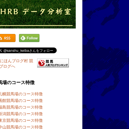
馬場のコース特徴
札幌競馬場のコース特徴
函館競馬場のコース特徴
福島競馬場のコース特徴
新潟競馬場のコース特徴
東京競馬場のコース特徴
中山競馬場のコース特徴