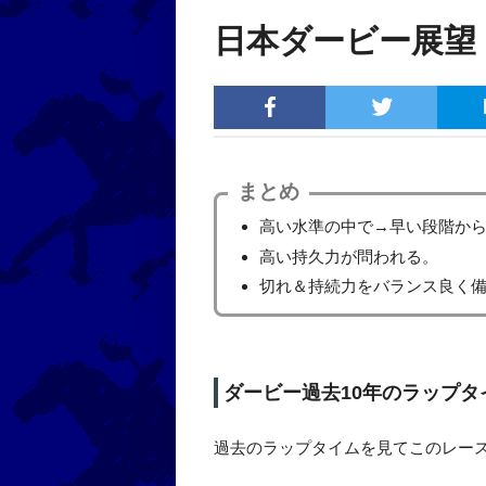
日本ダービー展望（
まとめ
高い水準の中で→早い段階か
高い持久力が問われる。
切れ＆持続力をバランス良く
ダービー過去10年のラップタ
過去のラップタイムを見てこのレー