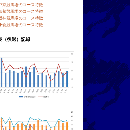
中京競馬場のコース特徴
京都競馬場のコース特徴
阪神競馬場のコース特徴
小倉競馬場のコース特徴
長（後退）記録