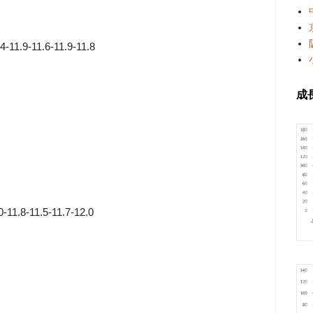
4-11.9-11.6-11.9-11.8
成
0-11.8-11.5-11.7-12.0