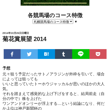
各競馬場のコース特徴
▼
2014年10月26日日曜日
菊花賞展望 2014
予想
元々狙う予定だったサトノアラジンが外枠を引いて、場合
によっては狙っても
いいと思っていたトーホウジャッカルが思いのほかの大人
気。
それを踏まえて感覚的な上げ下げをすると、結局前走（自
分の中で）株を上げた
ワンアンドオンリーが浮上する…という結論になり、何だ
か上位は神戸新聞杯の