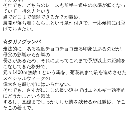
それでも、どちらのレースも前半～道中の水準が低くなっ
ていて、持久力という
点でどこまで信頼できるか？が微妙。
展開が落ち着くなら…という条件付きで、一応候補には挙
げておきたい。
☆タガノグランパ
走法的に、ある程度チョコチョコ走る印象はあるのだが、
母父の影響からか脚の
長さがあるため、それによってこれまで予想以上の距離を
こなしてきた格好で、
元々1400ｍ無敵！という馬を、菊花賞まで駒を進めさせた
スペシャルウィークの
偉大さを感じずにはいられない。
それでも、さすがにここの長い道中ではエネルギー効率的
にどうか…という気は
するし、直線までしっかりした脚を残せるかは微妙。そこ
そこの着まで。