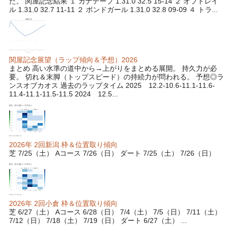
た。 関屋記念結果 １ カナテープ 1.31.0 32.5 15-14 ２ オフトレイ
ル 1.31.0 32.7 11-11 ２ ボンドガール 1.31.0 32.8 09-09 ４ トラ...
関屋記念展望（ラップ傾向＆予想）2026
まとめ 高い水準の道中から→上がりをまとめる展開。 持久力が必
要。 切れ＆末脚（トップスピード）の持続力が問われる。 予想◎ラ
ンスオブカオス 過去のラップタイム 2025 12.2-10.6-11.1-11.6-
11.4-11.1-11.5-11.5 2024 12.5...
2026年 2回新潟 枠＆位置取り傾向
芝 7/25（土） Aコース 7/26（日） ダート 7/25（土） 7/26（日）
2026年 2回小倉 枠＆位置取り傾向
芝 6/27（土） Aコース 6/28（日） 7/4（土） 7/5（日） 7/11（土）
7/12（日） 7/18（土） 7/19（日） ダート 6/27（土） ...