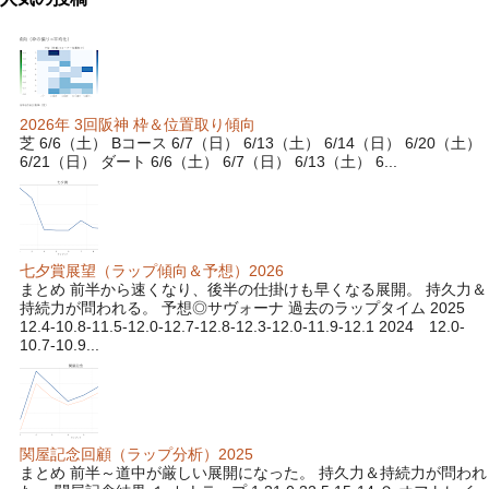
2026年 3回阪神 枠＆位置取り傾向
芝 6/6（土） Bコース 6/7（日） 6/13（土） 6/14（日） 6/20（土）
6/21（日） ダート 6/6（土） 6/7（日） 6/13（土） 6...
七夕賞展望（ラップ傾向＆予想）2026
まとめ 前半から速くなり、後半の仕掛けも早くなる展開。 持久力＆
持続力が問われる。 予想◎サヴォーナ 過去のラップタイム 2025
12.4-10.8-11.5-12.0-12.7-12.8-12.3-12.0-11.9-12.1 2024 12.0-
10.7-10.9...
関屋記念回顧（ラップ分析）2025
まとめ 前半～道中が厳しい展開になった。 持久力＆持続力が問われ