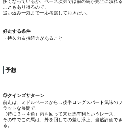
多くなっているが、ペース次第では前の馬が完全に潰れる
こともあり得るので、
追い込み一気まで一応考慮しておきたい。
好走する条件
・持久力＆持続力があること
予想
◎クインズサターン
前走は、ミドルペースから→後半ロングスパート気味のフ
ラットな展開で、
（特に３～４角）内を回って来た馬有利というレース。
その中でこの馬は、外を回しての差し浮上。当然評価でき
る。