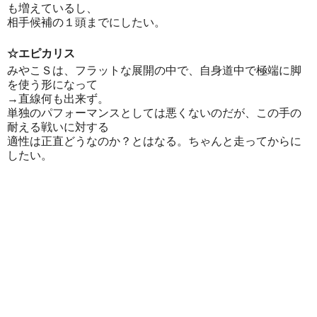
も増えているし、
相手候補の１頭までにしたい。
☆エピカリス
みやこＳは、フラットな展開の中で、自身道中で極端に脚
を使う形になって
→直線何も出来ず。
単独のパフォーマンスとしては悪くないのだが、この手の
耐える戦いに対する
適性は正直どうなのか？とはなる。ちゃんと走ってからに
したい。