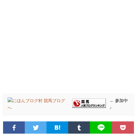
← 参加中
♪