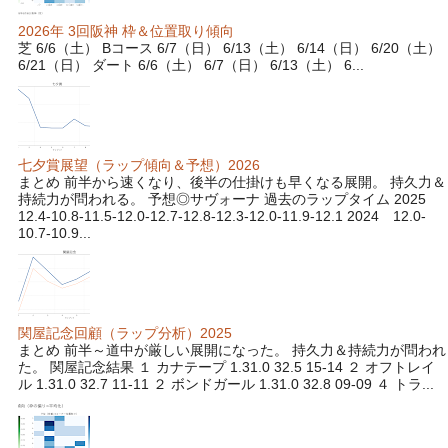
2026年 3回阪神 枠＆位置取り傾向
芝 6/6（土） Bコース 6/7（日） 6/13（土） 6/14（日） 6/20（土）
6/21（日） ダート 6/6（土） 6/7（日） 6/13（土） 6...
七夕賞展望（ラップ傾向＆予想）2026
まとめ 前半から速くなり、後半の仕掛けも早くなる展開。 持久力＆
持続力が問われる。 予想◎サヴォーナ 過去のラップタイム 2025
12.4-10.8-11.5-12.0-12.7-12.8-12.3-12.0-11.9-12.1 2024 12.0-
10.7-10.9...
関屋記念回顧（ラップ分析）2025
まとめ 前半～道中が厳しい展開になった。 持久力＆持続力が問われ
た。 関屋記念結果 １ カナテープ 1.31.0 32.5 15-14 ２ オフトレイ
ル 1.31.0 32.7 11-11 ２ ボンドガール 1.31.0 32.8 09-09 ４ トラ...