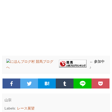
← 参加中
♪
山宗
Labels:
レース展望