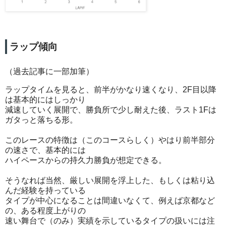
ラップ傾向
（過去記事に一部加筆）
ラップタイムを見ると、前半がかなり速くなり、2F目以降
は基本的にはしっかり
減速していく展開で、勝負所で少し耐えた後、ラスト1Fは
ガタっと落ちる形。
このレースの特徴は（このコースらしく）やはり前半部分
の速さで、基本的には
ハイペースからの持久力勝負が想定できる。
そうなれば当然、厳しい展開を浮上した、もしくは粘り込
んだ経験を持っている
タイプが中心になることは間違いなくて、例えば京都など
の、ある程度上がりの
速い舞台で（のみ）実績を示しているタイプの扱いには注