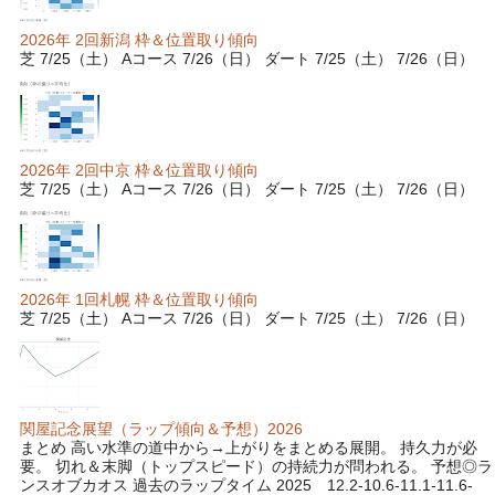
2026年 2回新潟 枠＆位置取り傾向
芝 7/25（土） Aコース 7/26（日） ダート 7/25（土） 7/26（日）
2026年 2回中京 枠＆位置取り傾向
芝 7/25（土） Aコース 7/26（日） ダート 7/25（土） 7/26（日）
2026年 1回札幌 枠＆位置取り傾向
芝 7/25（土） Aコース 7/26（日） ダート 7/25（土） 7/26（日）
関屋記念展望（ラップ傾向＆予想）2026
まとめ 高い水準の道中から→上がりをまとめる展開。 持久力が必
要。 切れ＆末脚（トップスピード）の持続力が問われる。 予想◎ラ
ンスオブカオス 過去のラップタイム 2025 12.2-10.6-11.1-11.6-