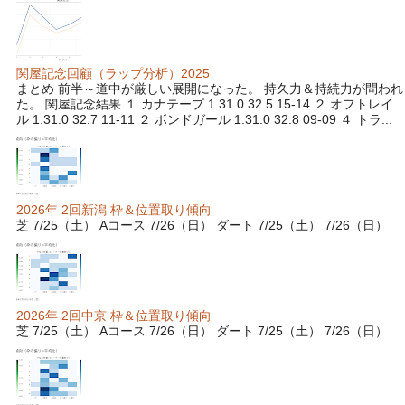
関屋記念回顧（ラップ分析）2025
まとめ 前半～道中が厳しい展開になった。 持久力＆持続力が問われ
た。 関屋記念結果 １ カナテープ 1.31.0 32.5 15-14 ２ オフトレイ
ル 1.31.0 32.7 11-11 ２ ボンドガール 1.31.0 32.8 09-09 ４ トラ...
2026年 2回新潟 枠＆位置取り傾向
芝 7/25（土） Aコース 7/26（日） ダート 7/25（土） 7/26（日）
2026年 2回中京 枠＆位置取り傾向
芝 7/25（土） Aコース 7/26（日） ダート 7/25（土） 7/26（日）