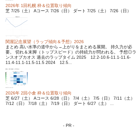
2026年 1回札幌 枠＆位置取り傾向
芝 7/25（土） Aコース 7/26（日） ダート 7/25（土） 7/26（日）
関屋記念展望（ラップ傾向＆予想）2026
まとめ 高い水準の道中から→上がりをまとめる展開。 持久力が必
要。 切れ＆末脚（トップスピード）の持続力が問われる。 予想◎ラ
ンスオブカオス 過去のラップタイム 2025 12.2-10.6-11.1-11.6-
11.4-11.1-11.5-11.5 2024 12.5...
2026年 2回小倉 枠＆位置取り傾向
芝 6/27（土） Aコース 6/28（日） 7/4（土） 7/5（日） 7/11（土）
7/12（日） 7/18（土） 7/19（日） ダート 6/27（土） ...
- PR -