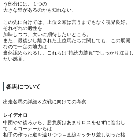
う部分には、１つの
大きな壁があるのかも知れない。
この先に向けては、上位２頭は言うまでもなく視界良好。
それぞれの適性を
加味しつつ、大いに期待したいところ。
また、最後少し離された上位馬たちに関しても、この展開
なので一定の地力は
当然認められるし、これらは"持続力勝負"でしっかり注目し
たい感覚。
各馬について
出走各馬の詳細＆次戦に向けての考察
レイデオロ
中団やや後ろから、勝負所はあまりロスをせずに進出し
て、４コーナーからは
相手の作った道を辿りつつ→直線キッチリ差し切った格