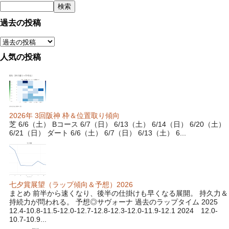
過去の投稿
人気の投稿
2026年 3回阪神 枠＆位置取り傾向
芝 6/6（土） Bコース 6/7（日） 6/13（土） 6/14（日） 6/20（土）
6/21（日） ダート 6/6（土） 6/7（日） 6/13（土） 6...
七夕賞展望（ラップ傾向＆予想）2026
まとめ 前半から速くなり、後半の仕掛けも早くなる展開。 持久力＆
持続力が問われる。 予想◎サヴォーナ 過去のラップタイム 2025
12.4-10.8-11.5-12.0-12.7-12.8-12.3-12.0-11.9-12.1 2024 12.0-
10.7-10.9...