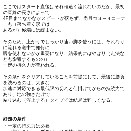
ここではスタート直後はそれ程速く流れないのだが、最初
の直線の長さによって
4F目までなかなかスピードが落ちず、尚且つ３～４コーナ
ーも（落ち着く形では
あるが）極端には緩まない。
そのため、上がりでしっかり速い脚を使うには、それなり
に流れる道中で如何に
脚を使わないかが重要になり、結果的にはやはり（走法な
ども影響するものの）
一定の持久力が問われる。
その条件をクリアしていることを前提にして、最後に勝負
を決めるのは、大きな
加速に対応できる最低限の切れと仕掛けてからの持続力で
あり、地の強さだけで
粘り込む（浮上する）タイプでは結局は難しくなる。
好走の条件
・一定の持久力は必要