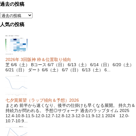
過去の投稿
人気の投稿
2026年 3回阪神 枠＆位置取り傾向
芝 6/6（土） Bコース 6/7（日） 6/13（土） 6/14（日） 6/20（土）
6/21（日） ダート 6/6（土） 6/7（日） 6/13（土） 6...
七夕賞展望（ラップ傾向＆予想）2026
まとめ 前半から速くなり、後半の仕掛けも早くなる展開。 持久力＆
持続力が問われる。 予想◎サヴォーナ 過去のラップタイム 2025
12.4-10.8-11.5-12.0-12.7-12.8-12.3-12.0-11.9-12.1 2024 12.0-
10.7-10.9...