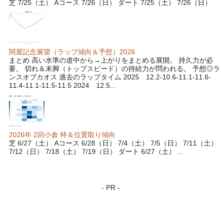
芝 7/25（土） Aコース 7/26（日） ダート 7/25（土） 7/26（日）
関屋記念展望（ラップ傾向＆予想）2026
まとめ 高い水準の道中から→上がりをまとめる展開。 持久力が必
要。 切れ＆末脚（トップスピード）の持続力が問われる。 予想◎ラ
ンスオブカオス 過去のラップタイム 2025 12.2-10.6-11.1-11.6-
11.4-11.1-11.5-11.5 2024 12.5...
2026年 2回小倉 枠＆位置取り傾向
芝 6/27（土） Aコース 6/28（日） 7/4（土） 7/5（日） 7/11（土）
7/12（日） 7/18（土） 7/19（日） ダート 6/27（土） ...
- PR -