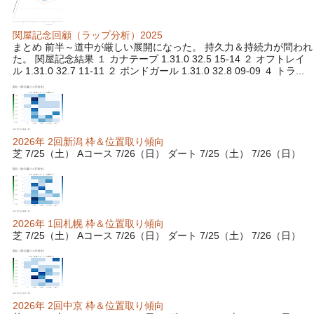
関屋記念回顧（ラップ分析）2025
まとめ 前半～道中が厳しい展開になった。 持久力＆持続力が問われ
た。 関屋記念結果 １ カナテープ 1.31.0 32.5 15-14 ２ オフトレイ
ル 1.31.0 32.7 11-11 ２ ボンドガール 1.31.0 32.8 09-09 ４ トラ...
2026年 2回新潟 枠＆位置取り傾向
芝 7/25（土） Aコース 7/26（日） ダート 7/25（土） 7/26（日）
2026年 1回札幌 枠＆位置取り傾向
芝 7/25（土） Aコース 7/26（日） ダート 7/25（土） 7/26（日）
2026年 2回中京 枠＆位置取り傾向