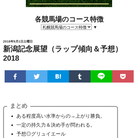
各競馬場のコース特徴
▼
2018年9月1日土曜日
新潟記念展望（ラップ傾向＆予想）
2018
まとめ
ある程度高い水準からの→上がり勝負。
一定の持久力＆決め手が問われる。
予想◎グリュイエール