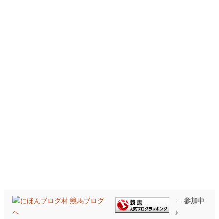
← 参加中
♪