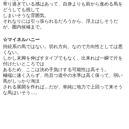
寄り過ぎている感はあって、自身よりも前から進める馬を
どうしても残して
しまいそうな雰囲気。
それなりには引っ張られるだろうから、浮上はしそうだ
が、圏内候補まで。
☆マイネルハニー
持続系の馬ではない。切れ方向。なので方向性としては悪
くない。
しかし末脚を伸ばすタイプでもなく、出来れば一瞬で片を
付けたいところでは
あるため、ここは決め手負けする可能性は高そう。
極端に速く入らず、尚且つ道中の水準は高く保って、弱い
馬がしっかり淘汰
される展開を作れば…だが、単純に地力で上回って来そう
な馬はいそう…。