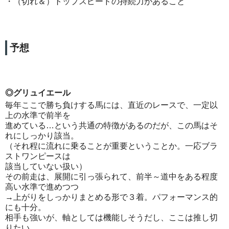
・（切れ＆）トップスピードの持続力があること
予想
◎グリュイエール
毎年ここで勝ち負けする馬には、直近のレースで、一定以
上の水準で前半を
進めている…という共通の特徴があるのだが、この馬はそ
れにしっかり該当。
（それ程に流れに乗ることが重要ということか。一応ブラ
ストワンピースは
該当していない扱い）
その前走は、展開に引っ張られて、前半～道中をある程度
高い水準で進めつつ
→上がりをしっかりまとめる形で３着。パフォーマンス的
にも十分。
相手も強いが、軸としては機能しそうだし、ここは推し切
りたい。