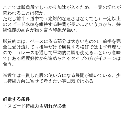
ここでは勝負所でしっかり加速が入るため、一定の切れが
問われることは確か。
ただし前半～道中で（絶対的な速さはなくても）一定以上
のスピード水準を維持する時間が長い…という点から、持
続性能の高さが物を言う印象が強い。
脚質的には、ペースに依る部分は大きいものの、前半を完
全に受け流して→後半だけで勝負する格好ではまず無理な
ので、（レースを通して平均的に脚を使える…という意味
で）ある程度好位から進められるタイプの方がイメージは
合う。
※近年は一貫した脚の使い方になる展開が続いている。少
し持続方向に寄せて考えたい雰囲気ではある。
好走する条件
・スピード持続力＆切れが必要