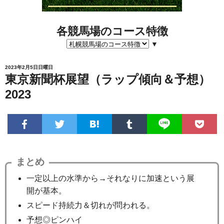
各競馬場のコース特徴
▼
2023年2月5日日曜日
東京新聞杯展望（ラップ傾向＆予想）
2023
まとめ
一定以上の水準から→それなりに加速という展
開が基本。
スピード持続力＆切れが問われる。
予想◎ピンハイ