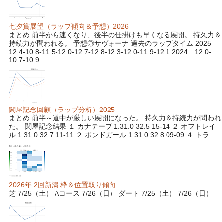
七夕賞展望（ラップ傾向＆予想）2026
まとめ 前半から速くなり、後半の仕掛けも早くなる展開。 持久力＆
持続力が問われる。 予想◎サヴォーナ 過去のラップタイム 2025
12.4-10.8-11.5-12.0-12.7-12.8-12.3-12.0-11.9-12.1 2024 12.0-
10.7-10.9...
関屋記念回顧（ラップ分析）2025
まとめ 前半～道中が厳しい展開になった。 持久力＆持続力が問われ
た。 関屋記念結果 １ カナテープ 1.31.0 32.5 15-14 ２ オフトレイ
ル 1.31.0 32.7 11-11 ２ ボンドガール 1.31.0 32.8 09-09 ４ トラ...
2026年 2回新潟 枠＆位置取り傾向
芝 7/25（土） Aコース 7/26（日） ダート 7/25（土） 7/26（日）