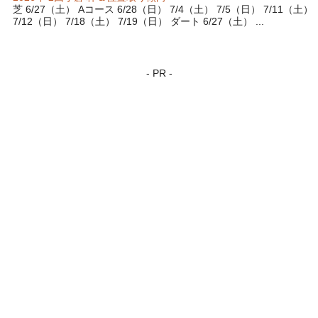
芝 6/27（土） Aコース 6/28（日） 7/4（土） 7/5（日） 7/11（土）
7/12（日） 7/18（土） 7/19（日） ダート 6/27（土） ...
- PR -