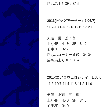
勝ち馬上り3F：34.5
2016(ビッグアーサー：1.06.7)
11.7-10.1-10.9-10.8-11.1-12.1
天候：曇 芝：良
上り4F：44.9 3F：34.0
前半3F：32.7
勝ち馬コーナー通過：04-04
勝ち馬上り3F：33.4
2015(エアロヴェロシティ：1.08.5)
11.9-10.7-11.4-11.6-11.3-11.6
天候：小雨 芝：稍重
上り4F：45.9 3F：34.5
前半3F：34.0