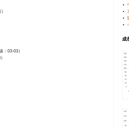
着）
成
：03-03）
8）