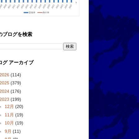
のブログを検索
ログ アーカイブ
2026
(114)
2025
(379)
2024
(176)
2023
(199)
►
12月
(20)
►
11月
(19)
►
10月
(19)
►
9月
(11)