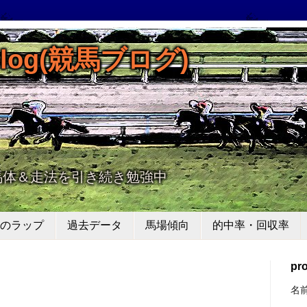
 Blog(競馬ブログ)
馬体＆走法を引き続き勉強中
のラップ
過去データ
馬場傾向
的中率・回収率
pro
名