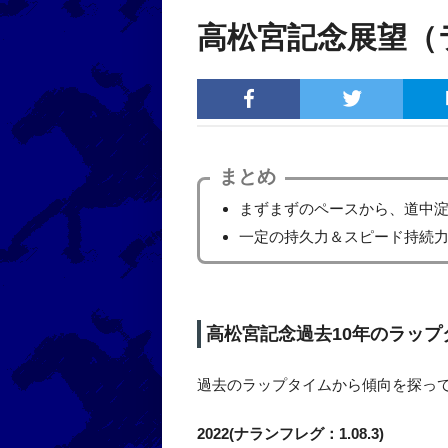
高松宮記念展望（ラ
まとめ
まずまずのペースから、道中
一定の持久力＆スピード持続
高松宮記念過去10年のラップ
過去のラップタイムから傾向を探っ
2022(ナランフレグ：1.08.3)