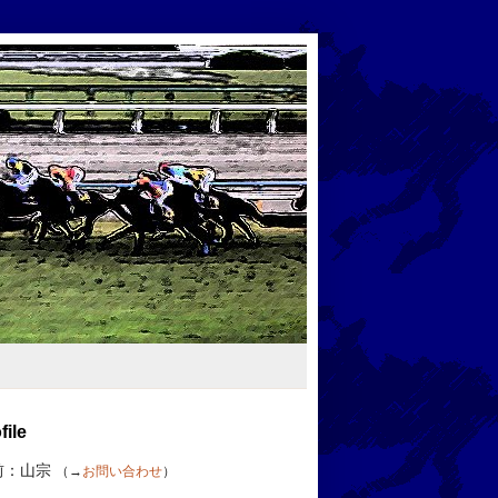
file
前：山宗
（→
お問い合わせ
）