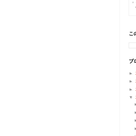
こ
ブ
►
►
►
▼