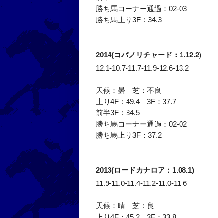
勝ち馬コーナー通過：02-03
勝ち馬上り3F：34.3
2014(コパノリチャード：1.12.2)
12.1-10.7-11.7-11.9-12.6-13.2
天候：曇 芝：不良
上り4F：49.4 3F：37.7
前半3F：34.5
勝ち馬コーナー通過：02-02
勝ち馬上り3F：37.2
2013(ロードカナロア：1.08.1)
11.9-11.0-11.4-11.2-11.0-11.6
天候：晴 芝：良
上り4F：45.2 3F：33.8