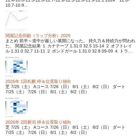
10.7-10.9...
関屋記念回顧（ラップ分析）2025
まとめ 前半～道中が厳しい展開になった。 持久力＆持続力が問われ
た。 関屋記念結果 １ カナテープ 1.31.0 32.5 15-14 ２ オフトレイ
ル 1.31.0 32.7 11-11 ２ ボンドガール 1.31.0 32.8 09-09 ４ トラ...
2026年 1回札幌 枠＆位置取り傾向
芝 7/25（土） Aコース 7/26（日） 8/1（土） 8/2（日） ダート
7/25（土） 7/26（日） 8/1（土） 8/2（日）
2026年 2回新潟 枠＆位置取り傾向
芝 7/25（土） Aコース 7/26（日） 8/1（土） 8/2（日） ダート
7/25（土） 7/26（日） 8/1（土） 8/2（日）