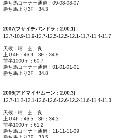
勝ち馬コーナー通過：09-08-08-07
勝ち馬上り3F：34.3
2007(フサイチパンドラ：2.00.1)
12.7-10.9-11.9-12.7-12.5-12.5-12.1-11.7-11.4-11.7
天候：晴 芝：良
上り4F：46.9 3F：34.8
前半1000ｍ：60.7
勝ち馬コーナー通過：01-01-01-01
勝ち馬上り3F：34.8
2006(アドマイヤムーン：2.00.3)
12.7-11.2-12.1-12.6-12.6-12.6-12.2-11.6-11.4-11.3
天候：晴 芝：良
上り4F：46.5 3F：34.3
前半1000ｍ：61.2
勝ち馬コーナー通過：11-11-11-09
勝ち馬上り3F：33.5