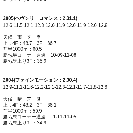
2005(ヘヴンリーロマンス：2.01.1)
12.6-11.5-12.1-12.3-12.0-11.9-12.0-11.9-12.0-12.8
天候：雨 芝：良
上り4F：48.7 3F：36.7
前半1000ｍ：60.5
勝ち馬コーナー通過：10-09-11-08
勝ち馬上り3F：35.9
2004(ファインモーション：2.00.4)
12.9-11.1-11.6-12.2-12.1-12.3-12.1-11.7-11.8-12.6
天候：晴 芝：良
上り4F：48.2 3F：36.1
前半1000ｍ：59.9
勝ち馬コーナー通過：11-11-11-05
勝ち馬上り3F：34.9