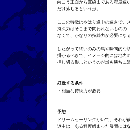
向こう正面から直線まである程度速い
だけ落ちるという形。
ここの特徴はやはり道中の速さで、
持久力はそこまで問われないものの
なくて、かなりの持続力が必要にな
したがって終いのみの馬や瞬間的な
掛かるべきで、イメージ的には地力の
押し切る形…というのが最も勝ちに
好走する条件
・相当な持続力が必要
予想
ドリームセーリングがいて、それが
道中は、ある程度締まった展開には