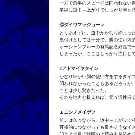
一方で前半のスピードは問われない
単純に道中～上がりでしっかり脚を
◎ダイワマッジョーレ
とりあえずは、道中がかなり締まっ
裏付けとしては十分で、脚の使い方
オーシャンブルーの有馬記念好走で
しまったが、ここはしっかり注目し
○アドマイヤタイシ
かなり細かい脚の使い方をするタイ
問われなかったこともあるだろうが
ことは少し驚きだった。
それを地力と捉えれば、元々適性嵌
▲ニシノメイゲツ
前走は久々ながら、道中～上がりで
直接的につながっても良さそうなイ
叩き２走目で状態の上積みも見込め