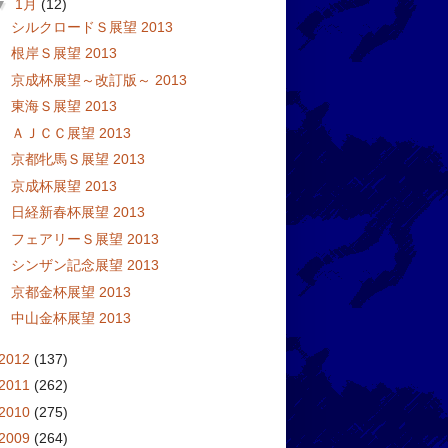
▼
1月
(12)
シルクロードＳ展望 2013
根岸Ｓ展望 2013
京成杯展望～改訂版～ 2013
東海Ｓ展望 2013
ＡＪＣＣ展望 2013
京都牝馬Ｓ展望 2013
京成杯展望 2013
日経新春杯展望 2013
フェアリーＳ展望 2013
シンザン記念展望 2013
京都金杯展望 2013
中山金杯展望 2013
2012
(137)
2011
(262)
2010
(275)
2009
(264)