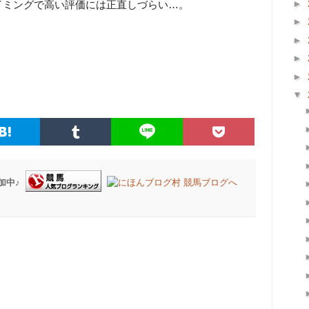
►
イミングで高い評価には正直しづらい…。
►
►
►
►
▼
加中♪