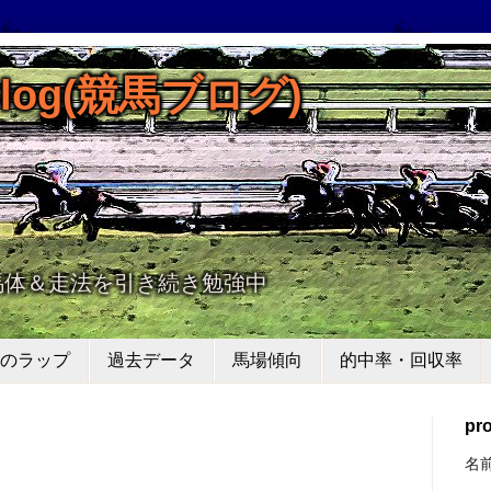
 Blog(競馬ブログ)
馬体＆走法を引き続き勉強中
のラップ
過去データ
馬場傾向
的中率・回収率
pro
名