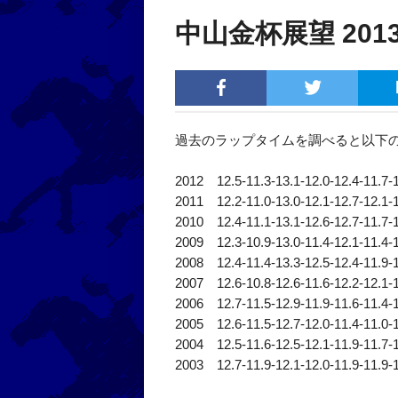
中山金杯展望 201
過去のラップタイムを調べると以下
2012 12.5-11.3-13.1-12.0-12.4-11.7-1
2011 12.2-11.0-13.0-12.1-12.7-12.1-1
2010 12.4-11.1-13.1-12.6-12.7-11.7-1
2009 12.3-10.9-13.0-11.4-12.1-11.4-1
2008 12.4-11.4-13.3-12.5-12.4-11.9-1
2007 12.6-10.8-12.6-11.6-12.2-12.1-1
2006 12.7-11.5-12.9-11.9-11.6-11.4-1
2005 12.6-11.5-12.7-12.0-11.4-11.0-1
2004 12.5-11.6-12.5-12.1-11.9-11.7-1
2003 12.7-11.9-12.1-12.0-11.9-11.9-1