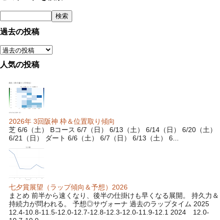
過去の投稿
人気の投稿
2026年 3回阪神 枠＆位置取り傾向
芝 6/6（土） Bコース 6/7（日） 6/13（土） 6/14（日） 6/20（土）
6/21（日） ダート 6/6（土） 6/7（日） 6/13（土） 6...
七夕賞展望（ラップ傾向＆予想）2026
まとめ 前半から速くなり、後半の仕掛けも早くなる展開。 持久力＆
持続力が問われる。 予想◎サヴォーナ 過去のラップタイム 2025
12.4-10.8-11.5-12.0-12.7-12.8-12.3-12.0-11.9-12.1 2024 12.0-