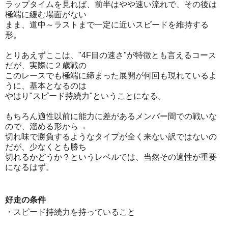
ラップタイムを見れば、前半はやや速い流れで、その後は
極端に緩む場面がない
まま、道中～ラストまで一定に近いスピードを維持する
形。
とりあえずここは、"4F目の速さ"が特徴とも言えるコース
だが、実際に２歳戦の
このレースでも極端に締まった展開が何回も現れているよ
うに、基本となるのは
やはり"スピード持続力"ということになる。
もちろん適性以前に能力に差があるメンバー間での戦いな
ので、溜める形から→
切れ味で勝負するようなタイプが全く来ない訳ではないの
だが、少なくとも勝ち
切れるかどうか？というレベルでは、当然その適性が重要
になるはず。
好走の条件
・スピード持続力を持っていること