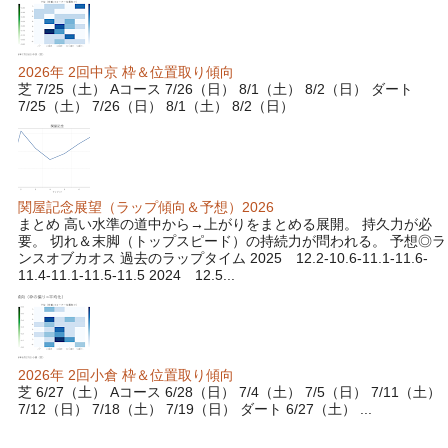
2026年 2回中京 枠＆位置取り傾向
芝 7/25（土） Aコース 7/26（日） 8/1（土） 8/2（日） ダート
7/25（土） 7/26（日） 8/1（土） 8/2（日）
関屋記念展望（ラップ傾向＆予想）2026
まとめ 高い水準の道中から→上がりをまとめる展開。 持久力が必
要。 切れ＆末脚（トップスピード）の持続力が問われる。 予想◎ラ
ンスオブカオス 過去のラップタイム 2025 12.2-10.6-11.1-11.6-
11.4-11.1-11.5-11.5 2024 12.5...
2026年 2回小倉 枠＆位置取り傾向
芝 6/27（土） Aコース 6/28（日） 7/4（土） 7/5（日） 7/11（土）
7/12（日） 7/18（土） 7/19（日） ダート 6/27（土） ...