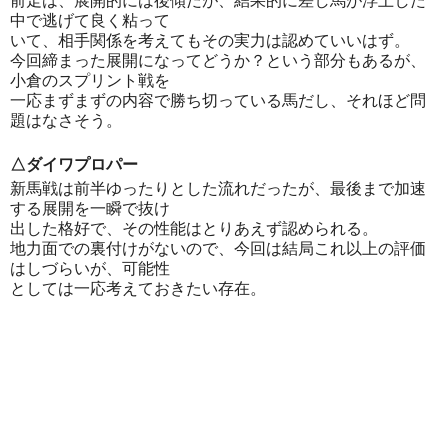
前走は、展開的には後傾だが、結果的に差し馬が浮上した
中で逃げて良く粘って
いて、相手関係を考えてもその実力は認めていいはず。
今回締まった展開になってどうか？という部分もあるが、
小倉のスプリント戦を
一応まずまずの内容で勝ち切っている馬だし、それほど問
題はなさそう。
△ダイワプロパー
新馬戦は前半ゆったりとした流れだったが、最後まで加速
する展開を一瞬で抜け
出した格好で、その性能はとりあえず認められる。
地力面での裏付けがないので、今回は結局これ以上の評価
はしづらいが、可能性
としては一応考えておきたい存在。