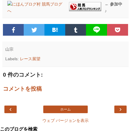
← 参加中
♪
山宗
Labels:
レース展望
0 件のコメント:
コメントを投稿
‹
›
ホーム
ウェブ バージョンを表示
このブログを検索