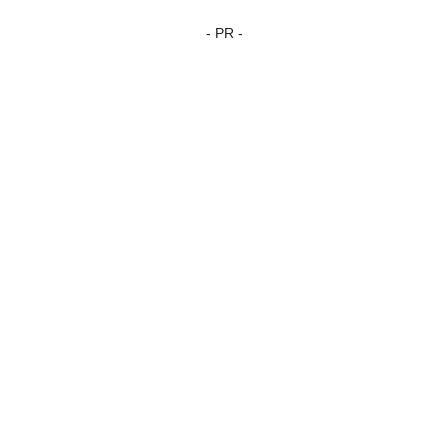
- PR -