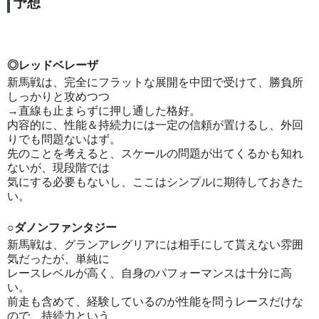
予想
◎レッドベレーザ
新馬戦は、完全にフラットな展開を中団で受けて、勝負所
しっかりと攻めつつ
→直線も止まらずに押し通した格好。
内容的に、性能＆持続力には一定の信頼が置けるし、外回
りでも問題ないはず。
先のことを考えると、スケールの問題が出てくるかも知れ
ないが、現段階では
気にする必要もないし、ここはシンプルに期待しておきた
い。
○ダノンファンタジー
新馬戦は、グランアレグリアには相手にして貰えない雰囲
気だったが、単純に
レースレベルが高く、自身のパフォーマンスは十分に高
い。
前走も含めて、経験しているのが性能を問うレースだけな
ので、持続力という