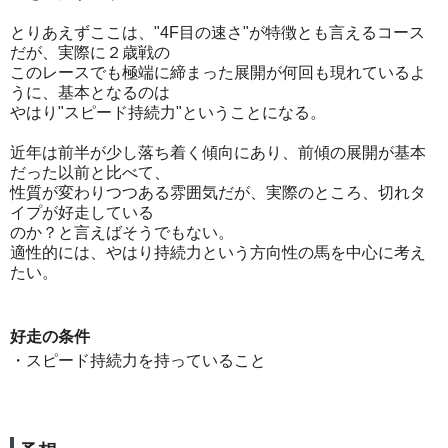
とりあえずここは、"4F目の速さ"が特徴とも言えるコース
だが、実際に２歳戦の
このレースでも極端に締まった展開が何回も現れているよ
うに、基本となるのは
やはり"スピード持続力"ということになる。
近年は前半が少し落ち着く傾向にあり、前傾の展開が基本
だった以前と比べて、
性質が変わりつつある雰囲気だが、実際のところ、切れタ
イプが好走している
のか？と言えばそうでもない。
適性的には、やはり持続力という方向性の馬を中心に考え
たい。
好走の条件
・スピード持続力を持っていること