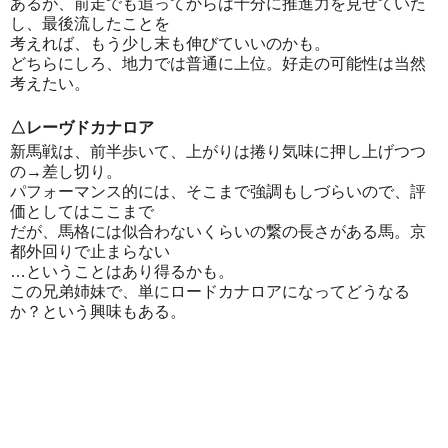
あるが、前走でも追ってからは十分に推進力を見せていた
し、最後流したことを
考えれば、もう少し末も伸びていいのかも。
どちらにしろ、地力では普通に上位。好走の可能性は当然
考えたい。
△レーヴドカナロア
新馬戦は、前半歩いて、上がりは捲り気味に押し上げつつ
の→差し切り。
パフォーマンス的には、そこまで強調もしづらいので、評
価としてはここまで
だが、馬格には似合わないくらいの繋の長さがある馬。京
都外回りで止まらない
…ということはあり得るかも。
この兄弟姉妹で、単にロードカナロアになってどうなる
か？という興味もある。