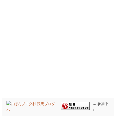
← 参加中
♪