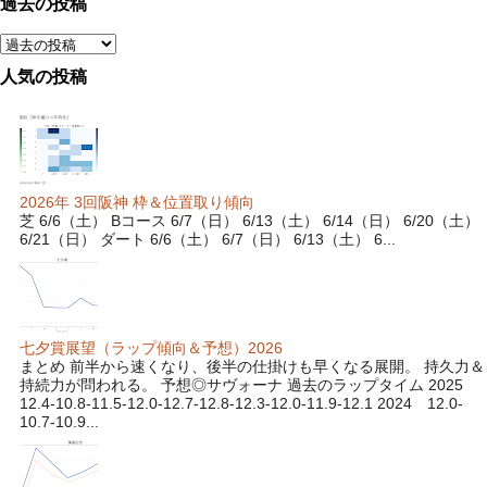
過去の投稿
人気の投稿
2026年 3回阪神 枠＆位置取り傾向
芝 6/6（土） Bコース 6/7（日） 6/13（土） 6/14（日） 6/20（土）
6/21（日） ダート 6/6（土） 6/7（日） 6/13（土） 6...
七夕賞展望（ラップ傾向＆予想）2026
まとめ 前半から速くなり、後半の仕掛けも早くなる展開。 持久力＆
持続力が問われる。 予想◎サヴォーナ 過去のラップタイム 2025
12.4-10.8-11.5-12.0-12.7-12.8-12.3-12.0-11.9-12.1 2024 12.0-
10.7-10.9...