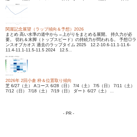
関屋記念展望（ラップ傾向＆予想）2026
まとめ 高い水準の道中から→上がりをまとめる展開。 持久力が必
要。 切れ＆末脚（トップスピード）の持続力が問われる。 予想◎ラ
ンスオブカオス 過去のラップタイム 2025 12.2-10.6-11.1-11.6-
11.4-11.1-11.5-11.5 2024 12.5...
2026年 2回小倉 枠＆位置取り傾向
芝 6/27（土） Aコース 6/28（日） 7/4（土） 7/5（日） 7/11（土）
7/12（日） 7/18（土） 7/19（日） ダート 6/27（土） ...
- PR -