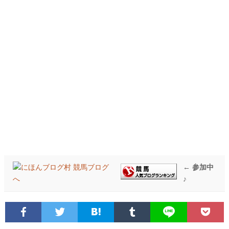
← 参加中
♪