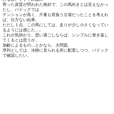
寄った資質が問われた格好で、この馬向きとは言えなかっ
たし、パドックでは
テンションが高く、斤量も背負う立場だったことを考えれ
ば、仕方ない結果。
ただし１点、この馬にしては、走りが少し小さくなってい
るようには感じた…。
これが気掛かり。思い過ごしならば、シンプルに巻き返し
てくるとは思うが、
加齢によるもの…とかなら、大問題。
序列としては、冷静に見られる所に配置しつつ、パドック
で確認したい。