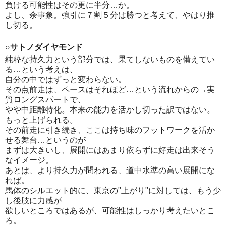
負ける可能性はその更に半分…か。
よし、余事象。強引に７割５分は勝つと考えて、やはり推
し切る。
○サトノダイヤモンド
純粋な持久力という部分では、果てしないものを備えてい
る…という考えは、
自分の中ではずっと変わらない。
その点前走は、ペースはそれほど…という流れからの→実
質ロングスパートで、
やや中距離特化。本来の能力を活かし切った訳ではない。
もっと上げられる。
その前走に引き続き、ここは持ち味のフットワークを活か
せる舞台…というのが
まずは大きいし、展開にはあまり依らずに好走は出来そう
なイメージ。
あとは、より持久力が問われる、道中水準の高い展開にな
れば。
馬体のシルエット的に、東京の"上がり"に対しては、もう少
し後肢に力感が
欲しいところではあるが、可能性はしっかり考えたいとこ
ろ。