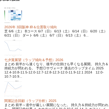
2026年 3回阪神 枠＆位置取り傾向
芝 6/6（土） Bコース 6/7（日） 6/13（土） 6/14（日） 6/20（土）
6/21（日） ダート 6/6（土） 6/7（日） 6/13（土） 6...
七夕賞展望（ラップ傾向＆予想）2026
まとめ 前半から速くなり、後半の仕掛けも早くなる展開。 持久力＆
持続力が問われる。 予想◎サヴォーナ 過去のラップタイム 2025
12.4-10.8-11.5-12.0-12.7-12.8-12.3-12.0-11.9-12.1 2024 12.0-
10.7-10.9...
関屋記念回顧（ラップ分析）2025
まとめ 前半～道中が厳しい展開になった。 持久力＆持続力が問われ
た。 関屋記念結果 １ カナテープ 1.31.0 32.5 15-14 ２ オフトレイ