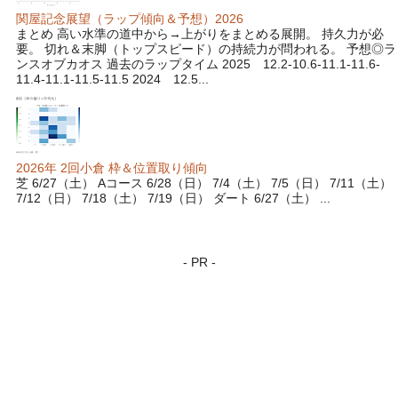
関屋記念展望（ラップ傾向＆予想）2026
まとめ 高い水準の道中から→上がりをまとめる展開。 持久力が必
要。 切れ＆末脚（トップスピード）の持続力が問われる。 予想◎ラ
ンスオブカオス 過去のラップタイム 2025 12.2-10.6-11.1-11.6-
11.4-11.1-11.5-11.5 2024 12.5...
2026年 2回小倉 枠＆位置取り傾向
芝 6/27（土） Aコース 6/28（日） 7/4（土） 7/5（日） 7/11（土）
7/12（日） 7/18（土） 7/19（日） ダート 6/27（土） ...
- PR -