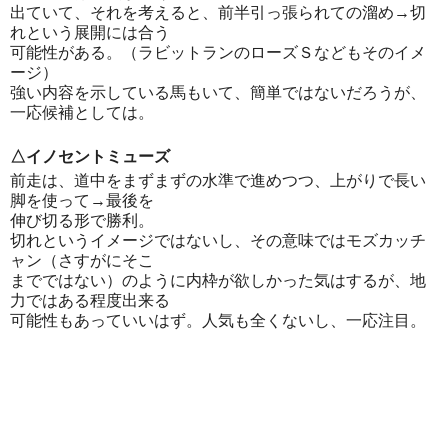
出ていて、それを考えると、前半引っ張られての溜め→切
れという展開には合う
可能性がある。（ラビットランのローズＳなどもそのイメ
ージ）
強い内容を示している馬もいて、簡単ではないだろうが、
一応候補としては。
△イノセントミューズ
前走は、道中をまずまずの水準で進めつつ、上がりで長い
脚を使って→最後を
伸び切る形で勝利。
切れというイメージではないし、その意味ではモズカッチ
ャン（さすがにそこ
までではない）のように内枠が欲しかった気はするが、地
力ではある程度出来る
可能性もあっていいはず。人気も全くないし、一応注目。