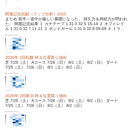
関屋記念回顧（ラップ分析）2025
まとめ 前半～道中が厳しい展開になった。 持久力＆持続力が問われ
た。 関屋記念結果 １ カナテープ 1.31.0 32.5 15-14 ２ オフトレイ
ル 1.31.0 32.7 11-11 ２ ボンドガール 1.31.0 32.8 09-09 ４ トラ...
2026年 1回札幌 枠＆位置取り傾向
芝 7/25（土） Aコース 7/26（日） 8/1（土） 8/2（日） ダート
7/25（土） 7/26（日） 8/1（土） 8/2（日）
2026年 2回新潟 枠＆位置取り傾向
芝 7/25（土） Aコース 7/26（日） 8/1（土） 8/2（日） ダート
7/25（土） 7/26（日） 8/1（土） 8/2（日）