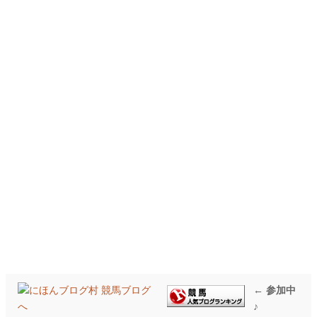
← 参加中
♪