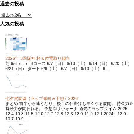
過去の投稿
人気の投稿
2026年 3回阪神 枠＆位置取り傾向
芝 6/6（土） Bコース 6/7（日） 6/13（土） 6/14（日） 6/20（土）
6/21（日） ダート 6/6（土） 6/7（日） 6/13（土） 6...
七夕賞展望（ラップ傾向＆予想）2026
まとめ 前半から速くなり、後半の仕掛けも早くなる展開。 持久力＆
持続力が問われる。 予想◎サヴォーナ 過去のラップタイム 2025
12.4-10.8-11.5-12.0-12.7-12.8-12.3-12.0-11.9-12.1 2024 12.0-
10.7-10.9...