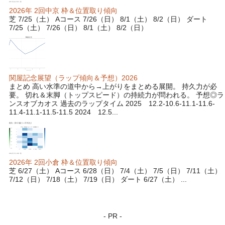
2026年 2回中京 枠＆位置取り傾向
芝 7/25（土） Aコース 7/26（日） 8/1（土） 8/2（日） ダート
7/25（土） 7/26（日） 8/1（土） 8/2（日）
関屋記念展望（ラップ傾向＆予想）2026
まとめ 高い水準の道中から→上がりをまとめる展開。 持久力が必
要。 切れ＆末脚（トップスピード）の持続力が問われる。 予想◎ラ
ンスオブカオス 過去のラップタイム 2025 12.2-10.6-11.1-11.6-
11.4-11.1-11.5-11.5 2024 12.5...
2026年 2回小倉 枠＆位置取り傾向
芝 6/27（土） Aコース 6/28（日） 7/4（土） 7/5（日） 7/11（土）
7/12（日） 7/18（土） 7/19（日） ダート 6/27（土） ...
- PR -