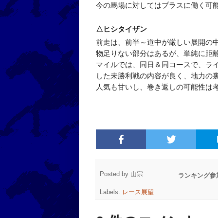
今の馬場に対してはプラスに働く可
△ヒシタイザン
前走は、前半～道中が厳しい展開の
物足りない部分はあるが、単純に距
マイルでは、同日＆同コースで、ラ
した未勝利戦の内容が良く、地力の
人気も甘いし、巻き返しの可能性は
Posted by
山宗
ランキング参
Labels:
レース展望