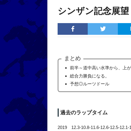
シンザン記念展望
まとめ
前半～道中高い水準から、上
総合力勝負になる。
予想◎ルーツドール
過去のラップタイム
2019 12.3-10.8-11.6-12.6-12.5-12.1-1