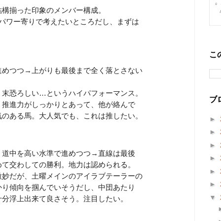
結構揃った印象のメンバー構成。
もパワー寄りで考えたいところだし、まずは
こ
進めつつ→上がりも最後まで全く落とさない
、末恐ろしい…というハイパフォーマンス。
ブ
、推進力がしっかりとあって、他が絡んで
気のある馬。大人気でも、これは推したい。
►
►
►
、道中を高い水準で進めつつ→直線は最後
►
めて交わしての勝利。地力は認められる。
►
微妙だが、土曜メインのアイラブテーラーの
►
かり傾向を掴んでいそうだし、中団あたり
▼
十分浮上出来て良さそう。注目したい。