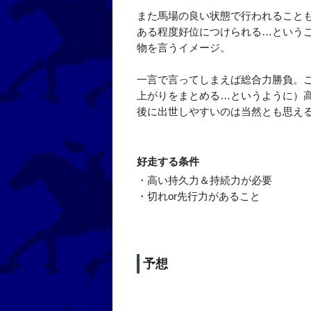
また馬場の良い状態で行われること
ある程度好位につけられる…という
物を言うイメージ。
一言で言ってしまえば総合力勝負。
上がりをまとめる…というように）
後に出世しやすいのは当然とも思え
好走する条件
・高い持久力＆持続力が必要
・切れor先行力があること
予想