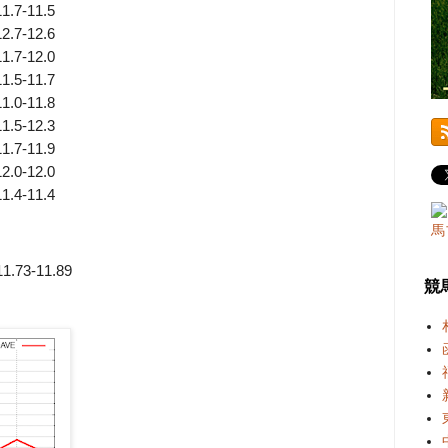
1.7-11.5
2.7-12.6
1.7-12.0
1.5-11.7
1.0-11.8
1.5-12.3
1.7-11.9
2.0-12.0
1.4-11.4
11.73-11.89
競