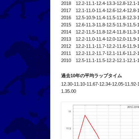
2018 12.2-11.1-12.4-13.3-12.8-12.1-1
2017 12.1-11.0-11.4-12.6-12.4-12.8-1
2016 12.5-10.9-11.4-11.5-11.8-12.3-1
2015 12.6-11.3-11.8-12.5-11.9-11.5-1
2014 12.2-11.5-11.8-12.4-11.8-11.3-1
2013 12.2-11.0-11.4-12.0-12.0-11.9-1
2012 12.2-11.1-11.7-12.2-11.6-11.9-1
2011 12.2-11.2-11.7-12.1-11.6-11.2-1
2010 12.5-11.1-11.5-12.2-12.1-12.1-1
過去10年の平均ラップタイム
12.30-11.10-11.67-12.34-12.05-11.92-
1.35.00