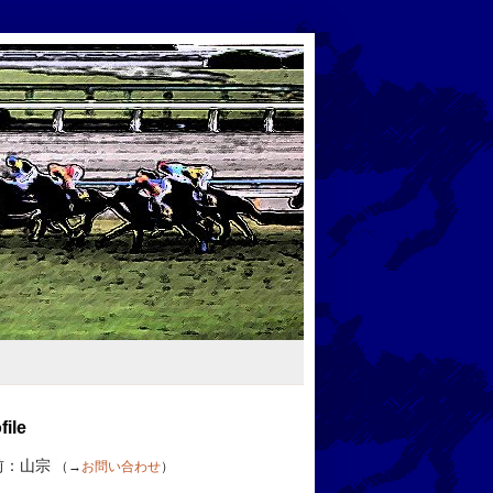
file
前：山宗
（→
お問い合わせ
）