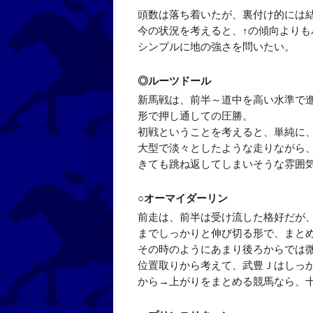
頭数は落ち着いたが、裏付け的には
今の状況を考えると、↑の傾向より
シンプルに地の強さを問いたい。
◎ルーツドール
新馬戦は、前半～道中を高い水準で
形で押し通しての圧勝。
初戦ということを考えると、単純に
大型で淡々としたような走りながら
きても跳ね返してしまいそうな雰囲
○オーマイダーリン
前走は、前半は受け流した格好だが
までしっかりと伸び切る形で、まと
その時のようにあまり後ろからでは
位置取りから考えて、武豊Ｊはしっ
から→上がりをまとめる競馬なら、