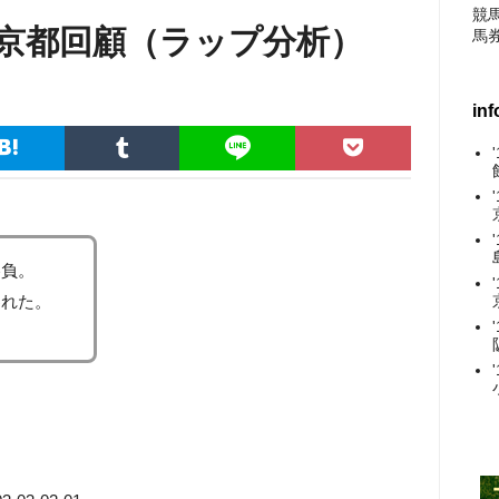
競
京都回顧（ラップ分析）
馬
inf
勝負。
われた。