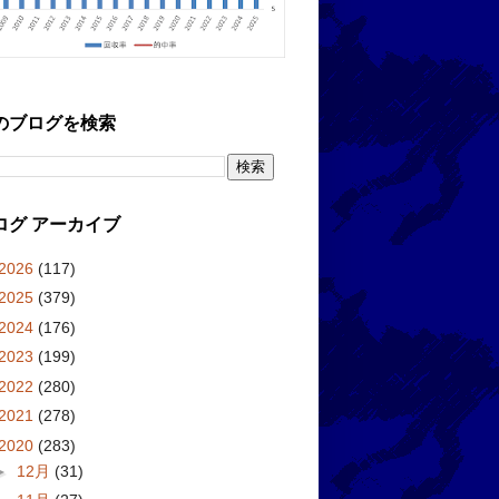
のブログを検索
ログ アーカイブ
2026
(117)
2025
(379)
2024
(176)
2023
(199)
2022
(280)
2021
(278)
2020
(283)
►
12月
(31)