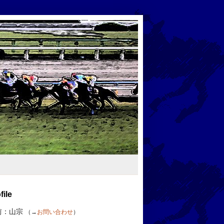
file
前：山宗
（→
お問い合わせ
）