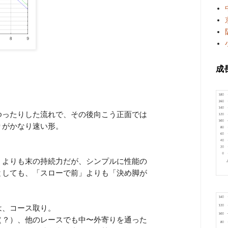
成
ゆったりした流れで、その後向こう正面では
りがかなり速い形。
うよりも末の持続力だが、シンプルに性能の
としても、「スローで前」よりも「決め脚が
は、コース取り。
（？）、他のレースでも中〜外寄りを通った