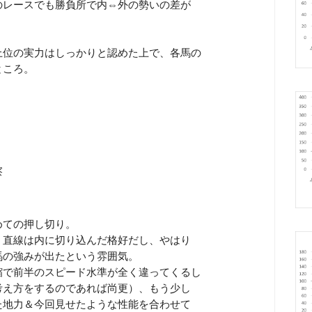
のレースでも勝負所で内⇔外の勢いの差が
上位の実力はしっかりと認めた上で、各馬の
ところ。
察
めての押し切り。
、直線は内に切り込んだ格好だし、やはり
馬の強みが出たという雰囲気。
縮で前半のスピード水準が全く違ってくるし
考え方をするのであれば尚更）、もう少し
た地力＆今回見せたような性能を合わせて