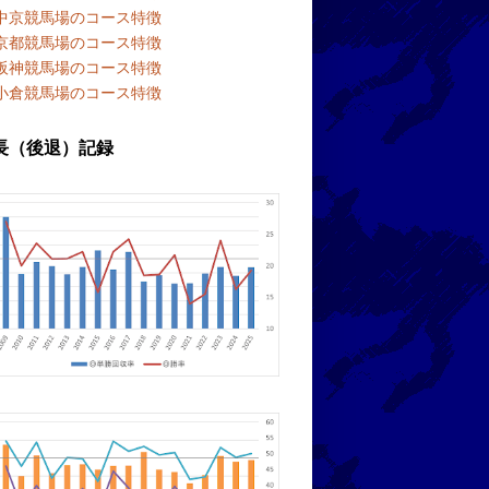
中京競馬場のコース特徴
京都競馬場のコース特徴
阪神競馬場のコース特徴
小倉競馬場のコース特徴
長（後退）記録