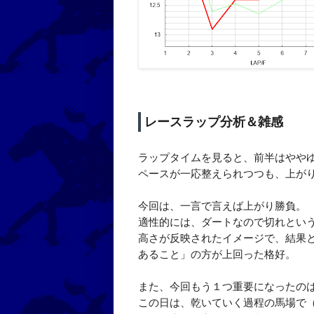
レースラップ分析＆雑感
ラップタイムを見ると、前半はやや
ペースが一応整えられつつも、上が
今回は、一言で言えば上がり勝負。
適性的には、ダートなので切れとい
高さが反映されたイメージで、結果
あること」の方が上回った格好。
また、今回もう１つ重要になったの
この日は、乾いていく過程の馬場で