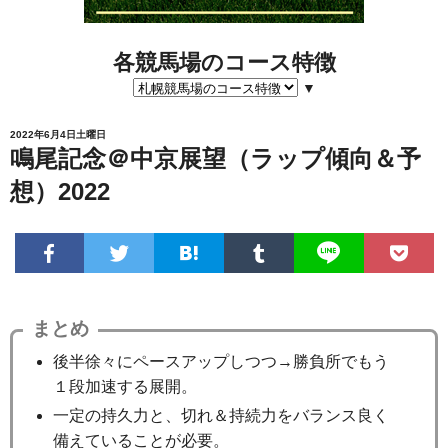
各競馬場のコース特徴
▼
2022年6月4日土曜日
鳴尾記念＠中京展望（ラップ傾向＆予
想）2022
まとめ
後半徐々にペースアップしつつ→勝負所でもう
１段加速する展開。
一定の持久力と、切れ＆持続力をバランス良く
備えていることが必要。