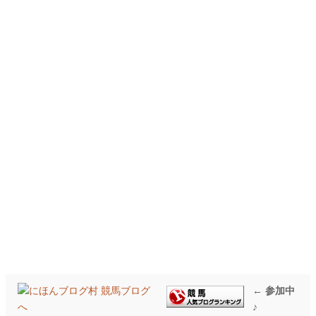
← 参加中
♪