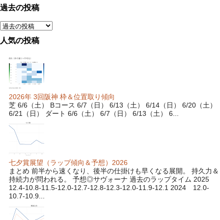
過去の投稿
人気の投稿
2026年 3回阪神 枠＆位置取り傾向
芝 6/6（土） Bコース 6/7（日） 6/13（土） 6/14（日） 6/20（土）
6/21（日） ダート 6/6（土） 6/7（日） 6/13（土） 6...
七夕賞展望（ラップ傾向＆予想）2026
まとめ 前半から速くなり、後半の仕掛けも早くなる展開。 持久力＆
持続力が問われる。 予想◎サヴォーナ 過去のラップタイム 2025
12.4-10.8-11.5-12.0-12.7-12.8-12.3-12.0-11.9-12.1 2024 12.0-
10.7-10.9...