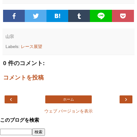
山宗
Labels:
レース展望
0 件のコメント:
コメントを投稿
‹
›
ホーム
ウェブ バージョンを表示
このブログを検索