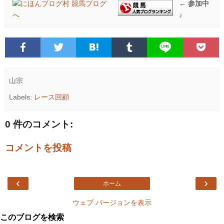
← 参加中
♪
山宗
Labels:
レース回顧
0 件のコメント:
コメントを投稿
‹
›
ホーム
ウェブ バージョンを表示
このブログを検索