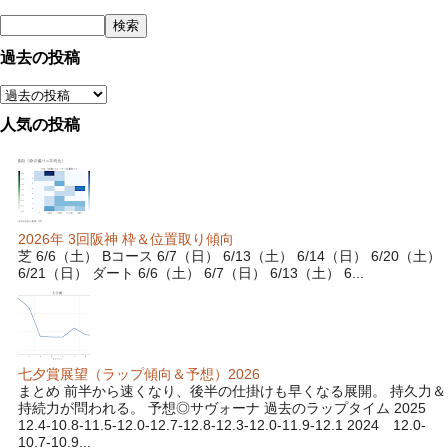
過去の投稿
人気の投稿
2026年 3回阪神 枠＆位置取り傾向
芝 6/6（土） Bコース 6/7（日） 6/13（土） 6/14（日） 6/20（土）
6/21（日） ダート 6/6（土） 6/7（日） 6/13（土） 6...
七夕賞展望（ラップ傾向＆予想）2026
まとめ 前半から速くなり、後半の仕掛けも早くなる展開。 持久力＆
持続力が問われる。 予想◎サヴォーナ 過去のラップタイム 2025
12.4-10.8-11.5-12.0-12.7-12.8-12.3-12.0-11.9-12.1 2024 12.0-
10.7-10.9...