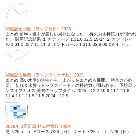
関屋記念回顧（ラップ分析）2025
まとめ 前半～道中が厳しい展開になった。 持久力＆持続力が問われ
た。 関屋記念結果 １ カナテープ 1.31.0 32.5 15-14 ２ オフトレイ
ル 1.31.0 32.7 11-11 ２ ボンドガール 1.31.0 32.8 09-09 ４ トラ...
関屋記念展望（ラップ傾向＆予想）2026
まとめ 高い水準の道中から→上がりをまとめる展開。 持久力が必
要。 切れ＆末脚（トップスピード）の持続力が問われる。 予想◎ラ
ンスオブカオス 過去のラップタイム 2025 12.2-10.6-11.1-11.6-
11.4-11.1-11.5-11.5 2024 12.5...
2026年 2回新潟 枠＆位置取り傾向
芝 7/25（土） Aコース 7/26（日） ダート 7/25（土） 7/26（日）