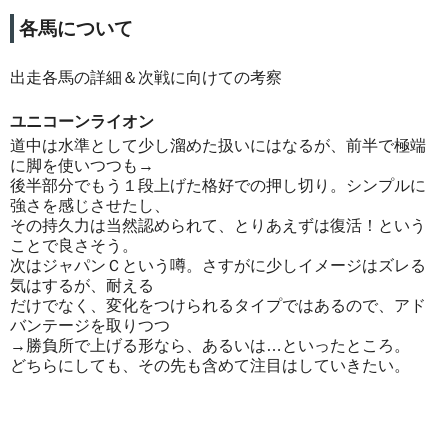
各馬について
出走各馬の詳細＆次戦に向けての考察
ユニコーンライオン
道中は水準として少し溜めた扱いにはなるが、前半で極端
に脚を使いつつも→
後半部分でもう１段上げた格好での押し切り。シンプルに
強さを感じさせたし、
その持久力は当然認められて、とりあえずは復活！という
ことで良さそう。
次はジャパンＣという噂。さすがに少しイメージはズレる
気はするが、耐える
だけでなく、変化をつけられるタイプではあるので、アド
バンテージを取りつつ
→勝負所で上げる形なら、あるいは…といったところ。
どちらにしても、その先も含めて注目はしていきたい。