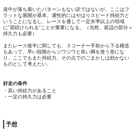
道中が落ち着いたパターンもない訳ではないが、ここはフ
ラットな展開が基本。適性的にはやはりスピード持続力と
いうことになるし、レースを通して一定水準以上の領域
に"居続けられる"ことが重要になる。（当然、底辺の部分＝
持久力も必要）
またレース後半に関しても、３コーナー手前から下る構造
もあって、早い段階からジワジワと長い脚を使う形にな
り、ここでもまた持続力。その点でのごまかしは効かない
ものとして考えたい。
好走の条件
・高い持続力があること
・一定の持久力は必要
予想