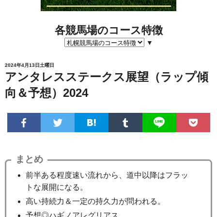
各競馬場のコース特徴
▼
2024年4月13日土曜日
アンタレスステークス展望（ラップ傾
向＆予想）2024
まとめ
前半ある程度速い流れから、道中以降はフラッ
トな展開になる。
高い持続力＆一定の持久力が問われる。
予想◎ハギノアレグリアス