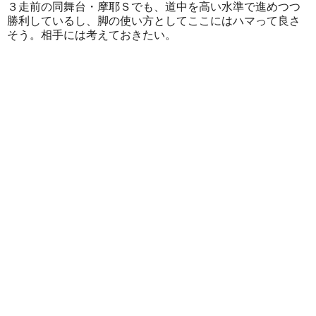
３走前の同舞台・摩耶Ｓでも、道中を高い水準で進めつつ
勝利しているし、脚の使い方としてここにはハマって良さ
そう。相手には考えておきたい。