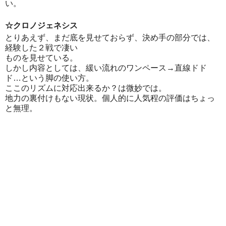
い。
☆クロノジェネシス
とりあえず、まだ底を見せておらず、決め手の部分では、
経験した２戦で凄い
ものを見せている。
しかし内容としては、緩い流れのワンペース→直線ドド
ド…という脚の使い方。
ここのリズムに対応出来るか？は微妙では。
地力の裏付けもない現状。個人的に人気程の評価はちょっ
と無理。