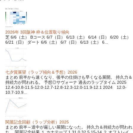
2026年 3回阪神 枠＆位置取り傾向
芝 6/6（土） Bコース 6/7（日） 6/13（土） 6/14（日） 6/20（土）
6/21（日） ダート 6/6（土） 6/7（日） 6/13（土） 6...
七夕賞展望（ラップ傾向＆予想）2026
まとめ 前半から速くなり、後半の仕掛けも早くなる展開。 持久力＆
持続力が問われる。 予想◎サヴォーナ 過去のラップタイム 2025
12.4-10.8-11.5-12.0-12.7-12.8-12.3-12.0-11.9-12.1 2024 12.0-
10.7-10.9...
関屋記念回顧（ラップ分析）2025
まとめ 前半～道中が厳しい展開になった。 持久力＆持続力が問われ
た。 関屋記念結果 １ カナテープ 1.31.0 32.5 15-14 ２ オフトレイ