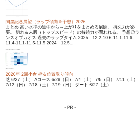
関屋記念展望（ラップ傾向＆予想）2026
まとめ 高い水準の道中から→上がりをまとめる展開。 持久力が必
要。 切れ＆末脚（トップスピード）の持続力が問われる。 予想◎ラ
ンスオブカオス 過去のラップタイム 2025 12.2-10.6-11.1-11.6-
11.4-11.1-11.5-11.5 2024 12.5...
2026年 2回小倉 枠＆位置取り傾向
芝 6/27（土） Aコース 6/28（日） 7/4（土） 7/5（日） 7/11（土）
7/12（日） 7/18（土） 7/19（日） ダート 6/27（土） ...
- PR -