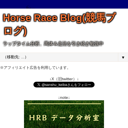
Horse Race Blog(競馬ブ
ログ)
ラップタイム分析、馬体＆走法を引き続き勉強中
▼
※アフィリエイト広告を利用しています。
↓X（旧twitter）↓
↓note↓