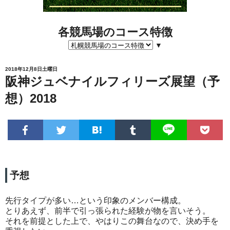
各競馬場のコース特徴
▼
2018年12月8日土曜日
阪神ジュベナイルフィリーズ展望（予
想）2018
予想
先行タイプが多い…という印象のメンバー構成。
とりあえず、前半で引っ張られた経験が物を言いそう。
それを前提とした上で、やはりこの舞台なので、決め手を