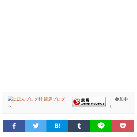
← 参加中
♪