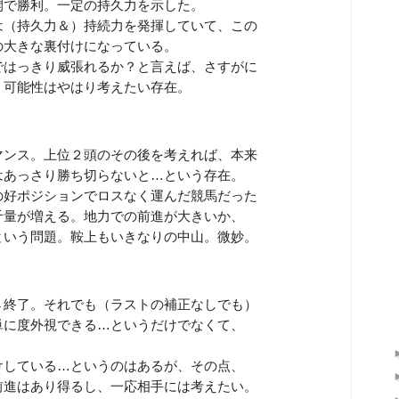
開で勝利。一定の持久力を示した。
は（持久力＆）持続力を発揮していて、この
の大きな裏付けになっている。
ではっきり威張れるか？と言えば、さすがに
、可能性はやはり考えたい存在。
マンス。上位２頭のその後を考えれば、本来
はあっさり勝ち切らないと…という存在。
の好ポジションでロスなく運んだ競馬だった
斤量が増える。地力での前進が大きいか、
という問題。鞍上もいきなりの中山。微妙。
→終了。それでも（ラストの補正なしでも）
単に度外視できる…というだけでなくて、
。
けしている…というのはあるが、その点、
前進はあり得るし、一応相手には考えたい。