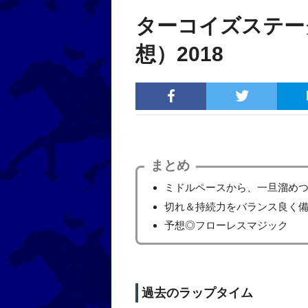
ターコイズステー
想）2018
まとめ
ミドルペースから、一旦溜め
切れ＆持続力をバランス良く
予想◎フローレスマジック
過去のラップタイム