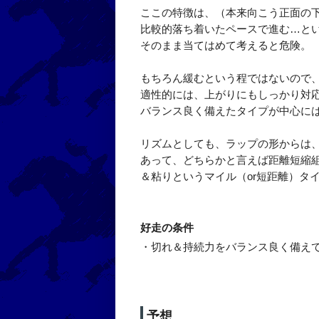
ここの特徴は、（本来向こう正面の
比較的落ち着いたペースで進む…とい
そのまま当てはめて考えると危険。
もちろん緩むという程ではないので
適性的には、上がりにもしっかり対
バランス良く備えたタイプが中心に
リズムとしても、ラップの形からは、1
あって、どちらかと言えば距離短縮
＆粘りというマイル（or短距離）タ
好走の条件
・切れ＆持続力をバランス良く備え
予想