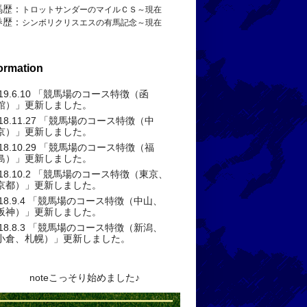
馬歴：
トロットサンダーのマイルＣＳ～現在
券歴：
シンボリクリスエスの有馬記念～現在
ormation
'19.6.10 「競馬場のコース特徴（函
館）」更新しました。
'18.11.27 「競馬場のコース特徴（中
京）」更新しました。
'18.10.29 「競馬場のコース特徴（福
島）」更新しました。
'18.10.2 「競馬場のコース特徴（東京、
京都）」更新しました。
'18.9.4 「競馬場のコース特徴（中山、
阪神）」更新しました。
'18.8.3 「競馬場のコース特徴（新潟、
小倉、札幌）」更新しました。
noteこっそり始めました♪