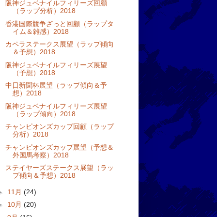
阪神ジュベナイルフィリーズ回顧
（ラップ分析）2018
香港国際競争ざっと回顧（ラップタ
イム＆雑感）2018
カペラステークス展望（ラップ傾向
＆予想）2018
阪神ジュベナイルフィリーズ展望
（予想）2018
中日新聞杯展望（ラップ傾向＆予
想）2018
阪神ジュベナイルフィリーズ展望
（ラップ傾向）2018
チャンピオンズカップ回顧（ラップ
分析）2018
チャンピオンズカップ展望（予想＆
外国馬考察）2018
ステイヤーズステークス展望（ラッ
プ傾向＆予想）2018
►
11月
(24)
►
10月
(20)