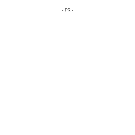
- PR -