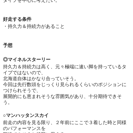
タイプを中心に考えたい。
好走する条件
・持久力＆持続力があること
予想
◎マイネルスターリー
持久力＆持続力は高く、元々極端に速い脚を持っているタ
イプではないので、
北海道自体はかなり合っていそう。
今回は先行数頭をじっくり見られるくらいのポジションに
つけられそうで、
展開的にも恵まれそうな雰囲気があり、十分期待できそ
う。
○マンハッタンスカイ
前走の内容を見る限り、２年前にここで３着した時と同様
のパフォーマンスを