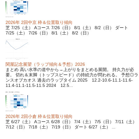
2026年 2回中京 枠＆位置取り傾向
芝 7/25（土） Aコース 7/26（日） 8/1（土） 8/2（日） ダート
7/25（土） 7/26（日） 8/1（土） 8/2（日）
関屋記念展望（ラップ傾向＆予想）2026
まとめ 高い水準の道中から→上がりをまとめる展開。 持久力が必
要。 切れ＆末脚（トップスピード）の持続力が問われる。 予想◎ラ
ンスオブカオス 過去のラップタイム 2025 12.2-10.6-11.1-11.6-
11.4-11.1-11.5-11.5 2024 12.5...
2026年 2回小倉 枠＆位置取り傾向
芝 6/27（土） Aコース 6/28（日） 7/4（土） 7/5（日） 7/11（土）
7/12（日） 7/18（土） 7/19（日） ダート 6/27（土） ...