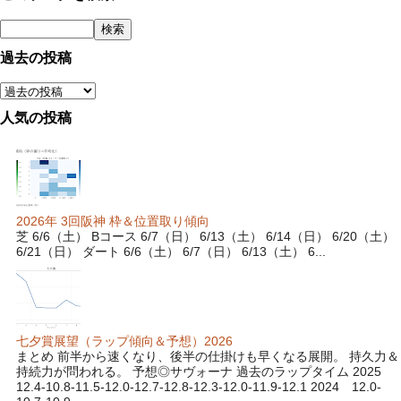
過去の投稿
人気の投稿
2026年 3回阪神 枠＆位置取り傾向
芝 6/6（土） Bコース 6/7（日） 6/13（土） 6/14（日） 6/20（土）
6/21（日） ダート 6/6（土） 6/7（日） 6/13（土） 6...
七夕賞展望（ラップ傾向＆予想）2026
まとめ 前半から速くなり、後半の仕掛けも早くなる展開。 持久力＆
持続力が問われる。 予想◎サヴォーナ 過去のラップタイム 2025
12.4-10.8-11.5-12.0-12.7-12.8-12.3-12.0-11.9-12.1 2024 12.0-