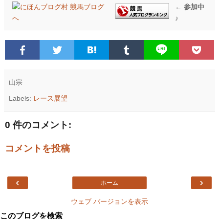
← 参加中
♪
山宗
Labels:
レース展望
0 件のコメント:
コメントを投稿
‹
›
ホーム
ウェブ バージョンを表示
このブログを検索