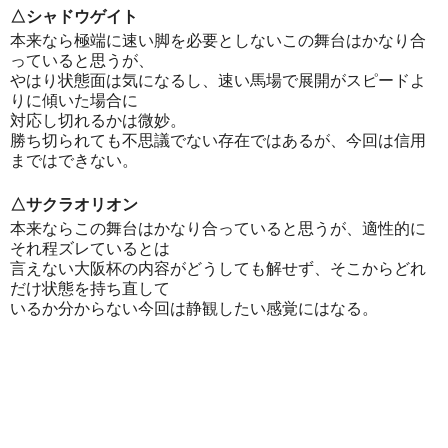
△シャドウゲイト
本来なら極端に速い脚を必要としないこの舞台はかなり合
っていると思うが、
やはり状態面は気になるし、速い馬場で展開がスピードよ
りに傾いた場合に
対応し切れるかは微妙。
勝ち切られても不思議でない存在ではあるが、今回は信用
まではできない。
△サクラオリオン
本来ならこの舞台はかなり合っていると思うが、適性的に
それ程ズレているとは
言えない大阪杯の内容がどうしても解せず、そこからどれ
だけ状態を持ち直して
いるか分からない今回は静観したい感覚にはなる。