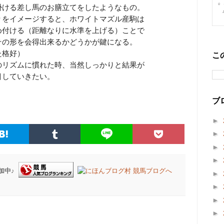
掛ける差し馬のお膳立てをしたようなもの。
りをイメージすると、ホワイトマズル産駒は
め付ける（距離なりに水準を上げる）ことで
その形を会得出来るかどうかが鍵になる。
た格好）
こ
のリズムに慣れた時、当然しっかりと結果が
目していきたい。
ブ
►
►
►
►
加中♪
►
►
►
►