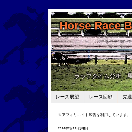
Horse Race
ラップタイム分析、
レース展望
レース回顧
先週
※アフィリエイト広告を利用しています。
2014年2月12日水曜日