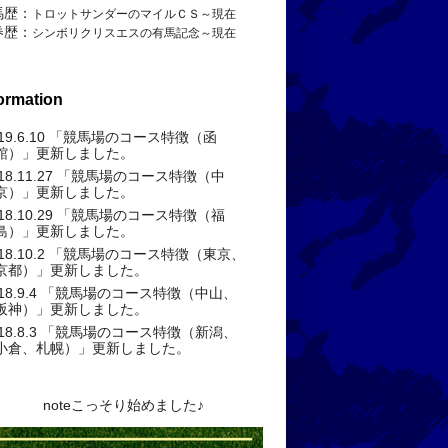
馬歴：
トロットサンダーのマイルＣＳ～現在
券歴：
シンボリクリスエスの有馬記念～現在
ormation
'19.6.10 「競馬場のコース特徴（函
館）」更新しました。
'18.11.27 「競馬場のコース特徴（中
京）」更新しました。
'18.10.29 「競馬場のコース特徴（福
島）」更新しました。
'18.10.2 「競馬場のコース特徴（東京、
京都）」更新しました。
'18.9.4 「競馬場のコース特徴（中山、
阪神）」更新しました。
'18.8.3 「競馬場のコース特徴（新潟、
小倉、札幌）」更新しました。
noteこっそり始めました♪