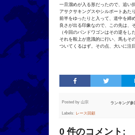
一旦溜めが入る形だったので、追い
アサクサキングスやシルポートあた
前半をゆったりと入って、道中を締
良さが出る印象なので、この先は、
（今回のバンドワゴンはその逆をし
それを鞍上が意識的に行い、馬もそ
ついてくるはず。その点、大いに注
Posted by
山宗
ランキング参
Labels:
レース回顧
0 件のコメント: