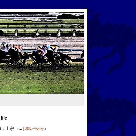
file
前：山宗
（→
お問い合わせ
）