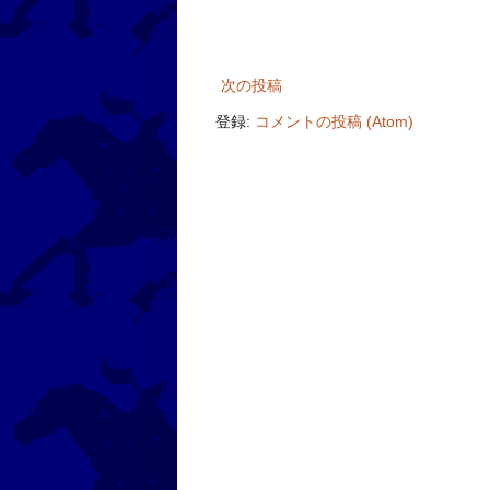
次の投稿
登録:
コメントの投稿 (Atom)