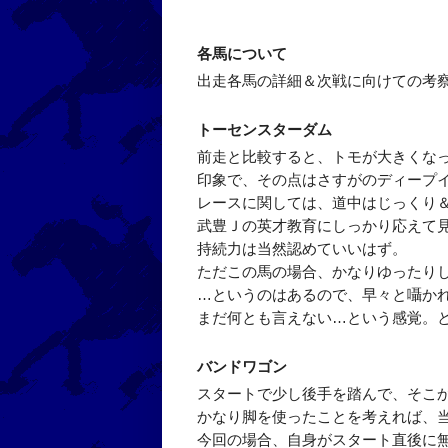
各馬について
出走各馬の詳細＆次戦に向けての考
トーセンスターダム
前走と比較すると、トモが大きくな
印象で、その点はさすがのディープ
レースに関しては、道中はじっくり
武豊Ｊの英才教育にしっかり応えて
持続力は当然認めていいはず。
ただこの馬の場合、かなりゆったりし
…というのはあるので、早々と囁か
まだ何とも言えない…という感覚。
バンドワゴン
スタートで少し後手を踏んで、そこ
かなり脚を使ったことを考えれば、
今回の場合、自身がスタート直後に