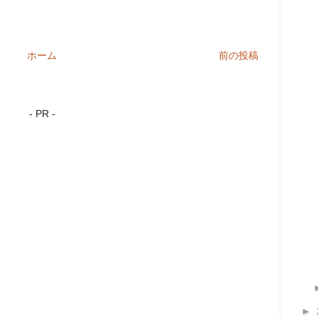
ホーム
前の投稿
- PR -
►