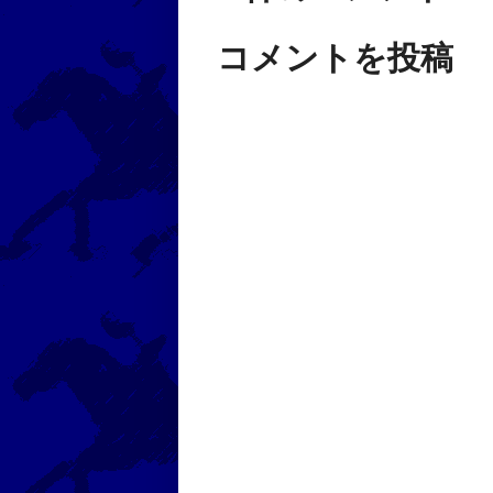
コメントを投稿