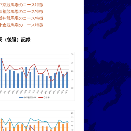
中京競馬場のコース特徴
京都競馬場のコース特徴
阪神競馬場のコース特徴
小倉競馬場のコース特徴
長（後退）記録