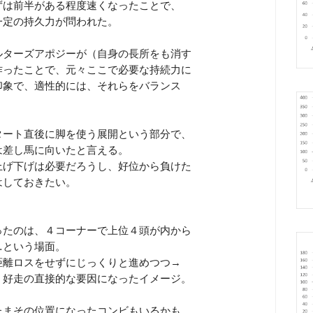
ずは前半がある程度速くなったことで、
一定の持久力が問われた。
ルターズアポジーが（自身の長所をも消す
作ったことで、元々ここで必要な持続力に
印象で、適性的には、それらをバランス
。
タート直後に脚を使う展開という部分で、
は差し馬に向いたと言える。
上げ下げは必要だろうし、好位から負けた
はしておきたい。
ったのは、４コーナーで上位４頭が内から
…という場面。
距離ロスをせずにじっくりと進めつつ→
、好走の直接的な要因になったイメージ。
たまその位置になったコンビもいるかも