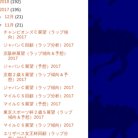
2018
(192)
2017
(195)
►
12月
(21)
▼
11月
(21)
チャンピオンズＣ展望（ラップ傾
向）2017
ジャパンＣ回顧（ラップ分析）2017
京阪杯展望（ラップ傾向＆予想）
2017
ジャパンＣ展望（予想）2017
京都２歳Ｓ展望（ラップ傾向＆予
想）2017
ジャパンＣ展望（ラップ傾向）2017
マイルＣＳ回顧（ラップ分析）2017
マイルＣＳ展望（予想）2017
東京スポーツ杯２歳Ｓ展望（ラップ
傾向＆予想）2017
マイルＣＳ展望（ラップ傾向）2017
エリザベス女王杯回顧（ラップ分