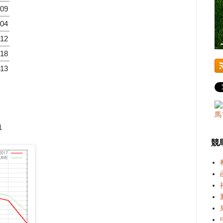
-09
-04
-12
-18
-13
1
競