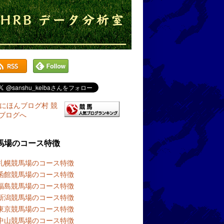
馬場のコース特徴
札幌競馬場のコース特徴
函館競馬場のコース特徴
福島競馬場のコース特徴
新潟競馬場のコース特徴
東京競馬場のコース特徴
中山競馬場のコース特徴