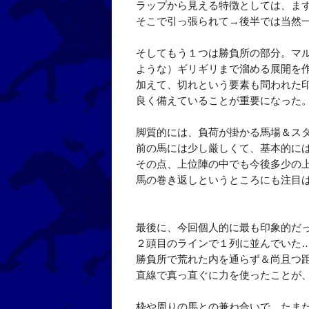
ラップから見える特徴としては、ま
そこで引っ張られて→後半では当然
そしてもう１つは勝負所の部分。マ
ような）ギリギリまで溜める展開を
加えて、切れという要素も問われた
良く備えていることが重要になった
脚質的には、負荷が掛かる馬場＆ス
前の馬には少し厳しくて、基本的に
その点、上位陣の中でも今後多少の
馬の巻き返しというところにも注目
最後に、今回個人的に最も印象的だ
２頭目のラインで１列に並んでいた
勝負所で荒れた内を通らず＆尚且つ
直線で真っ直ぐに力を使ったことが
枠や周りの馬との兼ね合いで、たま