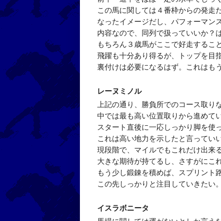
この馬に関しては４番枠からの発走
なったイメージだし、パフォーマン
内容なので、同列で扱っていいか？
もちろん３歳馬がここで好走するこ
飛躍も十分あり得るが、トップを目
裏付けは必要になるはず。これはも
レーヌミノル
上記の通り、勝負所でのコース取り
中では最も高い位置取りから進めて
スタート直後に一応しっかり脚を使
これは高い地力を示したと言ってい
現段階で、マイルでもこれだけ出来
大きな期待が持てるし、さすがにこ
もう少し鍛錬を積めば、スプリント
この先しっかりと注目していきたい
イスラボニータ