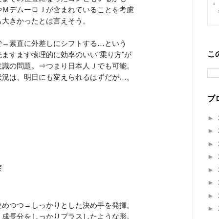
やＭデムーロＪが含まれていることを考慮
も大きかったとは言えそう。
で→素直に外差しにシフトする…という
こ
ますます物理的に効率のいい"乗り方"が
意識の問題。⇒つまり日本人Ｊでも可能。
状況は、明日にも変えられるはずだが…。
ブ
►
►
►
►
察
►
►
►
進めつつ→しっかりとした決め手を発揮。
►
、成長分をしっかりプラスしたような形。