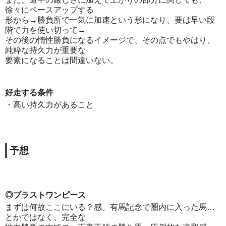
徐々にペースアップする
形から→勝負所で一気に加速という形になり、要は早い段
階で力を使い切って→
その後の惰性勝負になるイメージで、その点でもやはり、
純粋な持久力が重要な
要素になることは間違いない。
好走する条件
・高い持久力があること
予想
◎ブラストワンピース
まずは何故ここにいる？感。有馬記念で圏内に入った馬…
とかではなく、完全な