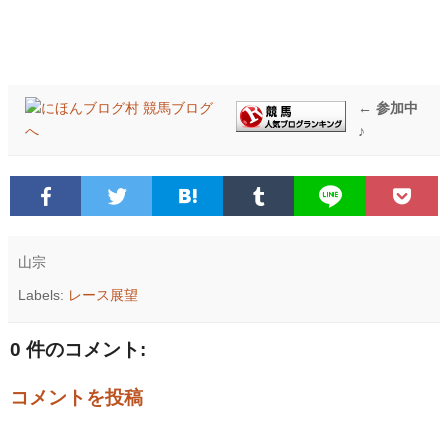
← 参加中
♪
山宗
Labels:
レース展望
0 件のコメント:
コメントを投稿