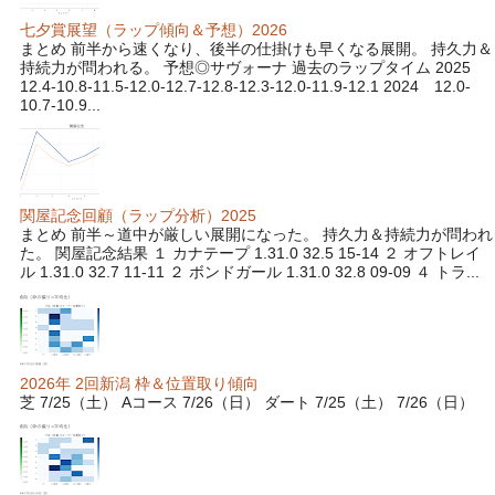
七夕賞展望（ラップ傾向＆予想）2026
まとめ 前半から速くなり、後半の仕掛けも早くなる展開。 持久力＆
持続力が問われる。 予想◎サヴォーナ 過去のラップタイム 2025
12.4-10.8-11.5-12.0-12.7-12.8-12.3-12.0-11.9-12.1 2024 12.0-
10.7-10.9...
関屋記念回顧（ラップ分析）2025
まとめ 前半～道中が厳しい展開になった。 持久力＆持続力が問われ
た。 関屋記念結果 １ カナテープ 1.31.0 32.5 15-14 ２ オフトレイ
ル 1.31.0 32.7 11-11 ２ ボンドガール 1.31.0 32.8 09-09 ４ トラ...
2026年 2回新潟 枠＆位置取り傾向
芝 7/25（土） Aコース 7/26（日） ダート 7/25（土） 7/26（日）