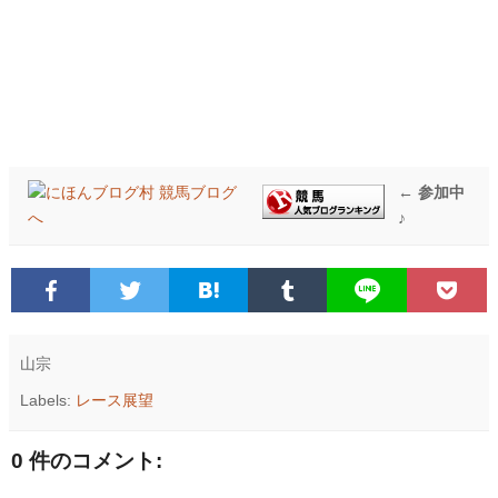
← 参加中
♪
山宗
Labels:
レース展望
0 件のコメント: