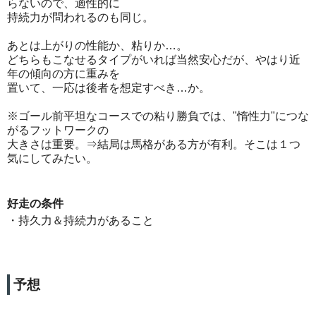
らないので、適性的に
持続力が問われるのも同じ。
あとは上がりの性能か、粘りか…。
どちらもこなせるタイプがいれば当然安心だが、やはり近
年の傾向の方に重みを
置いて、一応は後者を想定すべき…か。
※ゴール前平坦なコースでの粘り勝負では、"惰性力"につな
がるフットワークの
大きさは重要。⇒結局は馬格がある方が有利。そこは１つ
気にしてみたい。
好走の条件
・持久力＆持続力があること
予想