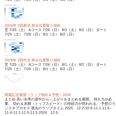
2026年 2回新潟 枠＆位置取り傾向
芝 7/25（土） Aコース 7/26（日） 8/1（土） 8/2（日） ダート
7/25（土） 7/26（日） 8/1（土） 8/2（日）
2026年 2回中京 枠＆位置取り傾向
芝 7/25（土） Aコース 7/26（日） 8/1（土） 8/2（日） ダート
7/25（土） 7/26（日） 8/1（土） 8/2（日）
関屋記念展望（ラップ傾向＆予想）2026
まとめ 高い水準の道中から→上がりをまとめる展開。 持久力が必
要。 切れ＆末脚（トップスピード）の持続力が問われる。 予想◎ラ
ンスオブカオス 過去のラップタイム 2025 12.2-10.6-11.1-11.6-
11.4-11.1-11.5-11.5 2024 12.5...