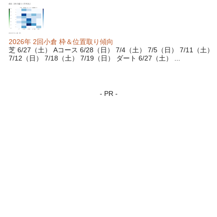
2026年 2回小倉 枠＆位置取り傾向
芝 6/27（土） Aコース 6/28（日） 7/4（土） 7/5（日） 7/11（土）
7/12（日） 7/18（土） 7/19（日） ダート 6/27（土） ...
- PR -