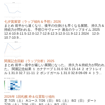
七夕賞展望（ラップ傾向＆予想）2026
まとめ 前半から速くなり、後半の仕掛けも早くなる展開。 持久力＆
持続力が問われる。 予想◎サヴォーナ 過去のラップタイム 2025
12.4-10.8-11.5-12.0-12.7-12.8-12.3-12.0-11.9-12.1 2024 12.0-
10.7-10.9...
関屋記念回顧（ラップ分析）2025
まとめ 前半～道中が厳しい展開になった。 持久力＆持続力が問われ
た。 関屋記念結果 １ カナテープ 1.31.0 32.5 15-14 ２ オフトレイ
ル 1.31.0 32.7 11-11 ２ ボンドガール 1.31.0 32.8 09-09 ４ トラ...
2026年 1回札幌 枠＆位置取り傾向
芝 7/25（土） Aコース 7/26（日） 8/1（土） 8/2（日） ダート
7/25（土） 7/26（日） 8/1（土） 8/2（日）