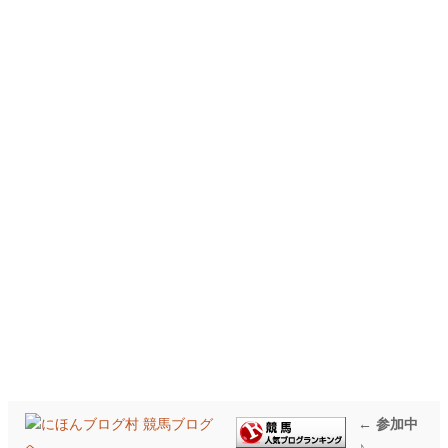
← 参加中
♪