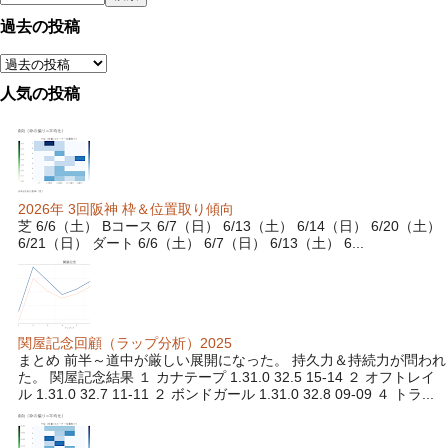
過去の投稿
人気の投稿
2026年 3回阪神 枠＆位置取り傾向
芝 6/6（土） Bコース 6/7（日） 6/13（土） 6/14（日） 6/20（土）
6/21（日） ダート 6/6（土） 6/7（日） 6/13（土） 6...
関屋記念回顧（ラップ分析）2025
まとめ 前半～道中が厳しい展開になった。 持久力＆持続力が問われ
た。 関屋記念結果 １ カナテープ 1.31.0 32.5 15-14 ２ オフトレイ
ル 1.31.0 32.7 11-11 ２ ボンドガール 1.31.0 32.8 09-09 ４ トラ...