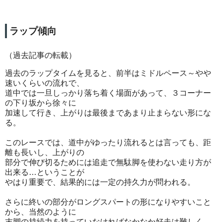
ラップ傾向
（過去記事の転載）
過去のラップタイムを見ると、前半はミドルペース～やや
速いくらいの流れで、
道中では一旦しっかり落ち着く場面があって、３コーナー
の下り坂から徐々に
加速して行き、上がりは最後まであまり止まらない形にな
る。
このレースでは、道中がゆったり流れるとは言っても、距
離も長いし、上がりの
部分で伸び切るためには追走で無駄脚を使わない走り方が
出来る…ということが
やはり重要で、結果的には一定の持久力が問われる。
さらに終いの部分がロングスパートの形になりやすいこと
から、当然のように
末脚の持続力を持っていなければなかなか好走は難しく、