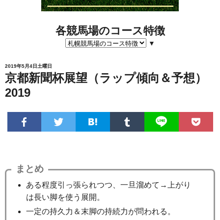
各競馬場のコース特徴
▼
2019年5月4日土曜日
京都新聞杯展望（ラップ傾向＆予想）
2019
まとめ
ある程度引っ張られつつ、一旦溜めて→上がり
は長い脚を使う展開。
一定の持久力＆末脚の持続力が問われる。