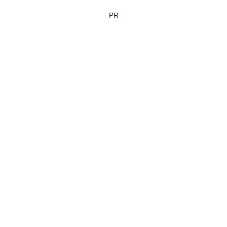
- PR -