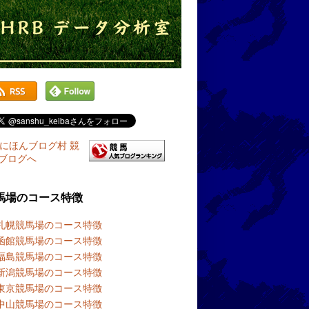
馬場のコース特徴
札幌競馬場のコース特徴
函館競馬場のコース特徴
福島競馬場のコース特徴
新潟競馬場のコース特徴
東京競馬場のコース特徴
中山競馬場のコース特徴