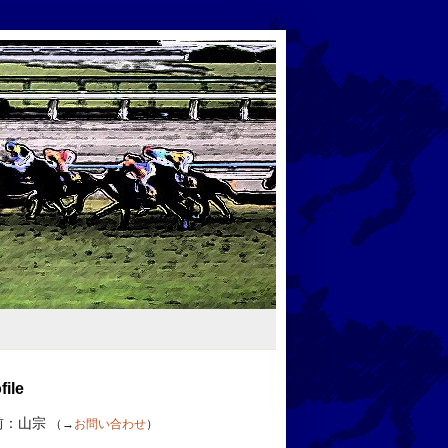
file
前：山宗
（→
お問い合わせ
）