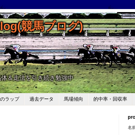
 Blog(競馬ブログ)
馬体＆走法を引き続き勉強中
のラップ
過去データ
馬場傾向
的中率・回収率
pro
名