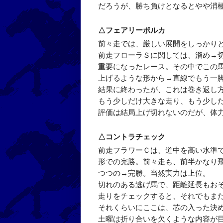
だろうが、勝ち負けとなるとやや消
△フェアリーポルカ
前々走では、厳しい展開をしっかり
前走フローラＳに関しては、溜め→
重要になったレース。その中でこの
上げるような形から→直線でもう一
結果に終わったが、これは巻き返し
もう少しだけ大きな走り、もう少し
評価は結局上げ切れないのだが、体
△コントラチェック
前走フラワーＣは、道中を高い水準
形での完勝。前々走も、前半かなり
つつの→完勝。当然実力は上位。
切れのある逃げ馬で、距離延長もお
走りをチェックすると、それでもま
それくらいにここは、芯の入った決
土曜は折り合いを欠くような内容が