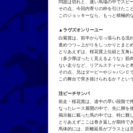
問題は切れと、速い馬場の中でスピ
その点、今回内寄りの枠を引けたこ
このジョッキーなら、もっと積極的
▲ラヴズオンリーユー
白菊賞は、前半から引っ張られる流
進めつつ→上がりをしっかりとまと
とりあえずは、桜花賞上位組と互角
（多少厚ぼったく見えるような）筋
ない走りなど、リアルスティールと
その点、兄はダービーやジャパンＣ
この舞台で突き抜けられるか？とい
注ビーチサンバ
前走・桜花賞は、道中の早い段階で
なったレース展開の中で、先に脚を
掲示板に載った馬の中では、特に難
とりあえずここは巻き返しが期待で
馬体的には、距離延長がプラスとは