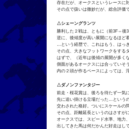
存在だが、オークスというレースに
その点で扱いは微妙だが、総合評価
△シェーングランツ
勝利した２戦は、ともに（前3F⇔後
逆に、後傾度が高い展開になるほど
…という経歴で、これはもう、はっ
その点、大きなフットワークをする
はずで、（近年は後傾の展開が多く
側面があるオークスには合っていそ
内の２頭が作るペースによっては、
△ダノンファンタジー
前走・桜花賞は、後ろを待たず一気
先に追い掛ける立場だった…という
交わされた格好。ついにスケールの
その点、距離延長というのはさすが
オークスでは、スピード水準、地力
出してきた馬は何だかんだ好走はし