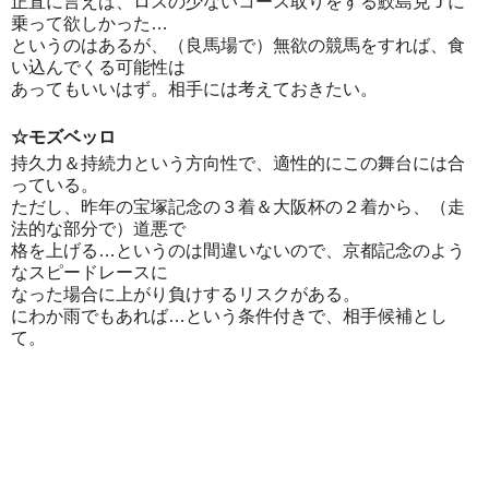
正直に言えば、ロスの少ないコース取りをする鮫島克Ｊに
乗って欲しかった…
というのはあるが、（良馬場で）無欲の競馬をすれば、食
い込んでくる可能性は
あってもいいはず。相手には考えておきたい。
☆モズベッロ
持久力＆持続力という方向性で、適性的にこの舞台には合
っている。
ただし、昨年の宝塚記念の３着＆大阪杯の２着から、（走
法的な部分で）道悪で
格を上げる…というのは間違いないので、京都記念のよう
なスピードレースに
なった場合に上がり負けするリスクがある。
にわか雨でもあれば…という条件付きで、相手候補とし
て。