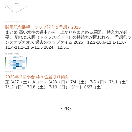
関屋記念展望（ラップ傾向＆予想）2026
まとめ 高い水準の道中から→上がりをまとめる展開。 持久力が必
要。 切れ＆末脚（トップスピード）の持続力が問われる。 予想◎ラ
ンスオブカオス 過去のラップタイム 2025 12.2-10.6-11.1-11.6-
11.4-11.1-11.5-11.5 2024 12.5...
2026年 2回小倉 枠＆位置取り傾向
芝 6/27（土） Aコース 6/28（日） 7/4（土） 7/5（日） 7/11（土）
7/12（日） 7/18（土） 7/19（日） ダート 6/27（土） ...
- PR -