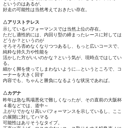
というのはあるが、
好走の可能性は当然考えておきたい存在。
△アリストテレス
示しているパフォーマンスでは当然上位の存在。
ただし適性的には、内回り型の締まったレースに対しては
どうか？というのが
そろそろ否めなくなりつつあるし、もっと広いコースで、
純粋な持久力や性能を
活かした方がいいのかな？という気が、現時点ではしてい
る。
細かく脚を使ってしまわないように…というところで、コ
ーナーを大きく回す
内容でも、ちゃんと勝負になるような状況であれば。
△カデナ
昨年は急な馬場悪化で難しくなったが、その直前の大阪杯
４着などでは、道中～
上がりでかなり高いパフォーマンスを示しているし、ここ
の展開に対してハマる
可能性はありそうなタイプ。