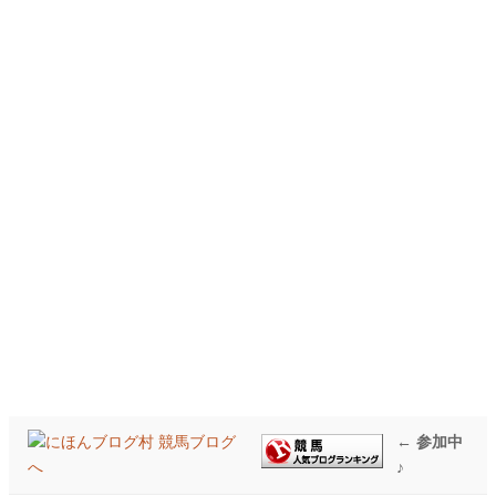
← 参加中
♪