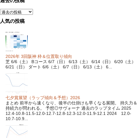
過去の投稿
人気の投稿
2026年 3回阪神 枠＆位置取り傾向
芝 6/6（土） Bコース 6/7（日） 6/13（土） 6/14（日） 6/20（土）
6/21（日） ダート 6/6（土） 6/7（日） 6/13（土） 6...
七夕賞展望（ラップ傾向＆予想）2026
まとめ 前半から速くなり、後半の仕掛けも早くなる展開。 持久力＆
持続力が問われる。 予想◎サヴォーナ 過去のラップタイム 2025
12.4-10.8-11.5-12.0-12.7-12.8-12.3-12.0-11.9-12.1 2024 12.0-
10.7-10.9...