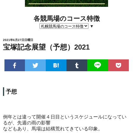
各競馬場のコース特徴
▼
2021年6月27日日曜日
宝塚記念展望（予想）2021
予想
例年とは違って開催４日目というスケジュールになってい
るが、先週の雨の影響
などもあり、馬場は結構荒れてきている印象。