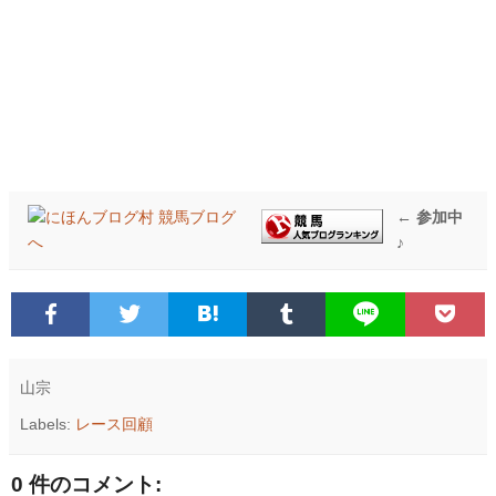
← 参加中
♪
山宗
Labels:
レース回顧
0 件のコメント: