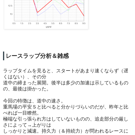
レースラップ分析＆雑感
ラップタイムを見ると、スタートがあまり速くならず（遅
くはない）、その分
道中の締まった展開。後半は多少の加速は示しているもの
の、最後は掛かった。
今回の特徴は、道中の速さ。
重馬場の平安Ｓと比べると分かりづらいのだが、昨年と比
べれば一目瞭然。
極端な引っ張られ方はしていないものの、追走部分の厳し
さによって→上がりは
しっかりと減速。持久力（＆持続力）が問われるレースに