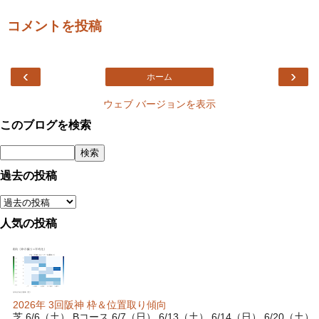
コメントを投稿
‹
›
ホーム
ウェブ バージョンを表示
このブログを検索
過去の投稿
人気の投稿
2026年 3回阪神 枠＆位置取り傾向
芝 6/6（土） Bコース 6/7（日） 6/13（土） 6/14（日） 6/20（土）