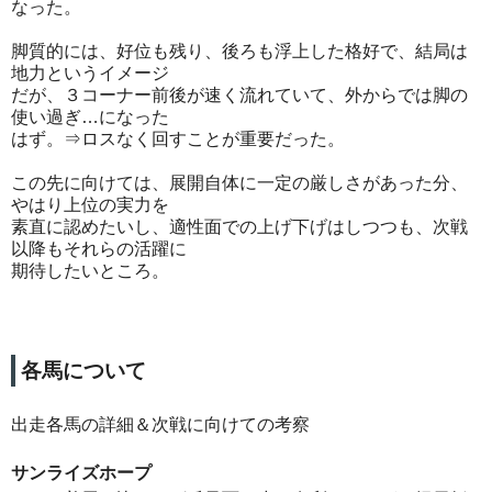
なった。
脚質的には、好位も残り、後ろも浮上した格好で、結局は
地力というイメージ
だが、３コーナー前後が速く流れていて、外からでは脚の
使い過ぎ…になった
はず。⇒ロスなく回すことが重要だった。
この先に向けては、展開自体に一定の厳しさがあった分、
やはり上位の実力を
素直に認めたいし、適性面での上げ下げはしつつも、次戦
以降もそれらの活躍に
期待したいところ。
各馬について
出走各馬の詳細＆次戦に向けての考察
サンライズホープ