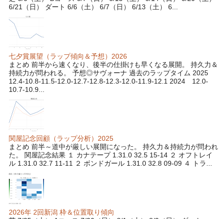
6/21（日） ダート 6/6（土） 6/7（日） 6/13（土） 6...
七夕賞展望（ラップ傾向＆予想）2026
まとめ 前半から速くなり、後半の仕掛けも早くなる展開。 持久力＆
持続力が問われる。 予想◎サヴォーナ 過去のラップタイム 2025
12.4-10.8-11.5-12.0-12.7-12.8-12.3-12.0-11.9-12.1 2024 12.0-
10.7-10.9...
関屋記念回顧（ラップ分析）2025
まとめ 前半～道中が厳しい展開になった。 持久力＆持続力が問われ
た。 関屋記念結果 １ カナテープ 1.31.0 32.5 15-14 ２ オフトレイ
ル 1.31.0 32.7 11-11 ２ ボンドガール 1.31.0 32.8 09-09 ４ トラ...
2026年 2回新潟 枠＆位置取り傾向