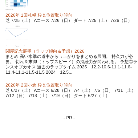
2026年 1回札幌 枠＆位置取り傾向
芝 7/25（土） Aコース 7/26（日） ダート 7/25（土） 7/26（日）
関屋記念展望（ラップ傾向＆予想）2026
まとめ 高い水準の道中から→上がりをまとめる展開。 持久力が必
要。 切れ＆末脚（トップスピード）の持続力が問われる。 予想◎ラ
ンスオブカオス 過去のラップタイム 2025 12.2-10.6-11.1-11.6-
11.4-11.1-11.5-11.5 2024 12.5...
2026年 2回小倉 枠＆位置取り傾向
芝 6/27（土） Aコース 6/28（日） 7/4（土） 7/5（日） 7/11（土）
7/12（日） 7/18（土） 7/19（日） ダート 6/27（土） ...
- PR -