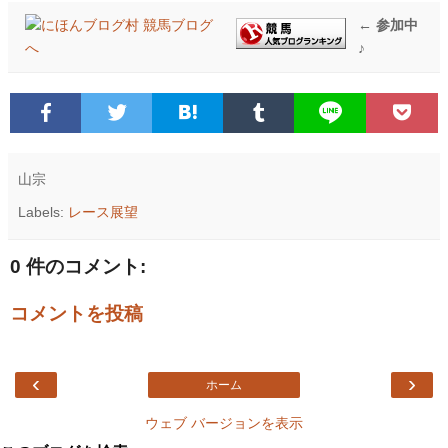
← 参加中
♪
山宗
Labels:
レース展望
0 件のコメント:
コメントを投稿
‹
›
ホーム
ウェブ バージョンを表示