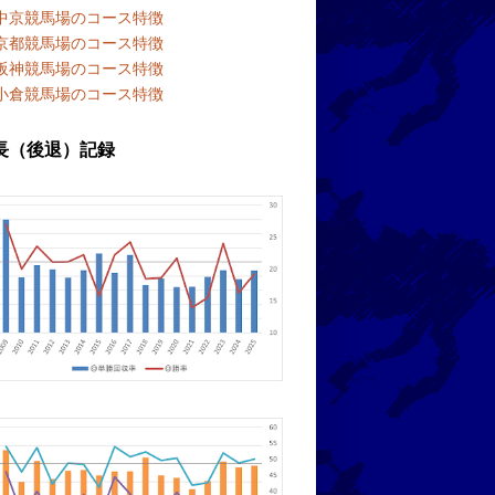
中京競馬場のコース特徴
京都競馬場のコース特徴
阪神競馬場のコース特徴
小倉競馬場のコース特徴
長（後退）記録