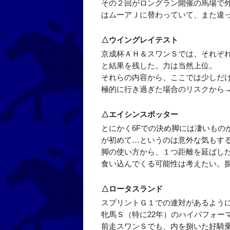
その２回がロングラン開催の馬場で
はムーアＪに替わっていて、また違
△ウイングレイテスト
京成杯ＡＨ＆スワンＳでは、それぞ
と結果を残した。力は当然上位。
それらの内容から、ここでは少しだ
極的に行き過ぎた場合のリスクから
△エイシンスポッター
とにかく6Fでの決め脚には凄いもの
が初めて…というのは意外な気もす
脚の使い方から、１つ距離を延ばし
食い込んでくる可能性は考えたい。
△ロータスランド
スプリントＧ１での連対があるよう
牝馬Ｓ（特に22年）のハイパフォー
前走スワンＳでも、内を捌いた好騎