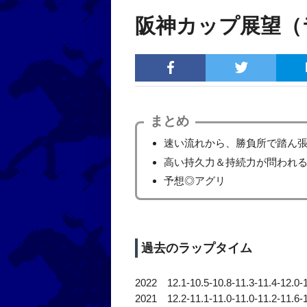
阪神カップ展望（ラ
まとめ
速い流れから、勝負所で踏ん
高い持久力＆持続力が問われ
予想◎アグリ
過去のラップタイム
2022 12.1-10.5-10.8-11.3-11.4-12.0-
2021 12.2-11.1-11.0-11.0-11.2-11.6-