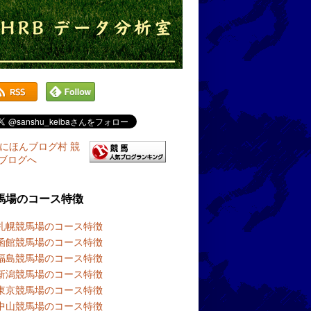
馬場のコース特徴
札幌競馬場のコース特徴
函館競馬場のコース特徴
福島競馬場のコース特徴
新潟競馬場のコース特徴
東京競馬場のコース特徴
中山競馬場のコース特徴