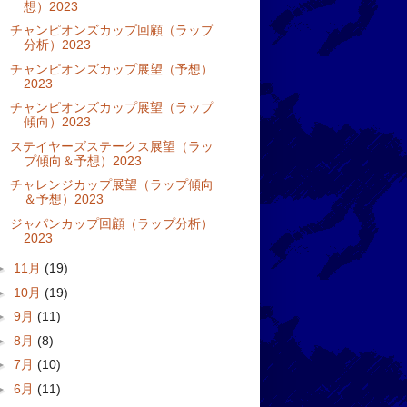
想）2023
チャンピオンズカップ回顧（ラップ
分析）2023
チャンピオンズカップ展望（予想）
2023
チャンピオンズカップ展望（ラップ
傾向）2023
ステイヤーズステークス展望（ラッ
プ傾向＆予想）2023
チャレンジカップ展望（ラップ傾向
＆予想）2023
ジャパンカップ回顧（ラップ分析）
2023
►
11月
(19)
►
10月
(19)
►
9月
(11)
►
8月
(8)
►
7月
(10)
►
6月
(11)