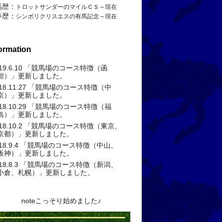
馬歴：
トロットサンダーのマイルＣＳ～現在
券歴：
シンボリクリスエスの有馬記念～現在
ormation
'19.6.10 「競馬場のコース特徴（函
館）」更新しました。
'18.11.27 「競馬場のコース特徴（中
京）」更新しました。
'18.10.29 「競馬場のコース特徴（福
島）」更新しました。
'18.10.2 「競馬場のコース特徴（東京、
京都）」更新しました。
'18.9.4 「競馬場のコース特徴（中山、
阪神）」更新しました。
'18.8.3 「競馬場のコース特徴（新潟、
小倉、札幌）」更新しました。
noteこっそり始めました♪