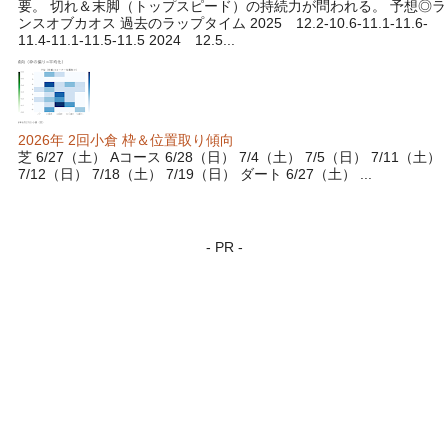
要。 切れ＆末脚（トップスピード）の持続力が問われる。 予想◎ラ
ンスオブカオス 過去のラップタイム 2025 12.2-10.6-11.1-11.6-
11.4-11.1-11.5-11.5 2024 12.5...
2026年 2回小倉 枠＆位置取り傾向
芝 6/27（土） Aコース 6/28（日） 7/4（土） 7/5（日） 7/11（土）
7/12（日） 7/18（土） 7/19（日） ダート 6/27（土） ...
- PR -