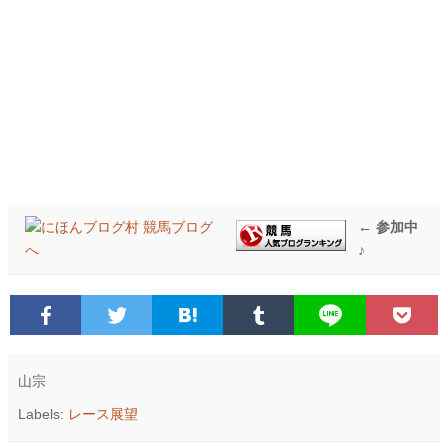
← 参加中
♪
山宗
Labels:
レース展望