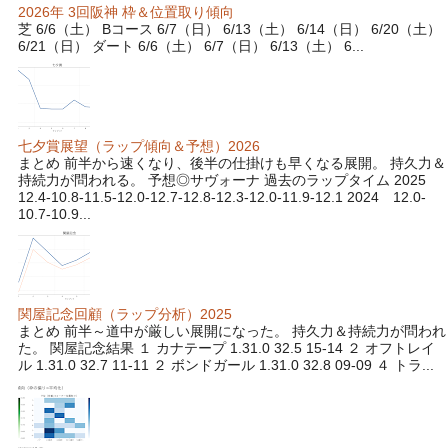
2026年 3回阪神 枠＆位置取り傾向
芝 6/6（土） Bコース 6/7（日） 6/13（土） 6/14（日） 6/20（土）
6/21（日） ダート 6/6（土） 6/7（日） 6/13（土） 6...
七夕賞展望（ラップ傾向＆予想）2026
まとめ 前半から速くなり、後半の仕掛けも早くなる展開。 持久力＆
持続力が問われる。 予想◎サヴォーナ 過去のラップタイム 2025
12.4-10.8-11.5-12.0-12.7-12.8-12.3-12.0-11.9-12.1 2024 12.0-
10.7-10.9...
関屋記念回顧（ラップ分析）2025
まとめ 前半～道中が厳しい展開になった。 持久力＆持続力が問われ
た。 関屋記念結果 １ カナテープ 1.31.0 32.5 15-14 ２ オフトレイ
ル 1.31.0 32.7 11-11 ２ ボンドガール 1.31.0 32.8 09-09 ４ トラ...