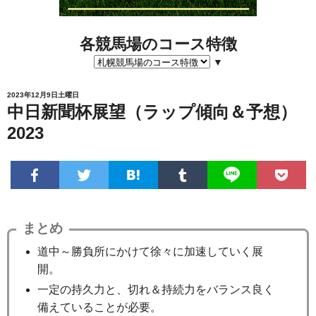
各競馬場のコース特徴
▼
2023年12月9日土曜日
中日新聞杯展望（ラップ傾向＆予想）
2023
まとめ
道中～勝負所にかけて徐々に加速していく展
開。
一定の持久力と、切れ＆持続力をバランス良く
備えていることが必要。