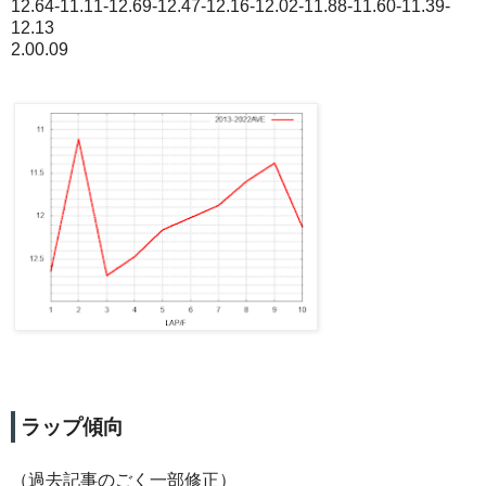
12.64-11.11-12.69-12.47-12.16-12.02-11.88-11.60-11.39-
12.13
2.00.09
ラップ傾向
（過去記事のごく一部修正）