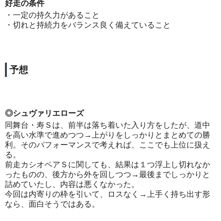
好走の条件
・一定の持久力があること
・切れと持続力をバランス良く備えていること
予想
◎シュヴァリエローズ
同舞台・寿Ｓは、前半は落ち着いた入り方をしたが、道中
を高い水準で進めつつ→上がりをしっかりとまとめての勝
利。そのパフォーマンスで考えれば、ここでも上位に扱え
る。
前走カシオペアＳに関しても、結果は１つ浮上し切れなか
ったものの、後方から外を回しつつ→最後までしっかりと
詰めていたし、内容は悪くなかった。
今回は内寄りの枠を引いて、ロスなく→上手く持ち出す形
なら、面白そうではある。