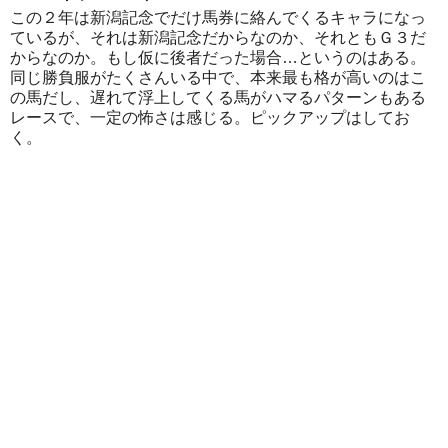
この２年は新潟記念でだけ馬券に絡んでくるキャラになっ
ているが、それは新潟記念だからなのか、それともＧ３だ
からなのか。もし仮に後者だった場合…というのはある。
同じ勝負服がたくさんいる中で、本来最も格が高いのはこ
の馬だし、遅れて浮上してくる馬がハマるパターンもある
レースで、一定の怖さは感じる。ピックアップはしてお
く。