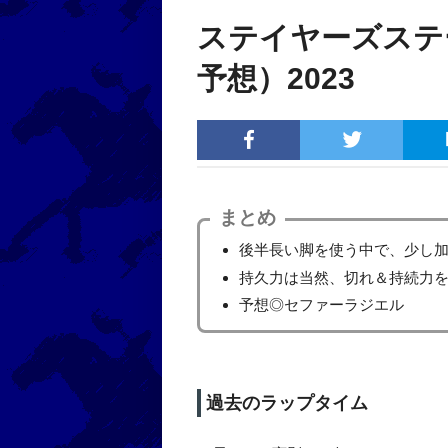
ステイヤーズステ
予想）2023
まとめ
後半長い脚を使う中で、少し
持久力は当然、切れ＆持続力
予想◎セファーラジエル
過去のラップタイム