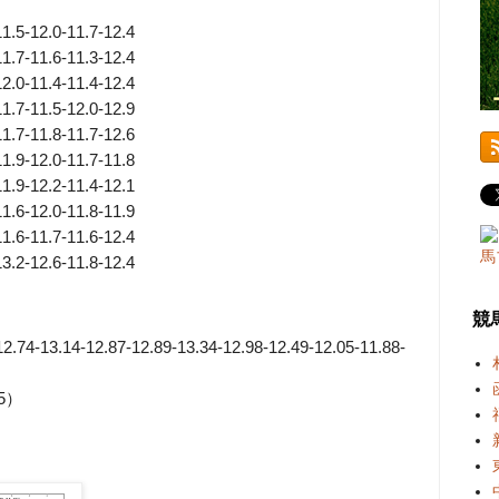
1.5-12.0-11.7-12.4
1.7-11.6-11.3-12.4
2.0-11.4-11.4-12.4
1.7-11.5-12.0-12.9
1.7-11.8-11.7-12.6
1.9-12.0-11.7-11.8
1.9-12.2-11.4-12.1
1.6-12.0-11.8-11.9
1.6-11.7-11.6-12.4
3.2-12.6-11.8-12.4
競
12.74-13.14-12.87-12.89-13.34-12.98-12.49-12.05-11.88-
85）