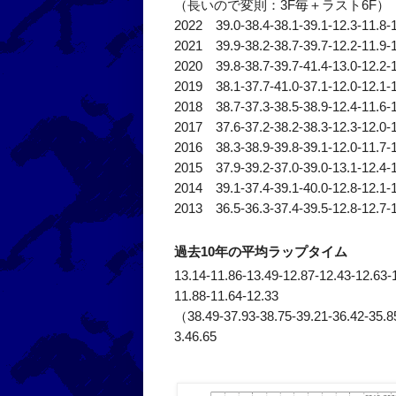
（長いので変則：3F毎＋ラスト6F）
2022 39.0-38.4-38.1-39.1-12.3-11.8-1
2021 39.9-38.2-38.7-39.7-12.2-11.9-1
2020 39.8-38.7-39.7-41.4-13.0-12.2-1
2019 38.1-37.7-41.0-37.1-12.0-12.1-1
2018 38.7-37.3-38.5-38.9-12.4-11.6-1
2017 37.6-37.2-38.2-38.3-12.3-12.0-1
2016 38.3-38.9-39.8-39.1-12.0-11.7-1
2015 37.9-39.2-37.0-39.0-13.1-12.4-1
2014 39.1-37.4-39.1-40.0-12.8-12.1-1
2013 36.5-36.3-37.4-39.5-12.8-12.7-1
過去10年の平均ラップタイム
13.14-11.86-13.49-12.87-12.43-12.63-
11.88-11.64-12.33
（38.49-37.93-38.75-39.21-36.42-35.
3.46.65