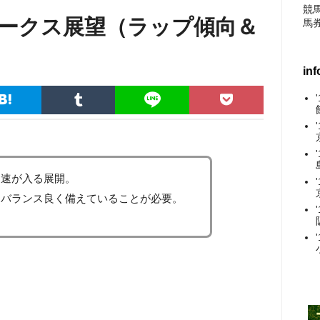
競
ークス展望（ラップ傾向＆
馬
inf
加速が入る展開。
をバランス良く備えていることが必要。