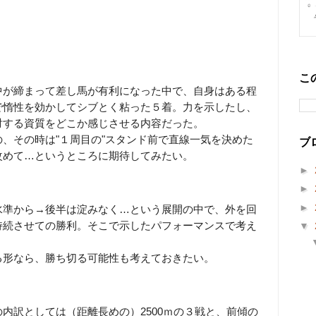
こ
中が締まって差し馬が有利になった中で、自身はある程
で惰性を効かしてシブとく粘った５着。力を示したし、
対する資質をどこか感じさせる内容だった。
、その時は"１周目の"スタンド前で直線一気を決めた
ブ
改めて…というところに期待してみたい。
►
►
►
水準から→後半は淀みなく…という展開の中で、外を回
持続させての勝利。そこで示したパフォーマンスで考え
▼
。
る形なら、勝ち切る可能性も考えておきたい。
内訳としては（距離長めの）2500ｍの３戦と、前傾の