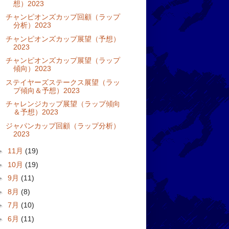
想）2023
チャンピオンズカップ回顧（ラップ
分析）2023
チャンピオンズカップ展望（予想）
2023
チャンピオンズカップ展望（ラップ
傾向）2023
ステイヤーズステークス展望（ラッ
プ傾向＆予想）2023
チャレンジカップ展望（ラップ傾向
＆予想）2023
ジャパンカップ回顧（ラップ分析）
2023
►
11月
(19)
►
10月
(19)
►
9月
(11)
►
8月
(8)
►
7月
(10)
►
6月
(11)