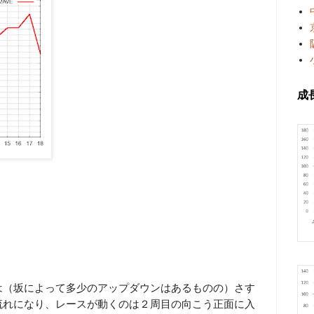
成
は（坂によって多少のアップダウンはあるものの）さす
流れになり、レースが動くのは２周目の向こう正面に入