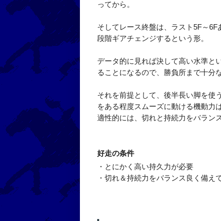
ってから。
そしてレース終盤は、ラスト5F～6
段階ギアチェンジするという形。
データ的に見れば決して高い水準と
ることになるので、勝負所まで十分
それを前提として、後半長い脚を使
をある程度スムーズに動ける機動力
適性的には、切れと持続力をバラン
好走の条件
・とにかく高い持久力が必要
・切れ＆持続力をバランス良く備え