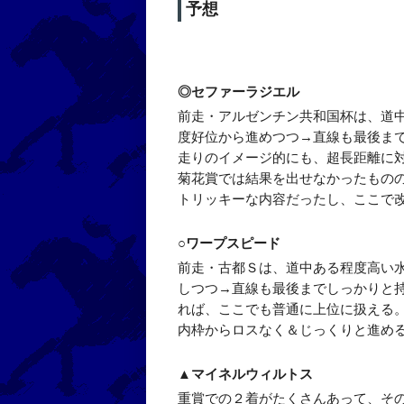
予想
◎セファーラジエル
前走・アルゼンチン共和国杯は、道
度好位から進めつつ→直線も最後ま
走りのイメージ的にも、超長距離に
菊花賞では結果を出せなかったものの
トリッキーな内容だったし、ここで
○ワープスピード
前走・古都Ｓは、道中ある程度高い
しつつ→直線も最後までしっかりと
れば、ここでも普通に上位に扱える
内枠からロスなく＆じっくりと進め
▲マイネルウィルトス
重賞での２着がたくさんあって、その