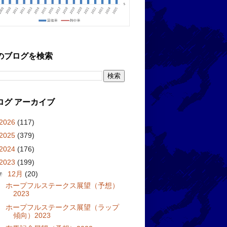
のブログを検索
ログ アーカイブ
2026
(117)
2025
(379)
2024
(176)
2023
(199)
▼
12月
(20)
ホープフルステークス展望（予想）
2023
ホープフルステークス展望（ラップ
傾向）2023