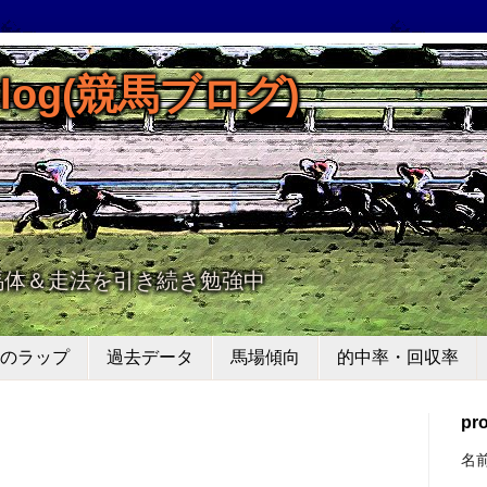
 Blog(競馬ブログ)
馬体＆走法を引き続き勉強中
のラップ
過去データ
馬場傾向
的中率・回収率
pro
名