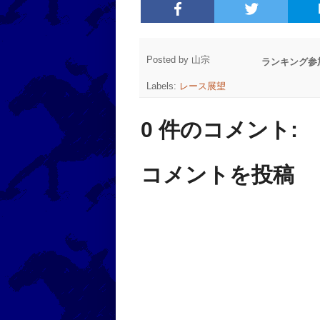
Posted by
山宗
ランキング参
Labels:
レース展望
0 件のコメント:
コメントを投稿