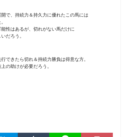
展開で、持続力＆持久力に優れたこの馬には
た。
可能性はあるが、切れがない馬だけに
しいだろう。
先行できたら切れ＆持続力勝負は得意な方。
鞍上の助けが必要だろう。