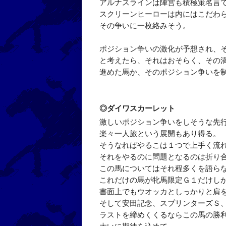
アルナスラインは陣営も積極策名言
スクリーンヒーローは内にはこだわ
その争いに一枚絡みそう。
ポジション争いの激化が予想され、
と考えたら、それはおそらく、その
進めた馬か、そのポジション争いを
◎ダイワスカーレット
激しいポジション争いをしそうな先
楽々一人旅という展開もあり得る。
そうなればやるこは１つで上手く流
それをやるのに問題となるのは折り
この馬についてはそれ程多くを語ら
これだけの馬が牝馬限定Ｇ１だけし
書面上でもウオッカとしっかりと肩
そして安田記念、スプリンターズＳ
ラストを締めくくるならこの馬の勝