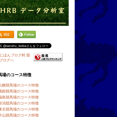
馬場のコース特徴
札幌競馬場のコース特徴
函館競馬場のコース特徴
福島競馬場のコース特徴
新潟競馬場のコース特徴
東京競馬場のコース特徴
中山競馬場のコース特徴