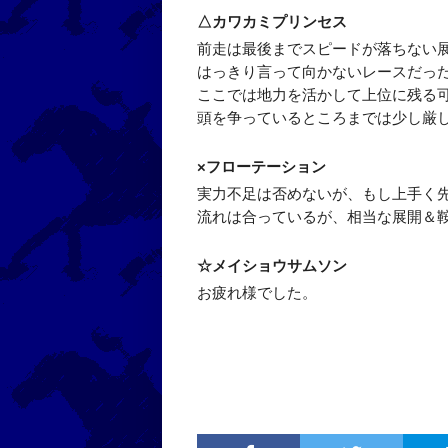
△カワカミプリンセス
前走は最後までスピードが落ちない
はっきり言って向かないレースだっ
ここでは地力を活かして上位に残る
頭を争っているところまでは少し厳
×フローテーション
実力不足は否めないが、もし上手く
流れは合っているが、相当な展開＆
☆メイショウサムソン
お疲れ様でした。