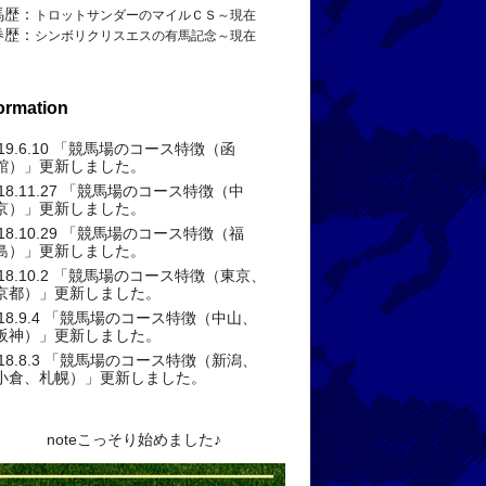
馬歴：
トロットサンダーのマイルＣＳ～現在
券歴：
シンボリクリスエスの有馬記念～現在
ormation
'19.6.10 「競馬場のコース特徴（函
館）」更新しました。
'18.11.27 「競馬場のコース特徴（中
京）」更新しました。
'18.10.29 「競馬場のコース特徴（福
島）」更新しました。
'18.10.2 「競馬場のコース特徴（東京、
京都）」更新しました。
'18.9.4 「競馬場のコース特徴（中山、
阪神）」更新しました。
'18.8.3 「競馬場のコース特徴（新潟、
小倉、札幌）」更新しました。
noteこっそり始めました♪