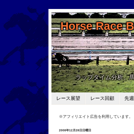
Horse Race
ラップタイム分析、
レース展望
レース回顧
先週
※アフィリエイト広告を利用しています。
2008年12月28日日曜日