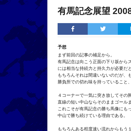
有馬記念展望 200
予想
まず前回の記事の補足から。
有馬記念は向こう正面の下り坂から
には相当な持続力と持久力が必要だ
もちろんそれは間違いないのだが、
勝負所での切れ味を持っていること
４コーナーで一気に突き放してその
直線の短い中山ならそのままゴール
これこそが有馬記念の勝ち馬像にも
中山で勝ち続けている理由である。
もちろんある程度速い流れからもう