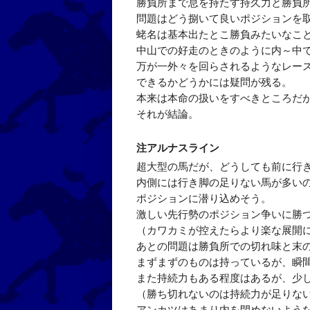
勝負所まで息を持たす持久力と勝負
問題はどう捌いて良いポジションを
蛯名は基本出たとこ勝負みたいなこ
中山での好走のときのように内～中
万が一外々を回らされるようなレー
できるかどうかには疑問が残る。
本来は本命の扱いをすべきところだ
それが結論。
注アルナスライン
超大型の馬だが、どうしても前に行
内側には行き脚の足りない馬が多い
ポジションに潜り込めそう。
激しい先行勢のポジション争いに勝
（カワカミが控えたらより楽な展開
あとの問題は勝負所での切れ味と末
まずまずのものは持っているが、瞬
また持続力もある程度はあるが、少
（勝ち切れないのは持続力が足りな
アンカツはあまり内を閉めないよう