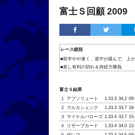
富士Ｓ回顧 2009
レース総括
■前半やや速く、道中が緩んで、上
■差し有利の切れ＆持続力勝負
富士Ｓ結果
１
アブソリュート
1.33.3
34.2
09
２
マルカシェンク
1.33.3
33.7
18
３
マイケルバローズ
1.33.4
33.7
15
４
リザーブカード
1.33.4
34.0
12
５
ザレマ
1.33.4
34.5
04