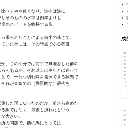
と比べてやや速くなり、道中は逆に
がりそのものの水準は例年よりも
程度のスピードを維持する形。
引っ張られたことによる前半の速さで、
成
していた馬には、その時点である程度
だが、この部分では前半で無理をした前の
ちろんあるが、それ以上に例年とは違って
ことで、十分な切れ味を発揮できる状態で
、それが直線での（脚質的な）優劣を
圧倒した形になったのだが、前から進めた
いる訳ではなく、最後も潰れたという
方が大きい。
い所の問題で、前の馬にとっては