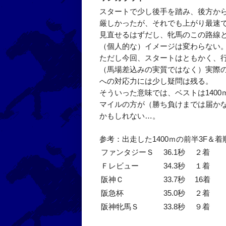
スタートで少し後手を踏み、後方か
厳しかったが、それでも上がり最速
見直せるはずだし、牝馬のこの路線
（個人的な）イメージは変わらない
ただし今回、スタートはともかく、
（馬場差込みの実質ではなく）実際
への対応力には少し疑問は残る。
そういった意味では、ベストは140
マイルの方が（勝ち負けまでは届か
かもしれない…。
参考：出走した1400ｍの前半3F＆着
ファンタジーＳ
36.1秒
２着
Ｆレビュー
34.3秒
１着
阪神Ｃ
33.7秒
16着
阪急杯
35.0秒
２着
阪神牝馬Ｓ
33.8秒
９着