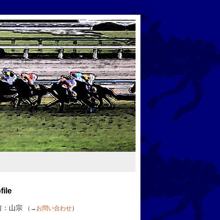
file
前：山宗
（→
お問い合わせ
）