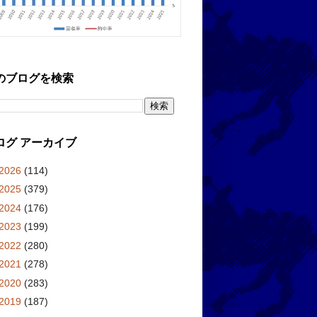
のブログを検索
ログ アーカイブ
2026
(114)
2025
(379)
2024
(176)
2023
(199)
2022
(280)
2021
(278)
2020
(283)
2019
(187)