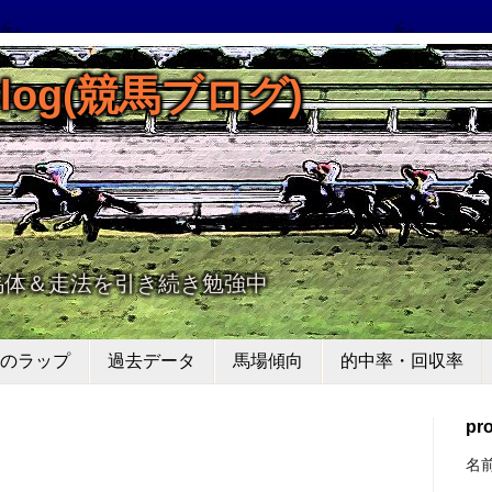
 Blog(競馬ブログ)
馬体＆走法を引き続き勉強中
のラップ
過去データ
馬場傾向
的中率・回収率
pro
名