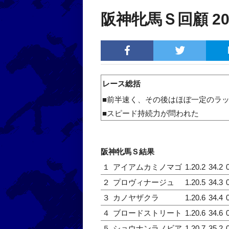
阪神牝馬Ｓ回顧 20
レース総括
■前半速く、その後はほぼ一定のラ
■スピード持続力が問われた
阪神牝馬Ｓ結果
１
アイアムカミノマゴ
1.20.2
34.2
２
プロヴィナージュ
1.20.5
34.3
３
カノヤザクラ
1.20.6
34.4
４
ブロードストリート
1.20.6
34.6
５
ショウナンラノビア
1.20.7
35.2