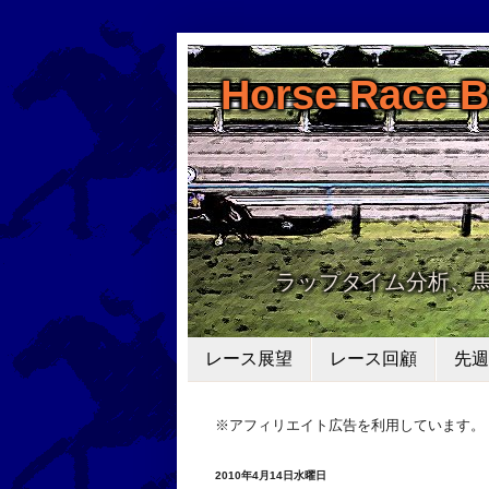
Horse Race
ラップタイム分析、
レース展望
レース回顧
先週
※アフィリエイト広告を利用しています。
2010年4月14日水曜日