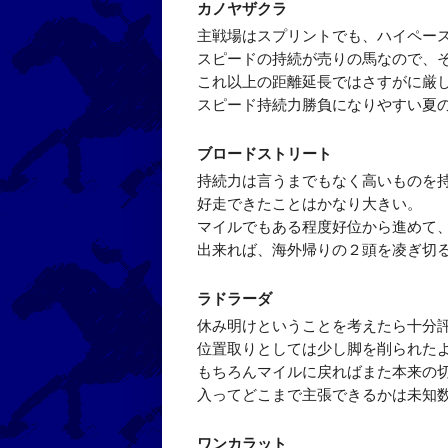
カノヤザクラ
主戦場はスプリントでも、ハイペー
スピードの持続が売りの馬なので、
これ以上の距離延長ではさすがに厳
スピード持続力勝負になりやすい夏
ブロードストリート
持続力は言うまでもなく高いものを持
好走できたことはかなり大きい。
マイルでもある程度好位から進めて
出来れば、海外帰りの２頭を凌ぎ切
ラドラーダ
休み明けということを考えたら十分
位置取りとしては少し脚を削られた
もちろんマイルに戻ればまた本来の
入ってどこまで主張できるかは未知
ワンカラット