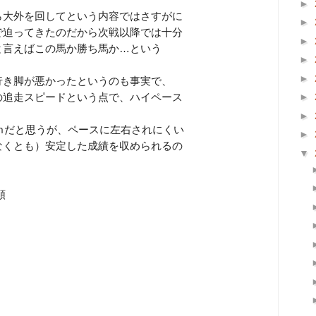
►
ら大外を回してという内容ではさすがに
►
で迫ってきたのだから次戦以降では十分
►
と言えばこの馬か勝ち馬か…という
►
。
►
行き脚が悪かったというのも事実で、
の追走スピードという点で、ハイペース
►
►
0ｍだと思うが、ペースに左右されにくい
►
なくとも）安定した成績を収められるの
▼
順