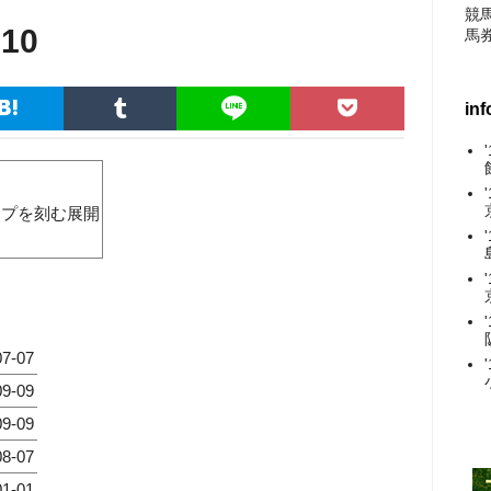
競
10
馬
inf
ップを刻む展開
07-07
09-09
09-09
08-07
01-01