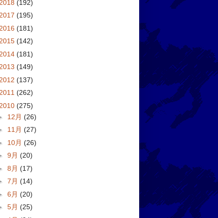
2018
(192)
2017
(195)
2016
(181)
2015
(142)
2014
(181)
2013
(149)
2012
(137)
2011
(262)
2010
(275)
►
12月
(26)
►
11月
(27)
►
10月
(26)
►
9月
(20)
►
8月
(17)
►
7月
(14)
►
6月
(20)
►
5月
(25)