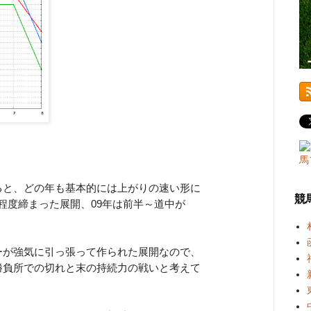
ると、どの年も基本的には上がりの速い形に
競
る程度締まった展開、09年は前半～道中が
ーが強気に引っ張って作られた展開なので、
勝負所での切れと末の持続力の戦いと考えて