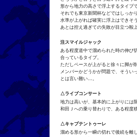
形から地力の高さで浮上するタイプ
それでも東京新聞杯などではしっか
水準が上がれば確実に浮上はできそ
あとは控え過ぎての失敗が目立つ鞍
注スマイルジャック
ある程度道中で溜められた時の伸び
合っているタイプ。
ただしペースが上がると徐々に脚が
メンバーかどうかが問題で、そうい
とは言い難い…。
△ライブコンサート
地力は高いが、基本的に上がりには
和田Ｊへの乗り替わりで、ある程度
△キャプテントゥーレ
溜める形から一瞬の切れで後続を離