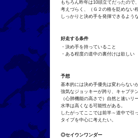
もちろん昨年は10頭立てだったので
考えづらく、（Ｇ２の格を貶めない
しっかりと決め手を発揮できるよう
好走する条件
・決め手を持っていること
・ある程度の道中の裏付けは欲しい
予想
基本的には決め手優先は変わらない
強気なジョッキーが跨り、キャプテ
（心肺機能の高さで）自然と速いリ
水準は高くなる可能性がある。
したがってここでは前半～道中で引
タイプを中心に考えたい。
◎セイウンワンダー