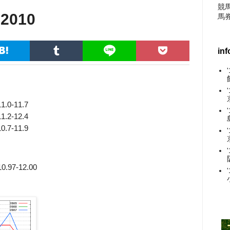
競
010
馬
inf
1.0-11.7
1.2-12.4
0.7-11.9
10.97-12.00