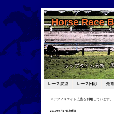
Horse Race
ラップタイム分析、
レース展望
レース回顧
先週
※アフィリエイト広告を利用しています。
2010年4月17日土曜日