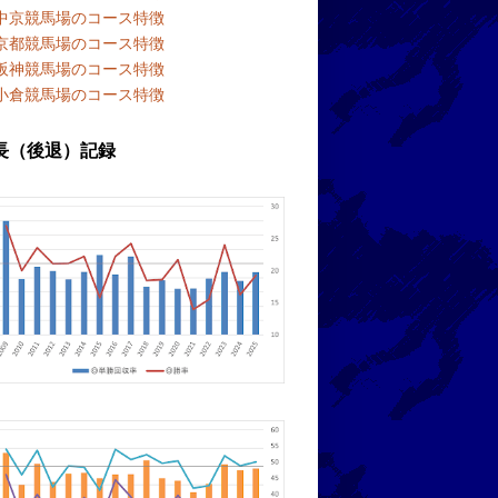
中京競馬場のコース特徴
京都競馬場のコース特徴
阪神競馬場のコース特徴
小倉競馬場のコース特徴
長（後退）記録