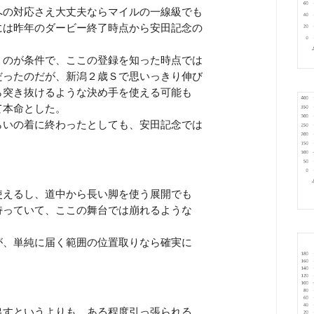
への対応さえ大丈夫ならマイルの一線級でも
には昨年のダービー終了時点から安田記念の
うのが条件で、ここの登録を知った時点では
だったのだが、新潟２歳Ｓで思いっきり伸び
ら突き抜けるような決め手を使える可能も
て本命とした。
らいの着に終わったとしても、安田記念では
使えるし、道中から長い脚を使う展開でも
持っていて、ここの舞台では崩れるような
が、単純に届く範囲の位置取りなら確実に
出すというよりも、ある程度引っ張られる