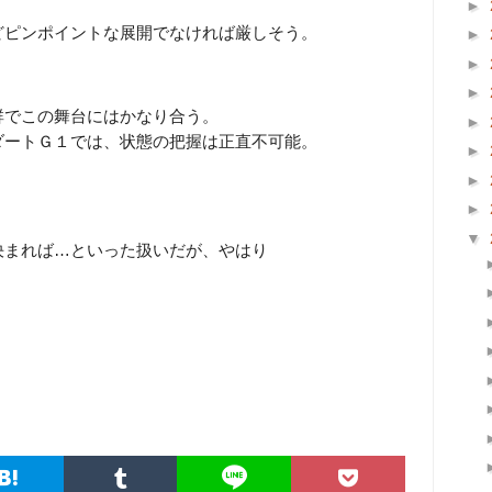
►
どピンポイントな展開でなければ厳しそう。
►
►
►
群でこの舞台にはかなり合う。
►
ダートＧ１では、状態の把握は正直不可能。
►
►
►
▼
決まれば…といった扱いだが、やはり
。