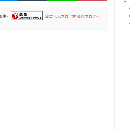
▼
加中♪