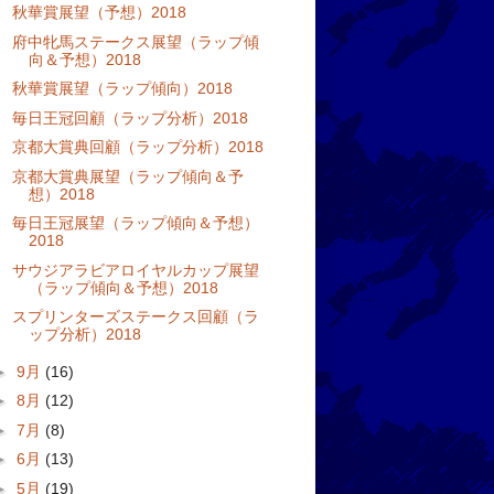
秋華賞展望（予想）2018
府中牝馬ステークス展望（ラップ傾
向＆予想）2018
秋華賞展望（ラップ傾向）2018
毎日王冠回顧（ラップ分析）2018
京都大賞典回顧（ラップ分析）2018
京都大賞典展望（ラップ傾向＆予
想）2018
毎日王冠展望（ラップ傾向＆予想）
2018
サウジアラビアロイヤルカップ展望
（ラップ傾向＆予想）2018
スプリンターズステークス回顧（ラ
ップ分析）2018
►
9月
(16)
►
8月
(12)
►
7月
(8)
►
6月
(13)
►
5月
(19)