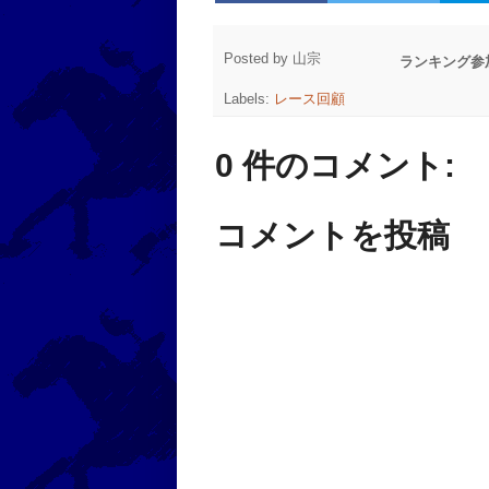
Posted by
山宗
ランキング参
Labels:
レース回顧
0 件のコメント:
コメントを投稿