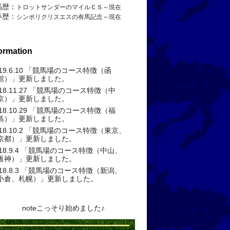
馬歴：
トロットサンダーのマイルＣＳ～現在
券歴：
シンボリクリスエスの有馬記念～現在
ormation
'19.6.10 「競馬場のコース特徴（函
館）」更新しました。
'18.11.27 「競馬場のコース特徴（中
京）」更新しました。
'18.10.29 「競馬場のコース特徴（福
島）」更新しました。
'18.10.2 「競馬場のコース特徴（東京、
京都）」更新しました。
'18.9.4 「競馬場のコース特徴（中山、
阪神）」更新しました。
'18.8.3 「競馬場のコース特徴（新潟、
小倉、札幌）」更新しました。
noteこっそり始めました♪