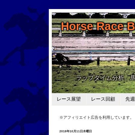
Horse Race
ラップタイム分析、
レース展望
レース回顧
先週
※アフィリエイト広告を利用しています。
2018年10月11日木曜日