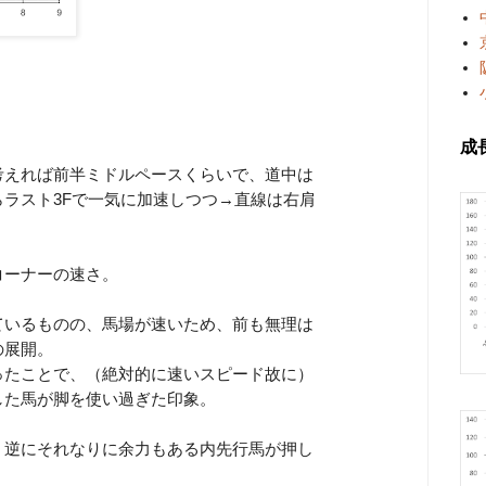
成
考えれば前半ミドルペースくらいで、道中は
ラスト3Fで一気に加速しつつ→直線は右肩
コーナーの速さ。
ているものの、馬場が速いため、前も無理は
の展開。
ったことで、（絶対的に速いスピード故に）
した馬が脚を使い過ぎた印象。
、逆にそれなりに余力もある内先行馬が押し