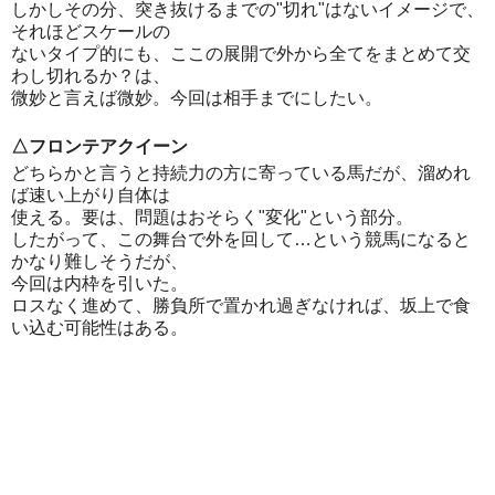
しかしその分、突き抜けるまでの"切れ"はないイメージで、
それほどスケールの
ないタイプ的にも、ここの展開で外から全てをまとめて交
わし切れるか？は、
微妙と言えば微妙。今回は相手までにしたい。
△フロンテアクイーン
どちらかと言うと持続力の方に寄っている馬だが、溜めれ
ば速い上がり自体は
使える。要は、問題はおそらく"変化"という部分。
したがって、この舞台で外を回して…という競馬になると
かなり難しそうだが、
今回は内枠を引いた。
ロスなく進めて、勝負所で置かれ過ぎなければ、坂上で食
い込む可能性はある。