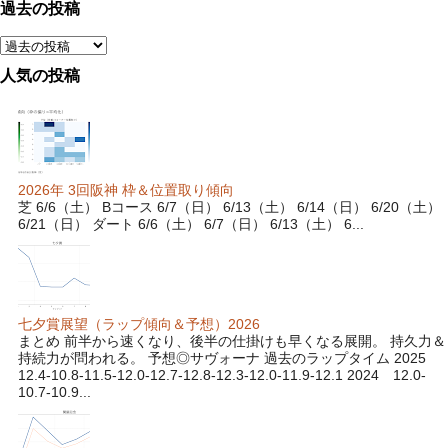
過去の投稿
人気の投稿
2026年 3回阪神 枠＆位置取り傾向
芝 6/6（土） Bコース 6/7（日） 6/13（土） 6/14（日） 6/20（土）
6/21（日） ダート 6/6（土） 6/7（日） 6/13（土） 6...
七夕賞展望（ラップ傾向＆予想）2026
まとめ 前半から速くなり、後半の仕掛けも早くなる展開。 持久力＆
持続力が問われる。 予想◎サヴォーナ 過去のラップタイム 2025
12.4-10.8-11.5-12.0-12.7-12.8-12.3-12.0-11.9-12.1 2024 12.0-
10.7-10.9...