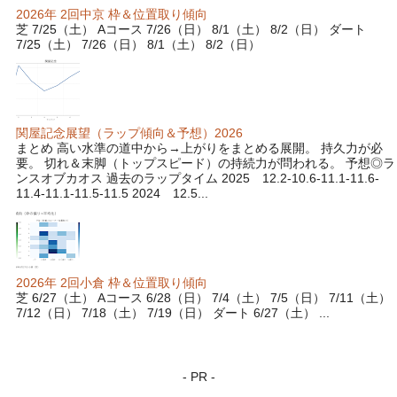
2026年 2回中京 枠＆位置取り傾向
芝 7/25（土） Aコース 7/26（日） 8/1（土） 8/2（日） ダート
7/25（土） 7/26（日） 8/1（土） 8/2（日）
関屋記念展望（ラップ傾向＆予想）2026
まとめ 高い水準の道中から→上がりをまとめる展開。 持久力が必
要。 切れ＆末脚（トップスピード）の持続力が問われる。 予想◎ラ
ンスオブカオス 過去のラップタイム 2025 12.2-10.6-11.1-11.6-
11.4-11.1-11.5-11.5 2024 12.5...
2026年 2回小倉 枠＆位置取り傾向
芝 6/27（土） Aコース 6/28（日） 7/4（土） 7/5（日） 7/11（土）
7/12（日） 7/18（土） 7/19（日） ダート 6/27（土） ...
- PR -