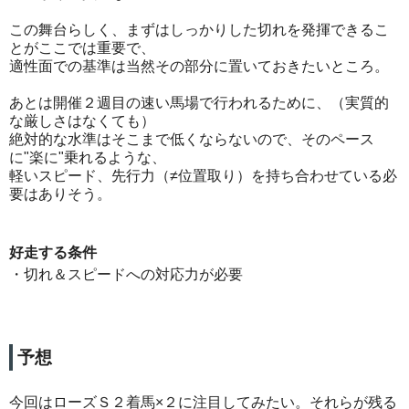
この舞台らしく、まずはしっかりした切れを発揮できるこ
とがここでは重要で、
適性面での基準は当然その部分に置いておきたいところ。
あとは開催２週目の速い馬場で行われるために、（実質的
な厳しさはなくても）
絶対的な水準はそこまで低くならないので、そのペース
に"楽に"乗れるような、
軽いスピード、先行力（≠位置取り）を持ち合わせている必
要はありそう。
好走する条件
・切れ＆スピードへの対応力が必要
予想
今回はローズＳ２着馬×２に注目してみたい。それらが残る