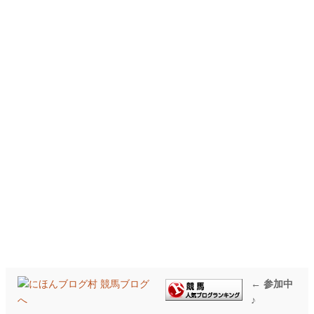
← 参加中
♪